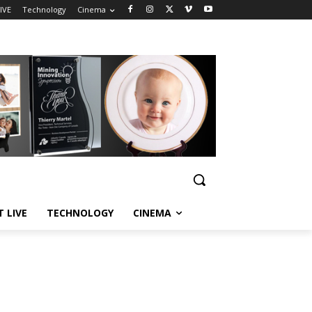
IVE
Technology
Cinema
T LIVE
TECHNOLOGY
CINEMA