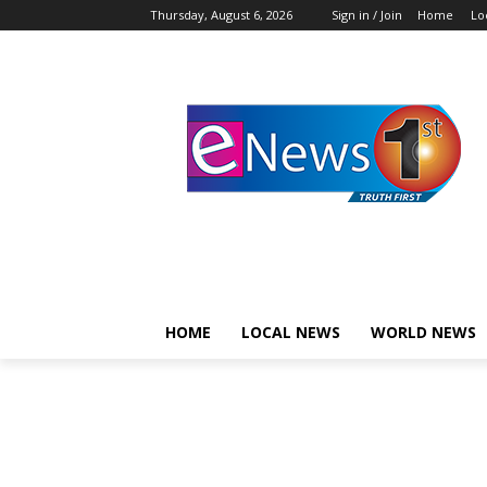
Thursday, August 6, 2026
Sign in / Join
Home
Lo
HOME
LOCAL NEWS
WORLD NEWS