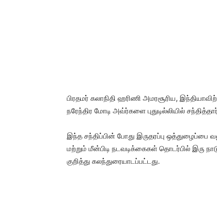
பிரதமர் கலாநிதி ஹரிணி அமரசூரிய, இந்தியாவிற்க
நரேந்திர மோடி அவ்ர்களை புதுடில்லியில் சந்தித்தார
இந்த சந்திப்பின் போது இருதரப்பு ஒத்துழைப்பை வலுப்
மற்றும் மீன்பிடி நடவடிக்கைகள் தொடர்பில் இரு ந
குறித்து கலந்துரையாடப்பட்டது.