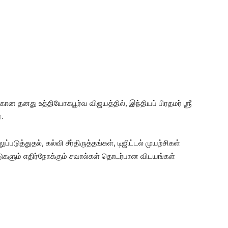
ான தனது உத்தியோகபூர்வ விஜயத்தில், இந்தியப் பிரதமர் ஶ்ரீ
்.
படுத்துதல், கல்வி சீர்திருத்தங்கள், டிஜிட்டல் முயற்சிகள்
ாடுகளும் எதிர்நோக்கும் சவால்கள் தொடர்பான விடயங்கள்