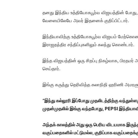
தனது இந்திய உத்தியோகபூர்வ விஜயத்தின் போது, த
வேளையிலேயே அவர் இதனைக் குறிப்பிட்டார்.
இந்தியாவிற்கு உத்தியோகபூர்வ விஜயம் மேற்கொண்
இராஜதந்திர சந்திப்புகளிலும் கலந்து கொண்டார்.
இந்த விஜயத்தின் ஒரு சிறப்பு நிகழ்வாக, பிரதமர் அ
செய்தார்.
இங்கு கருத்து தெரிவித்த கலாநிதி ஹரிணி அமரச
“இந்து கல்லூரி இப்போது முதலிடத்திற்கு வந்துள்ளத
முதன்முதலில் இங்கு வந்தபோது, PEPSI இந்தியாவி
அந்தக் காலத்தில் அது ஒரு பெரிய விடயமாக இருந்த
வகுப்பறைகளில் மட்டுமல்ல, குறிப்பாக வகுப்பறைக்