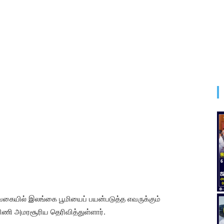
ம் வகையில் இலங்கை பூமியைப் பயன்படுத்த எவருக்கும்
ிணி அமரசூரிய தெரிவித்துள்ளார்.