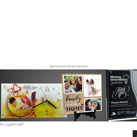
Sponsored Advertisement
கிய உறுதிமொழி!