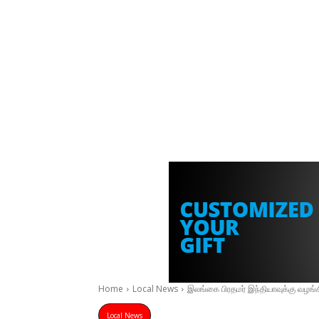
Home
Local News
இலங்கை பிரதமர் இந்தியாவுக்கு வழங்
Local News