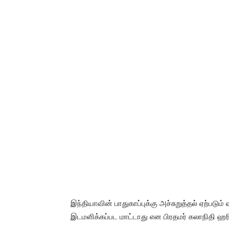
இந்தியாவின் பாதுகாப்புக்கு அச்சுறுத்தல் ஏற்படு
இடமளிக்கப்பட மாட்டாது என பிரதமர் கலாநிதி ஹர