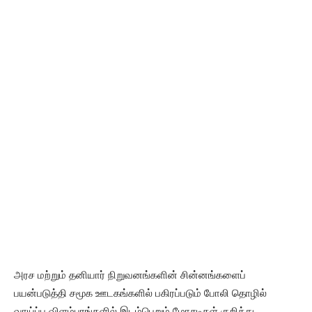
அரச மற்றும் தனியார் நிறுவனங்களின் சின்னங்களைப்
பயன்படுத்தி சமூக ஊடகங்களில் பகிரப்படும் போலி தொழில்
வாய்ப்பு விளம்பரங்களில் இடம்பெறும் மோசடிகள் குறித்து