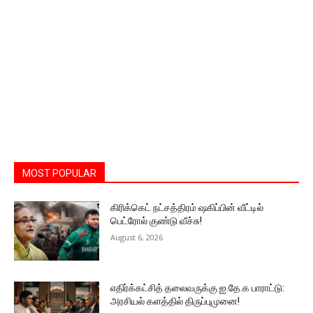
MOST POPULAR
கிரிக்கெட் நட்சத்திரம் ஷகிப்பின் வீட்டில்
பெட்ரோல் குண்டு வீச்சு!
August 6, 2026
எதிர்க்கட்சித் தலைவருக்கு ஐ.தே.க பாராட்டு:
அரசியல் களத்தில் திருப்புமுனை!