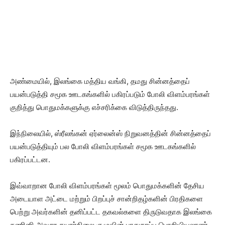
அண்மையில், இலங்கை மத்திய வங்கி, தமது சின்னத்தைப்
பயன்படுத்தி சமூக ஊடகங்களில் பகிரப்படும் போலி விளம்பரங்கள்
குறித்து பொதுமக்களுக்கு எச்சரிக்கை விடுத்திருந்தது.
இந்நிலையில், ஸ்ரீலங்கன் ஏர்லைன்ஸ் நிறுவனத்தின் சின்னத்தைப்
பயன்படுத்தியும் பல போலி விளம்பரங்கள் சமூக ஊடகங்களில்
பகிரப்பட்டன.
இவ்வாறான போலி விளம்பரங்கள் மூலம் பொதுமக்களின் தேசிய
அடையாள அட்டை மற்றும் பிறப்புச் சான்றிதழ்களின் பிரதிகளை
பெற்று அவர்களின் தனிப்பட்ட தகவல்களை திருடுவதாக இலங்கை
கணினி அவசர தயார்நிலை குழுவின் பாதுகாப்பு பொறியியலாளர்