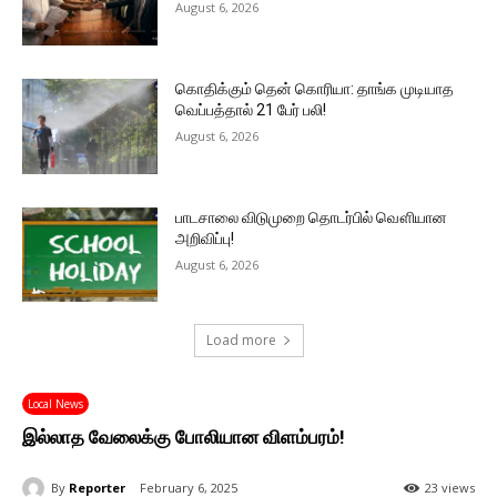
August 6, 2026
கொதிக்கும் தென் கொரியா: தாங்க முடியாத
வெப்பத்தால் 21 பேர் பலி!
August 6, 2026
பாடசாலை விடுமுறை தொடர்பில் வௌியான
அறிவிப்பு!
August 6, 2026
Load more
Local News
இல்லாத வேலைக்கு போலியான விளம்பரம்!
By
Reporter
February 6, 2025
23 views