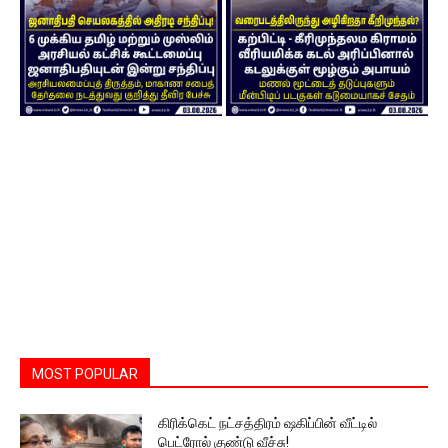
MOST POPULAR
கிரிக்கெட் நட்சத்திரம் ஷகிப்பின் வீட்டில்
பெட்ரோல் குண்டு வீச்சு!