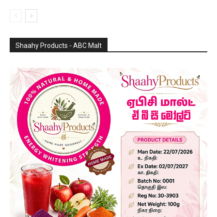
Shaahy Products - ABC Malt