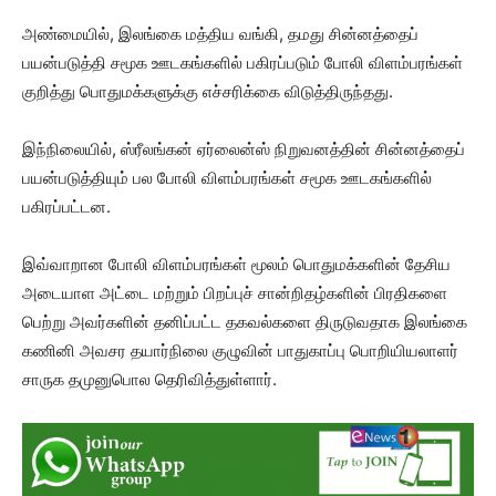
அண்மையில், இலங்கை மத்திய வங்கி, தமது சின்னத்தைப்
பயன்படுத்தி சமூக ஊடகங்களில் பகிரப்படும் போலி விளம்பரங்கள்
குறித்து பொதுமக்களுக்கு எச்சரிக்கை விடுத்திருந்தது.
இந்நிலையில், ஸ்ரீலங்கன் ஏர்லைன்ஸ் நிறுவனத்தின் சின்னத்தைப்
பயன்படுத்தியும் பல போலி விளம்பரங்கள் சமூக ஊடகங்களில்
பகிரப்பட்டன.
இவ்வாறான போலி விளம்பரங்கள் மூலம் பொதுமக்களின் தேசிய
அடையாள அட்டை மற்றும் பிறப்புச் சான்றிதழ்களின் பிரதிகளை
பெற்று அவர்களின் தனிப்பட்ட தகவல்களை திருடுவதாக இலங்கை
கணினி அவசர தயார்நிலை குழுவின் பாதுகாப்பு பொறியியலாளர்
சாருக தமுனுபொல தெரிவித்துள்ளார்.