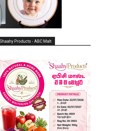
Shaahy Products - ABC Malt