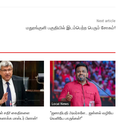
Next article
மதுரங்குளி பகுதியில் இடம்பெற்ற பெரும் சோகம்!
Local News
ுள் சதி! கைதிகளை
“ஜனாதிபதி அவர்களே… ஜன்னல் வழியே
ளாக்க மாஸ்டர் பிளான்!
வெளியே பாருங்கள்!”