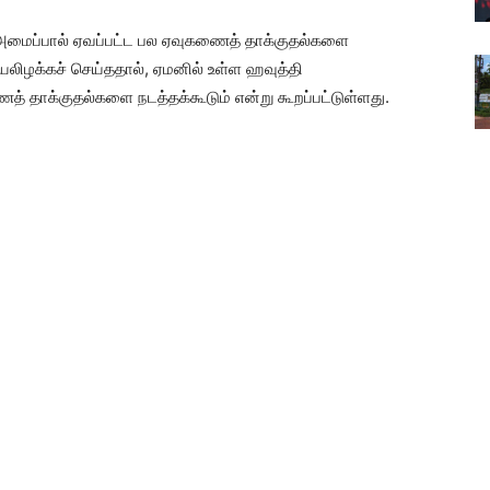
அமைப்பால் ஏவப்பட்ட பல ஏவுகணைத் தாக்குதல்களை
யலிழக்கச் செய்ததால், ஏமனில் உள்ள ஹவுத்தி
் தாக்குதல்களை நடத்தக்கூடும் என்று கூறப்பட்டுள்ளது.