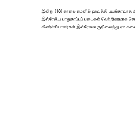
இன்று (18) காலை ஏமனில் ஹவுத்தி பயங்கரவாத 
இஸ்ரேலிய பாதுகாப்புப் படைகள் வெற்றிகரமாக செ
கிளர்ச்சியாளர்கள் இஸ்ரேலை குறிவைத்து ஏவுகணைத