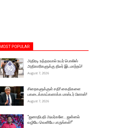
MOST POPULAR
அதிரடி உத்தரவால் உயர் பொலிஸ்
அதிகாரிகளுக்கு திடீர் இடமாற்றம்!
August 7, 2026
சிறைகளுக்குள் சதி! கைதிகளை
பகடைக்காய்களாக்க மாஸ்டர் பிளான்!
August 7, 2026
“ஜனாதிபதி அவர்களே… ஜன்னல்
வழியே வெளியே பாருங்கள்!”