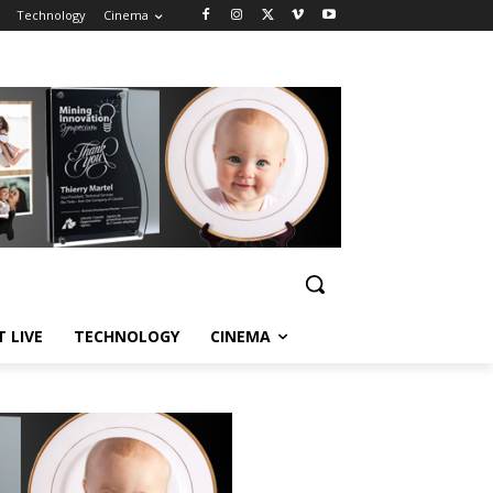
Technology
Cinema
T LIVE
TECHNOLOGY
CINEMA