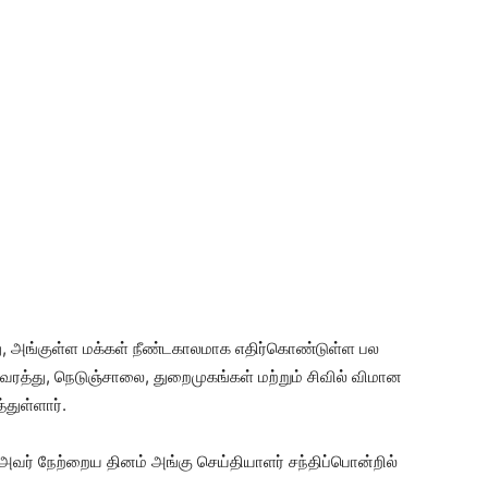
, அங்குள்ள மக்கள் நீண்டகாலமாக எதிர்கொண்டுள்ள பல
ுவரத்து, நெடுஞ்சாலை, துறைமுகங்கள் மற்றும் சிவில் விமான
்துள்ளார்.
ர் நேற்றைய தினம் அங்கு செய்தியாளர் சந்திப்பொன்றில்