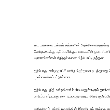
வட மாகாண மக்கள் தங்களின் பிரச்சினைகளுக்கு த
செய்தமைக்கு மதிப்பளிக்கும் வகையில் ஜனாதிப
அரசாங்கங்கள் தேர்தல்களை பிற்போட்டிருந்தன.
தற்போது, உள்ளுராட்சி மன்ற தேர்தலை நடத்துவது 
முன்வைக்கப்பட்டுள்ளன.
தற்போது, நீதிமன்றங்களில் சில மனுக்களும் தாக்க
பாதிப்பு ஏற்படாது என நம்புவதாகவும் அவர் குறிப்பிட
அதேநேரம், ஏப்ரல் மாதத்தின் இரண்டாம் அல்லது ந