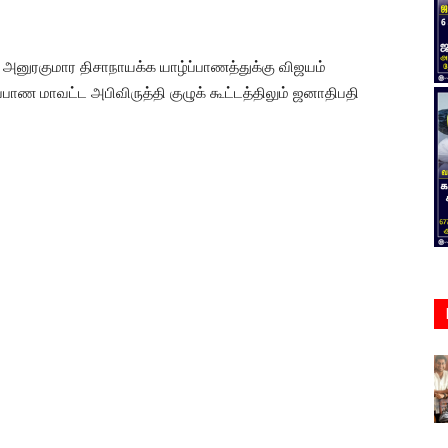
 அனுரகுமார திசாநாயக்க யாழ்ப்பாணத்துக்கு விஜயம்
ாண மாவட்ட அபிவிருத்தி குழுக் கூட்டத்திலும் ஜனாதிபதி