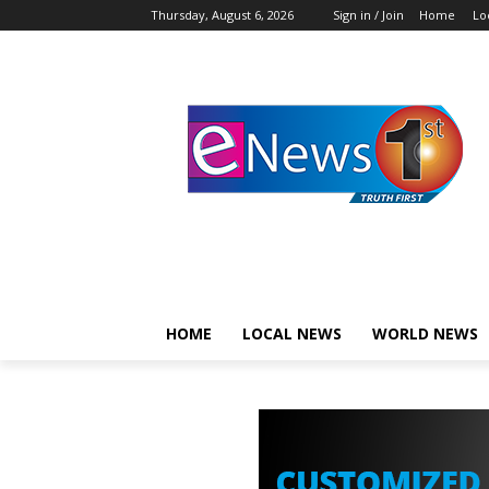
Thursday, August 6, 2026
Sign in / Join
Home
Lo
HOME
LOCAL NEWS
WORLD NEWS