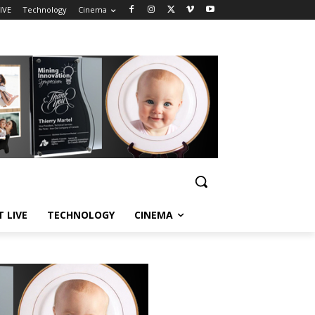
IVE
Technology
Cinema
T LIVE
TECHNOLOGY
CINEMA