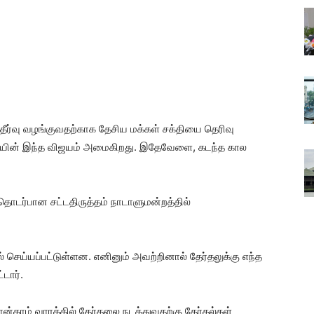
ீர்வு வழங்குவதற்காக தேசிய மக்கள் சக்தியை தெரிவு
தியின் இந்த விஜயம் அமைகிறது. இதேவேளை, கடந்த கால
தொடர்பான சட்டதிருத்தம் நாடாளுமன்றத்தில்
ல் செய்யப்பட்டுள்ளன. எனினும் அவற்றினால் தேர்தலுக்கு எந்த
்டார்.
ான்காம் வாரத்தில் தேர்தலை நடத்துவதற்கு தேர்தல்கள்