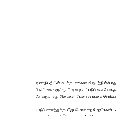
ஜனாதிபதியின் வடக்கு மாகாண விஜயத்தின்போது
பிரச்சினைகளுக்கு தீர்வு வழங்கப்படும் என போக்க
போக்குவரத்து அமைச்சர் பிமல் ரத்நாயக்க தெரிவித
யாழ்ப்பாணத்துக்கு விஜயமொன்றை மேற்கொண்ட அவ