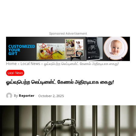
Sponsored Advertisement
Home
Local News
ஓய்வுபெற்ற லெப்டினன்ட் கேணல் அதிரடியாக கைது!
Local News
ஓய்வுபெற்ற லெப்டினன்ட் கேணல் அதிரடியாக கைது!
By
Reporter
October 2, 2025