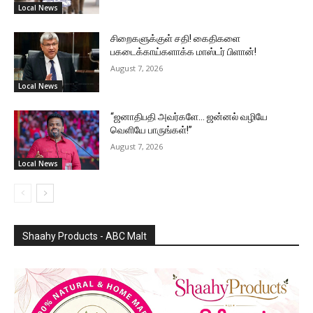
Local News
சிறைகளுக்குள் சதி! கைதிகளை
பகடைக்காய்களாக்க மாஸ்டர் பிளான்!
August 7, 2026
Local News
“ஜனாதிபதி அவர்களே… ஜன்னல் வழியே
வெளியே பாருங்கள்!”
August 7, 2026
Local News
Shaahy Products - ABC Malt