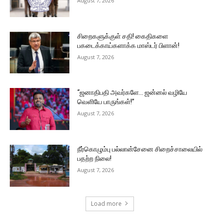
August 7, 2026
சிறைகளுக்குள் சதி! கைதிகளை
பகடைக்காய்களாக்க மாஸ்டர் பிளான்!
August 7, 2026
“ஜனாதிபதி அவர்களே… ஜன்னல் வழியே
வெளியே பாருங்கள்!”
August 7, 2026
நீர்கொழும்பு பல்லான்சேனை சிறைச்சாலையில்
பதற்ற நிலை!
August 7, 2026
Load more