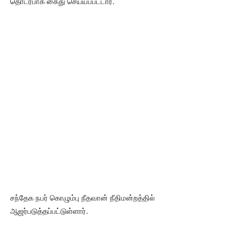
தொடர்பாக கைது செய்யப்பட்டார்.
சந்தேக நபர் கொழும்பு நீதவான் நீதிமன்றத்தில்
ஆஜர்படுத்தப்பட்டுள்ளார்.