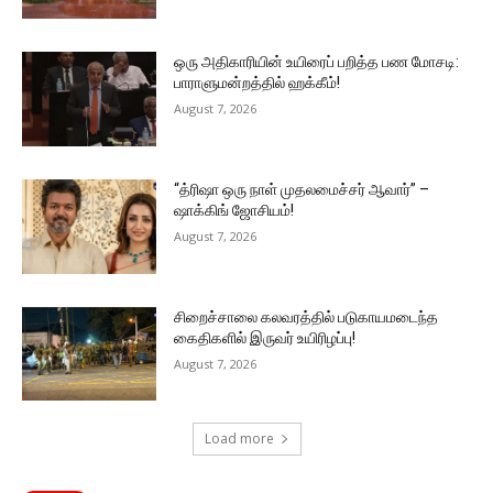
ஒரு அதிகாரியின் உயிரைப் பறித்த பண மோசடி:
பாராளுமன்றத்தில் ஹக்கீம்!
August 7, 2026
“த்ரிஷா ஒரு நாள் முதலமைச்சர் ஆவார்” –
ஷாக்கிங் ஜோசியம்!
August 7, 2026
சிறைச்சாலை கலவரத்தில் படுகாயமடைந்த
கைதிகளில் இருவர் உயிரிழப்பு!
August 7, 2026
Load more