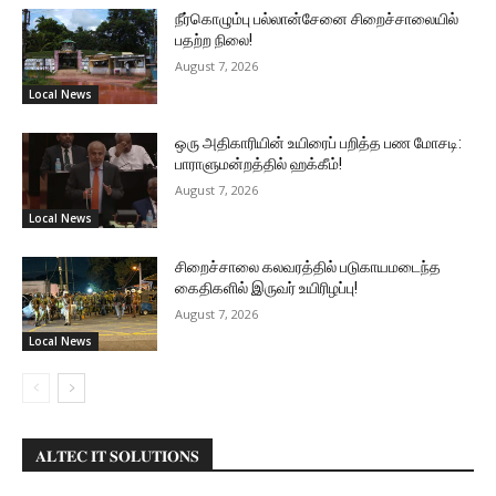
நீர்கொழும்பு பல்லான்சேனை சிறைச்சாலையில்
பதற்ற நிலை!
August 7, 2026
Local News
ஒரு அதிகாரியின் உயிரைப் பறித்த பண மோசடி:
பாராளுமன்றத்தில் ஹக்கீம்!
August 7, 2026
Local News
சிறைச்சாலை கலவரத்தில் படுகாயமடைந்த
கைதிகளில் இருவர் உயிரிழப்பு!
August 7, 2026
Local News
𝐀𝐋𝐓𝐄𝐂 𝐈𝐓 𝐒𝐎𝐋𝐔𝐓𝐈𝐎𝐍𝐒