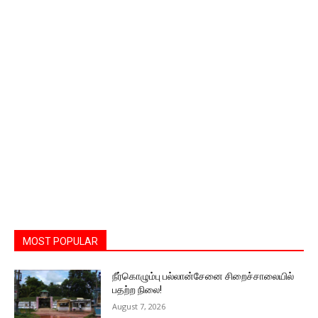
MOST POPULAR
நீர்கொழும்பு பல்லான்சேனை சிறைச்சாலையில்
பதற்ற நிலை!
August 7, 2026