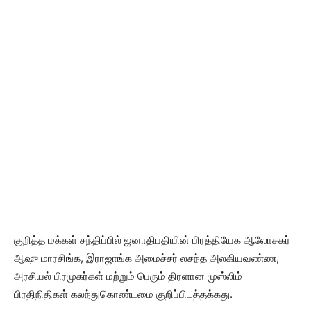
குறித்த மக்கள் சந்திப்பில் ஜனாதிபதியின் பிரத்தியேக ஆலோசகர்
ஆஷு மாரசிங்க, இராஜாங்க அமைச்சர் லசந்த அலகியவண்ண,
அரசியல் பிரமுகர்கள் மற்றும் பெரும் திரளான முஸ்லிம்
பிரதிநிதிகள் கலந்துகொண்டமை குறிப்பிடத்தக்கது.