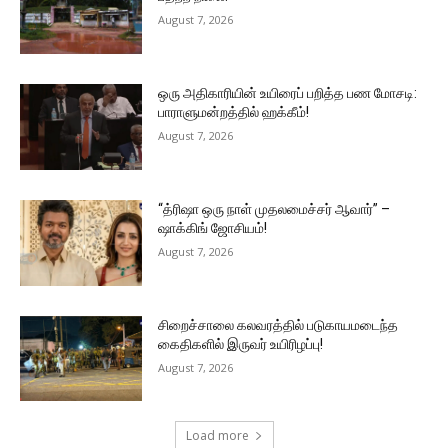
August 7, 2026
ஒரு அதிகாரியின் உயிரைப் பறித்த பண மோசடி:
பாராளுமன்றத்தில் ஹக்கீம்!
August 7, 2026
“த்ரிஷா ஒரு நாள் முதலமைச்சர் ஆவார்” –
ஷாக்கிங் ஜோசியம்!
August 7, 2026
சிறைச்சாலை கலவரத்தில் படுகாயமடைந்த
கைதிகளில் இருவர் உயிரிழப்பு!
August 7, 2026
Load more