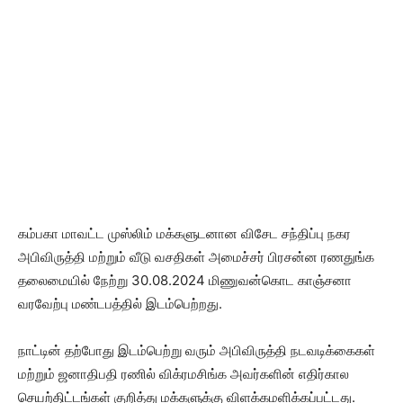
கம்பகா மாவட்ட முஸ்லிம் மக்களுடனான விசேட சந்திப்பு நகர
அபிவிருத்தி மற்றும் வீடு வசதிகள் அமைச்சர் பிரசன்ன ரணதுங்க
தலைமையில் நேற்று 30.08.2024 மிணுவன்கொட காஞ்சனா
வரவேற்பு மண்டபத்தில் இடம்பெற்றது.
நாட்டின் தற்போது இடம்பெற்று வரும் அபிவிருத்தி நடவடிக்கைகள்
மற்றும் ஜனாதிபதி ரணில் விக்ரமசிங்க அவர்களின் எதிர்கால
செயற்திட்டங்கள் குறித்து மக்களுக்கு விளக்கமளிக்கப்பட்டது.