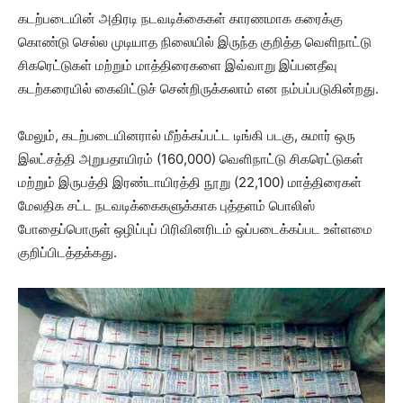
கடற்படையின் அதிரடி நடவடிக்கைகள் காரணமாக கரைக்கு
கொண்டு செல்ல முடியாத நிலையில் இருந்த குறித்த வெளிநாட்டு
சிகரெட்டுகள் மற்றும் மாத்திரைகளை இவ்வாறு இப்பனதீவு
கடற்கரையில் கைவிட்டுச் சென்றிருக்கலாம் என நம்பப்படுகின்றது.
மேலும், கடற்படையினரால் மீற்க்கப்பட்ட டிங்கி படகு, சுமார் ஒரு
இலட்சத்தி அறுபதாயிரம் (160,000) வெளிநாட்டு சிகரெட்டுகள்
மற்றும் இருபத்தி இரண்டாயிரத்தி நூறு (22,100) மாத்திரைகள்
மேலதிக சட்ட நடவடிக்கைகளுக்காக புத்தளம் பொலிஸ்
போதைப்பொருள் ஒழிப்புப் பிரிவினரிடம் ஒப்படைக்கப்பட உள்ளமை
குறிப்பிடத்தக்கது.