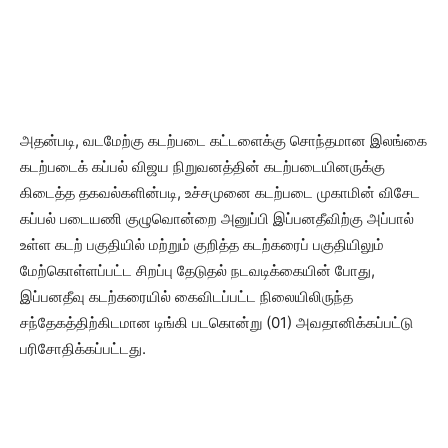
அதன்படி, வடமேற்கு கடற்படை கட்டளைக்கு சொந்தமான இலங்கை
கடற்படைக் கப்பல் விஜய நிறுவனத்தின் கடற்படையினருக்கு
கிடைத்த தகவல்களின்படி, உச்சமுனை கடற்படை முகாமின் விசேட
கப்பல் படையணி குழுவொன்றை அனுப்பி இப்பனதீவிற்கு அப்பால்
உள்ள கடற் பகுதியில் மற்றும் குறித்த கடற்கரைப் பகுதியிலும்
மேற்கொள்ளப்பட்ட சிறப்பு தேடுதல் நடவடிக்கையின் போது,
இப்பனதீவு கடற்கரையில் கைவிடப்பட்ட நிலையிலிருந்த
சந்தேகத்திற்கிடமான டிங்கி படகொன்று (01) அவதானிக்கப்பட்டு
பரிசோதிக்கப்பட்டது.