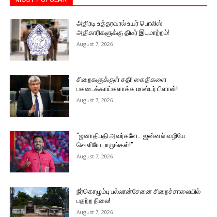
அதிரடி உத்தரவால் உயர் பொலிஸ்
அதிகாரிகளுக்கு திடீர் இடமாற்றம்!
August 7, 2026
சிறைகளுக்குள் சதி! கைதிகளை
பகடைக்காய்களாக்க மாஸ்டர் பிளான்!
August 7, 2026
“ஜனாதிபதி அவர்களே… ஜன்னல் வழியே
வெளியே பாருங்கள்!”
August 7, 2026
நீர்கொழும்பு பல்லான்சேனை சிறைச்சாலையில்
பதற்ற நிலை!
August 7, 2026