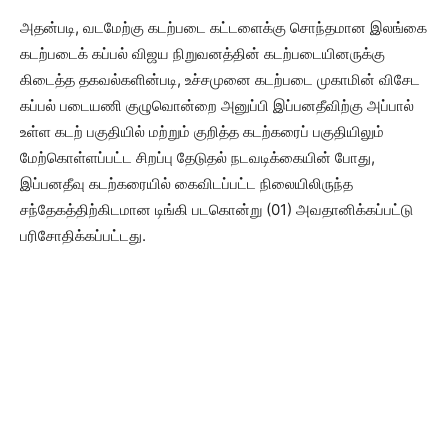
அதன்படி, வடமேற்கு கடற்படை கட்டளைக்கு சொந்தமான இலங்கை
கடற்படைக் கப்பல் விஜய நிறுவனத்தின் கடற்படையினருக்கு
கிடைத்த தகவல்களின்படி, உச்சமுனை கடற்படை முகாமின் விசேட
கப்பல் படையணி குழுவொன்றை அனுப்பி இப்பனதீவிற்கு அப்பால்
உள்ள கடற் பகுதியில் மற்றும் குறித்த கடற்கரைப் பகுதியிலும்
மேற்கொள்ளப்பட்ட சிறப்பு தேடுதல் நடவடிக்கையின் போது,
இப்பனதீவு கடற்கரையில் கைவிடப்பட்ட நிலையிலிருந்த
சந்தேகத்திற்கிடமான டிங்கி படகொன்று (01) அவதானிக்கப்பட்டு
பரிசோதிக்கப்பட்டது.