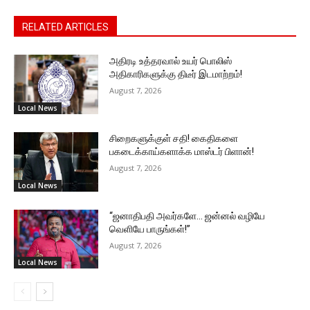
RELATED ARTICLES
அதிரடி உத்தரவால் உயர் பொலிஸ்
அதிகாரிகளுக்கு திடீர் இடமாற்றம்!
August 7, 2026
Local News
சிறைகளுக்குள் சதி! கைதிகளை
பகடைக்காய்களாக்க மாஸ்டர் பிளான்!
August 7, 2026
Local News
“ஜனாதிபதி அவர்களே… ஜன்னல் வழியே
வெளியே பாருங்கள்!”
August 7, 2026
Local News