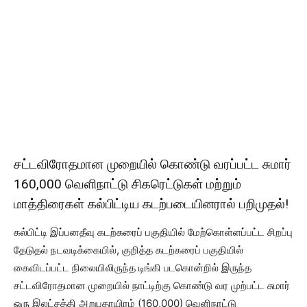
சட்டவிரோதமான முறையில் கொண்டு வரப்பட்ட சுமார்
160,000 வெளிநாட்டு சிகரெட்டுகள் மற்றும்
மாத்திரைகள் கல்பிட்டிய கடற்படையினரால் பறிமுதல்!
கல்பிட்டி இப்பனதீவு கடற்கரைப் பகுதியில் மேற்கொள்ளப்பட்ட சிறப்பு
தேடுதல் நடவடிக்கையில், குறித்த கடற்கரைப் பகுதியில்
கைவிடப்பட்ட நிலையிலிருந்த டிங்கி படகொன்றில் இருந்த
சட்டவிரோதமான முறையில் நாட்டிற்கு கொண்டு வர முற்பட்ட சுமார்
ஒரு இலட்சத்தி அறுபதாயிரம் (160,000) வெளிநாட்டு