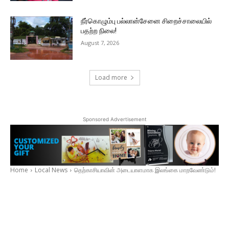
நீர்கொழும்பு பல்லான்சேனை சிறைச்சாலையில்
பதற்ற நிலை!
August 7, 2026
Load more