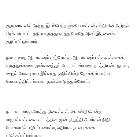
குருணாகலில் நேற்று இடம்பெற்ற ஐக்கிய மக்கள் சக்தியின் தேர்தல்
பிரச்சார கூட்டத்தில் கருத்துரைத்த போதே அவர் இதனைக்
குறிப்பிட்டுள்ளார்.
நடைமுறை ரீதியாகவும் முற்போக்கு ரீதியாகவும் மக்களுக்காகக்
கருத்துக்களை முன்வைத்துப் போராட்டங்களை நடத்தியுள்ளதுடன்,
ஊழல் மோசடியை இல்லாது ஒழிக்கின்ற நோக்கில் பாரிய
வேலைத்திட்டங்களை முன்னெடுத்துள்ளோம்.
நாட்டை வங்குரோத்து நிலைக்குக் கொண்டு சென்ற
ராஜபக்ஸக்களை சட்டத்தின் முன் நிறுத்தி அவர்கள் நிதி
மோசடியில் ஈடுபட்டமைக்கு எதிராக நடவடிக்கை
எடுக்கப்பட்டுள்ளது.