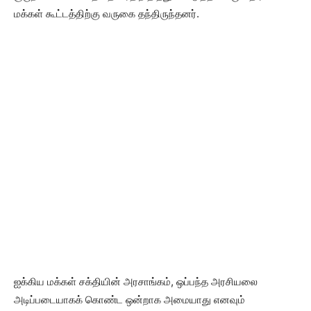
மக்கள் கூட்டத்திற்கு வருகை தந்திருந்தனர்.
ஐக்கிய மக்கள் சக்தியின் அரசாங்கம், ஒப்பந்த அரசியலை
அடிப்படையாகக் கொண்ட ஒன்றாக அமையாது எனவும்