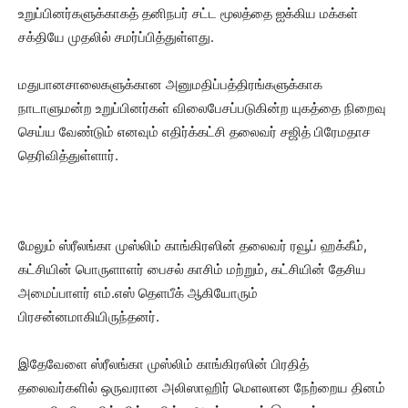
உறுப்பினர்களுக்காகத் தனிநபர் சட்ட மூலத்தை ஐக்கிய மக்கள்
சக்தியே முதலில் சமர்ப்பித்துள்ளது.
மதுபானசாலைகளுக்கான அனுமதிப்பத்திரங்களுக்காக
நாடாளுமன்ற உறுப்பினர்கள் விலைபேசப்படுகின்ற யுகத்தை நிறைவு
செய்ய வேண்டும் எனவும் எதிர்க்கட்சி தலைவர் சஜித் பிரேமதாச
தெரிவித்துள்ளார்.
மேலும் ஸ்ரீலங்கா முஸ்லிம் காங்கிரஸின் தலைவர் ரவூப் ஹக்கீம்,
கட்சியின் பொருளாளர் பைசல் காசிம் மற்றும், கட்சியின் தேசிய
அமைப்பாளர் எம்.எஸ் தெளபீக் ஆகியோரும்
பிரசன்னமாகியிருந்தனர்.
இதேவேளை ஸ்ரீலங்கா முஸ்லிம் காங்கிரஸின் பிரதித்
தலைவர்களில் ஒருவரான அலிஸாஹிர் மெளலான நேற்றைய தினம்