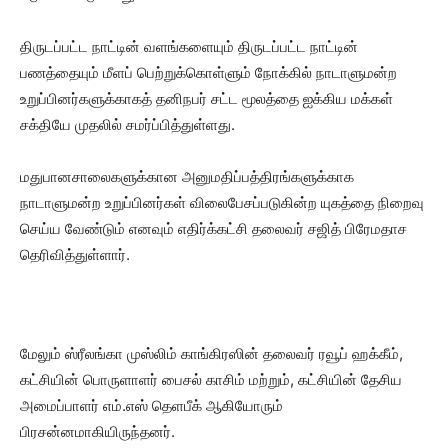
திருடப்பட்ட நாட்டின் வளங்களையும் திருடப்பட்ட நாட்டின்
பணத்தையும் மீளப் பெற்றுக்கொள்ளும் நோக்கில் நாடாளுமன்ற
உறுப்பினர்களுக்காகத் தனிநபர் சட்ட மூலத்தை ஐக்கிய மக்கள்
சக்தியே முதலில் சமர்ப்பித்துள்ளது.
மதுபானசாலைகளுக்கான அனுமதிப்பத்திரங்களுக்காக
நாடாளுமன்ற உறுப்பினர்கள் விலைபேசப்படுகின்ற யுகத்தை நிறைவு
செய்ய வேண்டும் எனவும் எதிர்க்கட்சி தலைவர் சஜித் பிரேமதாச
தெரிவித்துள்ளார்.
மேலும் ஸ்ரீலங்கா முஸ்லிம் காங்கிரஸின் தலைவர் ரவூப் ஹக்கீம்,
கட்சியின் பொருளாளர் பைசல் காசிம் மற்றும், கட்சியின் தேசிய
அமைப்பாளர் எம்.எஸ் தெளபீக் ஆகியோரும்
பிரசன்னமாகியிருந்தனர்.