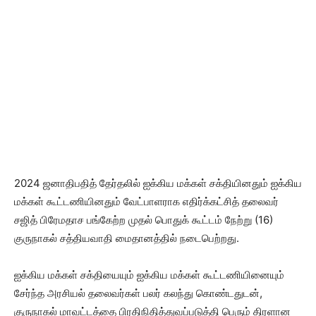
2024 ஜனாதிபதித் தேர்தலில் ஐக்கிய மக்கள் சக்தியினதும் ஐக்கிய
மக்கள் கூட்டணியினதும் வேட்பாளராக எதிர்க்கட்சித் தலைவர்
சஜித் பிரேமதாச பங்கேற்ற முதல் பொதுக் கூட்டம் நேற்று (16)
குருநாகல் சத்தியவாதி மைதானத்தில் நடைபெற்றது.
ஐக்கிய மக்கள் சக்தியையும் ஐக்கிய மக்கள் கூட்டணியினையும்
சேர்ந்த அரசியல் தலைவர்கள் பலர் கலந்து கொண்டதுடன்,
குருநாகல் மாவட்டத்தை பிரதிநிதித்துவப்படுத்தி பெரும் திரளான