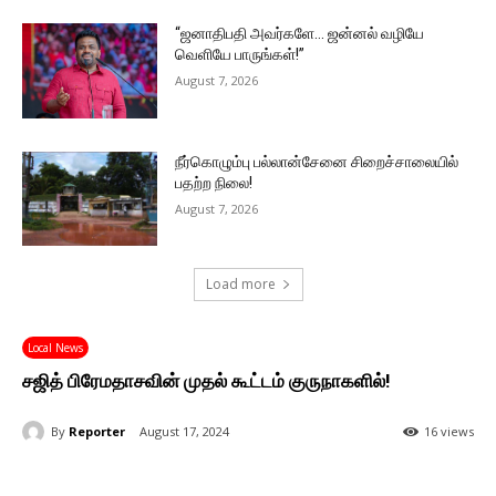
“ஜனாதிபதி அவர்களே… ஜன்னல் வழியே
வெளியே பாருங்கள்!”
August 7, 2026
நீர்கொழும்பு பல்லான்சேனை சிறைச்சாலையில்
பதற்ற நிலை!
August 7, 2026
Load more
Local News
சஜித் பிரேமதாசவின் முதல் கூட்டம் குருநாகளில்!
By
Reporter
August 17, 2024
16 views