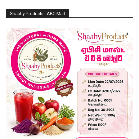
Shaahy Products - ABC Malt