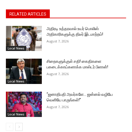
RELATED ARTICLES
அதிரடி உத்தரவால் உயர் பொலிஸ்
அதிகாரிகளுக்கு திடீர் இடமாற்றம்!
August 7, 2026
Local News
சிறைகளுக்குள் சதி! கைதிகளை
பகடைக்காய்களாக்க மாஸ்டர் பிளான்!
August 7, 2026
Local News
“ஜனாதிபதி அவர்களே… ஜன்னல் வழியே
வெளியே பாருங்கள்!”
August 7, 2026
Local News