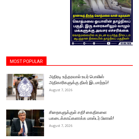
MOST POPULAR
அதிரடி உத்தரவால் உயர் பொலிஸ்
அதிகாரிகளுக்கு திடீர் இடமாற்றம்!
August 7, 2026
சிறைகளுக்குள் சதி! கைதிகளை
பகடைக்காய்களாக்க மாஸ்டர் பிளான்!
August 7, 2026