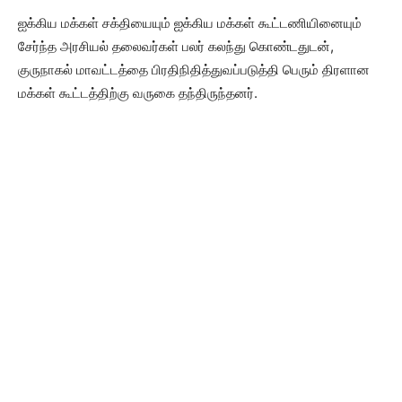
ஐக்கிய மக்கள் சக்தியையும் ஐக்கிய மக்கள் கூட்டணியினையும்
சேர்ந்த அரசியல் தலைவர்கள் பலர் கலந்து கொண்டதுடன்,
குருநாகல் மாவட்டத்தை பிரதிநிதித்துவப்படுத்தி பெரும் திரளான
மக்கள் கூட்டத்திற்கு வருகை தந்திருந்தனர்.