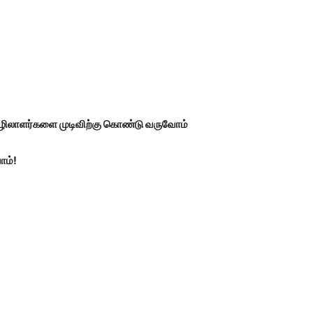
ழிலாளர்களை முடிவிற்கு கொண்டு வருவோம்
ோம்!