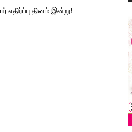
 எதிர்ப்பு தினம் இன்று!