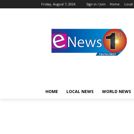
Friday, August 7, 2026
Sign in / Join
Home
Local
HOME
LOCAL NEWS
WORLD NEWS