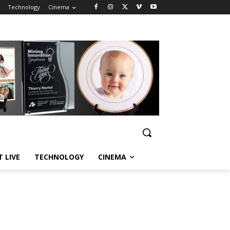
Technology
Cinema
T LIVE
TECHNOLOGY
CINEMA