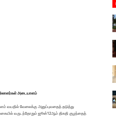
ழிலாளர்கள் அடையாளம்
ம் வயதில் வேலைக்கு அனுப்புவதைத் தடுத்து
வகையில் வருடந்தோறும் ஜூன்12ஆம் திகதி குழந்தைத்