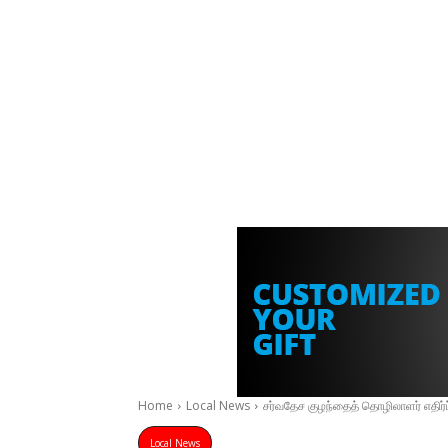
Home
Local News
சர்வதேச குழந்தைத் தொழிலாளர் எதிர்ப்
Local News