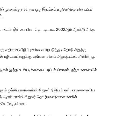
் முறைக்கு எதிரான ஒரு இயக்கம் உருவெடுத்த நிலையில்,
்.
ாங்கம் இன்மையினால் தாமதமாக 2002ஆம் ஆண்டு அந்த
கு எதிரான விழிப்புணர்வை ஏற்படுத்துவதோடு அதற்கு
் தொழிலாளர்களுக்கு எதிரான தினம் அனுஷ்டிக்கப்படுகின்றது.
ாடுகள் இந்த உடன்படிக்கையை ஒப்புக் கொண்டதற்கு உலகளவில்
றும் ஐக்கிய நாடுகளின் சிறுவர் நிதியம் என்பன உலகளாவிய
 ஆண்டளவில் சிறுவர் தொழிலாளர்களை உலகில்
்னெடுத்துள்ளன.