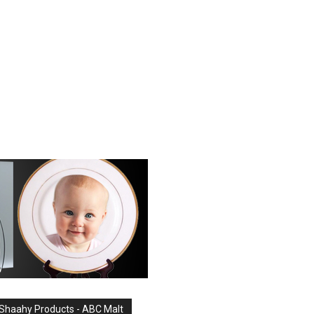
Shaahy Products - ABC Malt