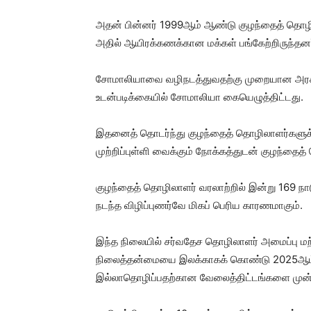
அதன் பின்னர் 1999ஆம் ஆண்டு குழந்தைத் தொழில
அதில் ஆயிரக்கணக்கான மக்கள் பங்கேற்றிருந்தனர
சோமாலியாவை வழிநடத்துவதற்கு முறையான அரச
உடன்படிக்கையில் சோமாலியா கையெழுத்திட்டது.
இதனைத் தொடர்ந்து குழந்தைத் தொழிலாளர்களுக்
முற்றிப்புள்ளி வைக்கும் நோக்கத்துடன் குழந்தைத
குழந்தைத் தொழிலாளர் வரலாற்றில் இன்று 169 ந
நடந்த விழிப்புணர்வே மிகப் பெரிய காரணமாகும்.
இந்த நிலையில் சர்வதேச தொழிலாளர் அமைப்பு மற்
நிலைத்தன்மையை இலக்காகக் கொண்டு 2025ஆம்
இல்லாதொழிப்பதற்கான வேலைத்திட்டங்களை முன