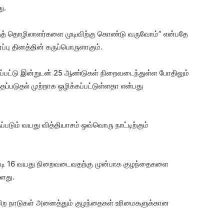
ு.
ைத் தொழிலாளர்களை முடிவிற்கு கொண்டு வருவோம்” என்பதே
்பு தினத்தின் கருப்பொருளாகும்.
்கப்பட்டு இன்றுடன் 25 ஆண்டுகள் நிறைவடைந்துள்ள போதிலும்
படுதல் முற்றாக ஒழிக்கப்பட்டுள்ளதா என்பது
டும் வயது வித்தியாசம் ஒவ்வொரு நாட்டிற்கும்
ப்படி 16 வயது நிறைவடைவதற்கு முன்பாக குழந்தைகளை
்ளது.
ிற நாடுகள் அனைத்தும் குழந்தைகள் உரிமைகளுக்கான