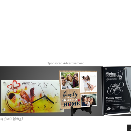
Sponsored Advertisement
பு தினம் இன்று!