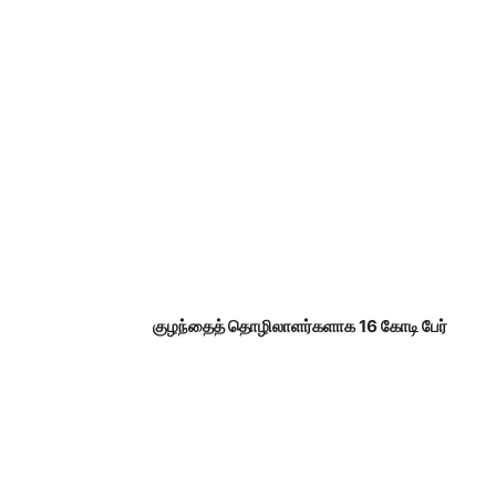
குழந்தைத் தொழிலாளர்களாக 16 கோடி பேர்