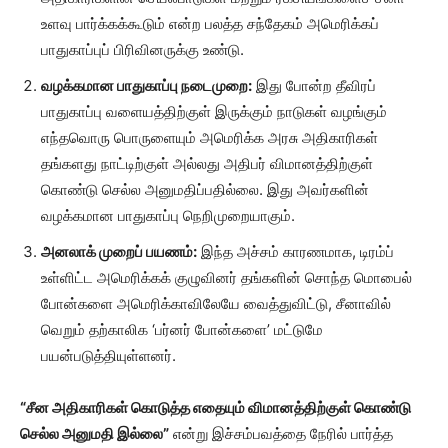
உளவு பார்க்கக்கூடும் என்ற பலத்த சந்தேகம் அமெரிக்கப்
பாதுகாப்புப் பிரிவினருக்கு உண்டு.
வழக்கமான பாதுகாப்பு நடைமுறை:
இது போன்ற தீவிரப்
பாதுகாப்பு வளையத்திற்குள் இருக்கும் நாடுகள் வழங்கும்
எந்தவொரு பொருளையும் அமெரிக்க அரசு அதிகாரிகள்
தங்களது நாட்டிற்குள் அல்லது அதிபர் விமானத்திற்குள்
கொண்டு செல்ல அனுமதிப்பதில்லை. இது அவர்களின்
வழக்கமான பாதுகாப்பு நெறிமுறையாகும்.
அனலாக் முறைப் பயணம்:
இந்த அச்சம் காரணமாக, டிரம்ப்
உள்ளிட்ட அமெரிக்கக் குழுவினர் தங்களின் சொந்த மொபைல்
போன்களை அமெரிக்காவிலேயே வைத்துவிட்டு, சீனாவில்
வெறும் தற்காலிக ‘பர்னர் போன்களை’ மட்டுமே
பயன்படுத்தியுள்ளனர்.
“சீன அதிகாரிகள் கொடுத்த எதையும் விமானத்திற்குள் கொண்டு
செல்ல அனுமதி இல்லை”
என்று இச்சம்பவத்தை நேரில் பார்த்த