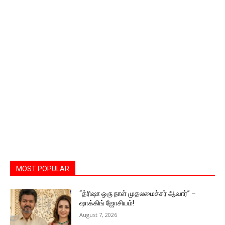
MOST POPULAR
“த்ரிஷா ஒரு நாள் முதலமைச்சர் ஆவார்” –
ஷாக்கிங் ஜோசியம்!
August 7, 2026