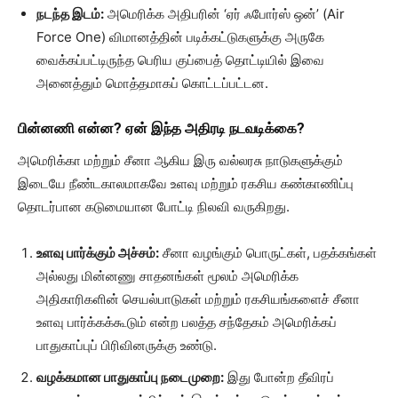
நடந்த இடம்:
அமெரிக்க அதிபரின் ‘ஏர் ஃபோர்ஸ் ஒன்’ (Air
Force One) விமானத்தின் படிக்கட்டுகளுக்கு அருகே
வைக்கப்பட்டிருந்த பெரிய குப்பைத் தொட்டியில் இவை
அனைத்தும் மொத்தமாகப் கொட்டப்பட்டன.
பின்னணி என்ன? ஏன் இந்த அதிரடி நடவடிக்கை?
அமெரிக்கா மற்றும் சீனா ஆகிய இரு வல்லரசு நாடுகளுக்கும்
இடையே நீண்டகாலமாகவே உளவு மற்றும் ரகசிய கண்காணிப்பு
தொடர்பான கடுமையான போட்டி நிலவி வருகிறது.
உளவு பார்க்கும் அச்சம்:
சீனா வழங்கும் பொருட்கள், பதக்கங்கள்
அல்லது மின்னணு சாதனங்கள் மூலம் அமெரிக்க
அதிகாரிகளின் செயல்பாடுகள் மற்றும் ரகசியங்களைச் சீனா
உளவு பார்க்கக்கூடும் என்ற பலத்த சந்தேகம் அமெரிக்கப்
பாதுகாப்புப் பிரிவினருக்கு உண்டு.
வழக்கமான பாதுகாப்பு நடைமுறை:
இது போன்ற தீவிரப்