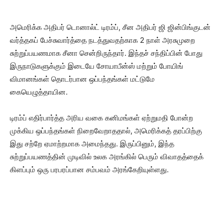
அமெரிக்க அதிபர் டொனால்ட் டிரம்ப், சீன அதிபர் ஜி ஜின்பிங்குடன்
வர்த்தகப் பேச்சுவார்த்தை நடத்துவதற்காக 2 நாள் அரசுமுறை
சுற்றுப்பயணமாக சீனா சென்றிருந்தார். இந்தச் சந்திப்பின் போது
இருநாடுகளுக்கும் இடையே சோயாபீன்ஸ் மற்றும் போயிங்
விமானங்கள் தொடர்பான ஒப்பந்தங்கள் மட்டுமே
கையெழுத்தாயின.
டிரம்ப் எதிர்பார்த்த அரிய வகை கனிமங்கள் ஏற்றுமதி போன்ற
முக்கிய ஒப்பந்தங்கள் நிறைவேறாததால், அமெரிக்கத் தரப்பிற்கு
இது சற்றே ஏமாற்றமாக அமைந்தது. இருப்பினும், இந்த
சுற்றுப்பயணத்தின் முடிவில் உலக அரங்கில் பெரும் விவாதத்தைக்
கிளப்பும் ஒரு பரபரப்பான சம்பவம் அரங்கேறியுள்ளது.