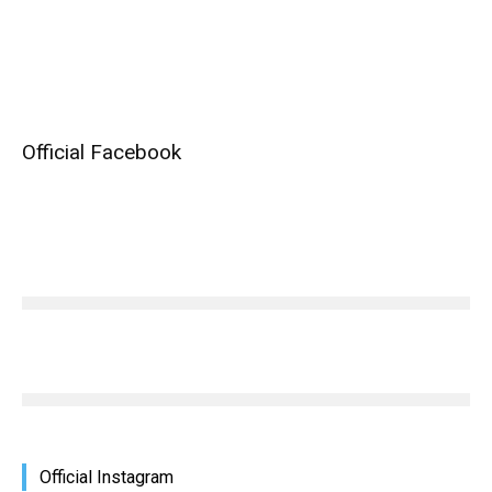
Official Facebook
Official Instagram