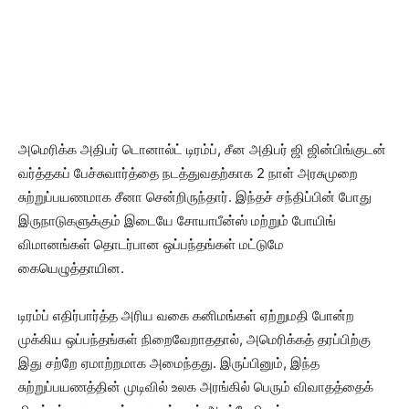
அமெரிக்க அதிபர் டொனால்ட் டிரம்ப், சீன அதிபர் ஜி ஜின்பிங்குடன்
வர்த்தகப் பேச்சுவார்த்தை நடத்துவதற்காக 2 நாள் அரசுமுறை
சுற்றுப்பயணமாக சீனா சென்றிருந்தார். இந்தச் சந்திப்பின் போது
இருநாடுகளுக்கும் இடையே சோயாபீன்ஸ் மற்றும் போயிங்
விமானங்கள் தொடர்பான ஒப்பந்தங்கள் மட்டுமே
கையெழுத்தாயின.
டிரம்ப் எதிர்பார்த்த அரிய வகை கனிமங்கள் ஏற்றுமதி போன்ற
முக்கிய ஒப்பந்தங்கள் நிறைவேறாததால், அமெரிக்கத் தரப்பிற்கு
இது சற்றே ஏமாற்றமாக அமைந்தது. இருப்பினும், இந்த
சுற்றுப்பயணத்தின் முடிவில் உலக அரங்கில் பெரும் விவாதத்தைக்