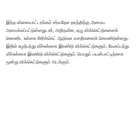
​இந்த விளையாட்டரங்கம் சர்வதேச தரத்திற்கு அமைய
அமைக்கப்பட்டுள்ளதுடன், அதிநவீன, ஏழு விக்கெட்டுகளைக்
கொண்ட உள்ளக கிரிக்கெட் ஆடுகள வசதிகளைக் கொண்டுள்ளது.
இதில் சுழற்பந்து வீச்சுக்காக இரண்டு விக்கெட்டுகளும், வேகப்பந்து
வீச்சுக்காக இரண்டு விக்கெட்டுகளும், பொதுப் பயன்பாட்டிற்காக
மூன்று விக்கெட்டுகளும் அடங்கும்.