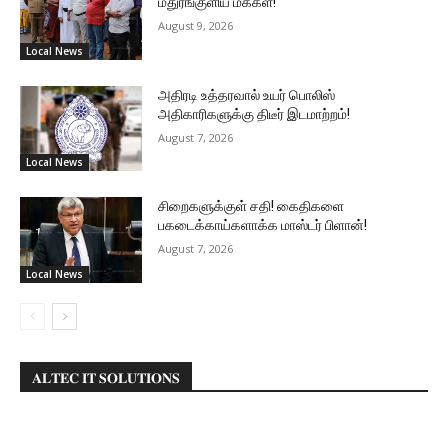
மதுரங்குளிய மக்கள்!
August 9, 2026
Local News
அதிரடி உத்தரவால் உயர் பொலிஸ்
அதிகாரிகளுக்கு திடீர் இடமாற்றம்!
August 7, 2026
Local News
சிறைகளுக்குள் சதி! கைதிகளை
பகடைக்காய்களாக்க மாஸ்டர் பிளான்!
August 7, 2026
Local News
𝐀𝐋𝐓𝐄𝐂 𝐈𝐓 𝐒𝐎𝐋𝐔𝐓𝐈𝐎𝐍𝐒