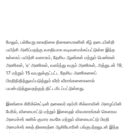
​மேலும், பல்வேறு காலநிலை நிலைமைகளின் கீழ் தடையின்றி
பயிற்சி அளிப்பதற்கு வசதியாக வடிவமைக்கப்பட்டுள்ள இந்த
உள்ளகப் பயிற்சி வளாகம், தேசிய ஆண்கள் மற்றும் பெண்கள்
அணிகள், ‘ஏ’ அணிகள், வளர்ந்து வரும் அணிகள், அத்துடன் 19,
17 மற்றும் 15 வயதுக்குட்பட்ட தேசிய அணிகளைப்
பிரதிநிதித்துவப்படுத்தும் வீரர் வீராங்கனைகளால்
பயன்படுத்துவதற்குத் திட்டமிடப்பட்டுள்ளது.
​இலங்கை கிரிக்கெட்டின் தலைவர் ஷம்மி சில்வாவின் அழைப்பின்
பேரில், விளையாட்டு மற்றும் இளைஞர் விவகாரங்கள் கௌரவ
அமைச்சர் சுனில் குமார கமகே மற்றும் விளையாட்டு பிரதி
அமைச்சர் சுகத் திலகரத்ன ஆகியோரின் பங்குபற்றலுடன் இந்த