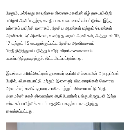
​மேலும், பல்வேறு காலநிலை நிலைமைகளின் கீழ் தடையின்றி
பயிற்சி அளிப்பதற்கு வசதியாக வடிவமைக்கப்பட்டுள்ள இந்த
உள்ளகப் பயிற்சி வளாகம், தேசிய ஆண்கள் மற்றும் பெண்கள்
அணிகள், ‘ஏ’ அணிகள், வளர்ந்து வரும் அணிகள், அத்துடன் 19,
17 மற்றும் 15 வயதுக்குட்பட்ட தேசிய அணிகளைப்
பிரதிநிதித்துவப்படுத்தும் வீரர் வீராங்கனைகளால்
பயன்படுத்துவதற்குத் திட்டமிடப்பட்டுள்ளது.
​இலங்கை கிரிக்கெட்டின் தலைவர் ஷம்மி சில்வாவின் அழைப்பின்
பேரில், விளையாட்டு மற்றும் இளைஞர் விவகாரங்கள் கௌரவ
அமைச்சர் சுனில் குமார கமகே மற்றும் விளையாட்டு பிரதி
அமைச்சர் சுகத் திலகரத்ன ஆகியோரின் பங்குபற்றலுடன் இந்த
உள்ளகப் பயிற்சிக் கூடம் உத்தியோகபூர்வமாக திறந்து
வைக்கப்பட்டது.