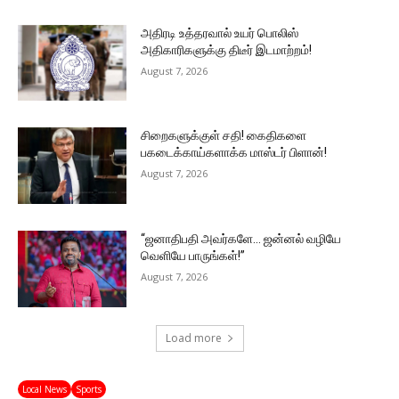
அதிரடி உத்தரவால் உயர் பொலிஸ்
அதிகாரிகளுக்கு திடீர் இடமாற்றம்!
August 7, 2026
சிறைகளுக்குள் சதி! கைதிகளை
பகடைக்காய்களாக்க மாஸ்டர் பிளான்!
August 7, 2026
“ஜனாதிபதி அவர்களே… ஜன்னல் வழியே
வெளியே பாருங்கள்!”
August 7, 2026
Load more
Local News
Sports