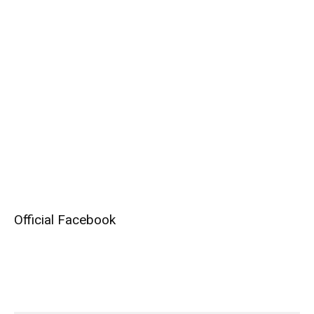
Official Facebook