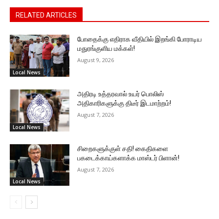
RELATED ARTICLES
போதைக்கு எதிராக வீதியில் இறங்கி போராடிய
மதுரங்குளிய மக்கள்!
August 9, 2026
Local News
அதிரடி உத்தரவால் உயர் பொலிஸ்
அதிகாரிகளுக்கு திடீர் இடமாற்றம்!
August 7, 2026
Local News
சிறைகளுக்குள் சதி! கைதிகளை
பகடைக்காய்களாக்க மாஸ்டர் பிளான்!
August 7, 2026
Local News