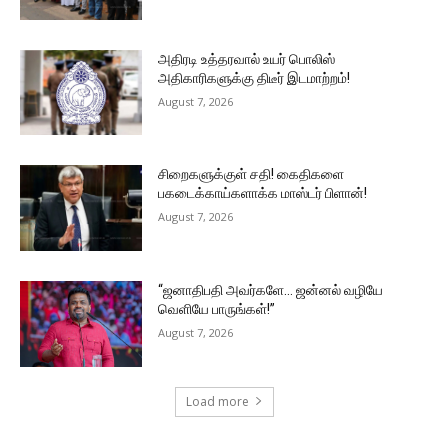
அதிரடி உத்தரவால் உயர் பொலிஸ்
அதிகாரிகளுக்கு திடீர் இடமாற்றம்!
August 7, 2026
சிறைகளுக்குள் சதி! கைதிகளை
பகடைக்காய்களாக்க மாஸ்டர் பிளான்!
August 7, 2026
“ஜனாதிபதி அவர்களே… ஜன்னல் வழியே
வெளியே பாருங்கள்!”
August 7, 2026
Load more