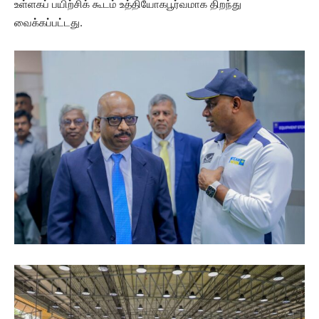
உள்ளகப் பயிற்சிக் கூடம் உத்தியோகபூர்வமாக திறந்து
வைக்கப்பட்டது.