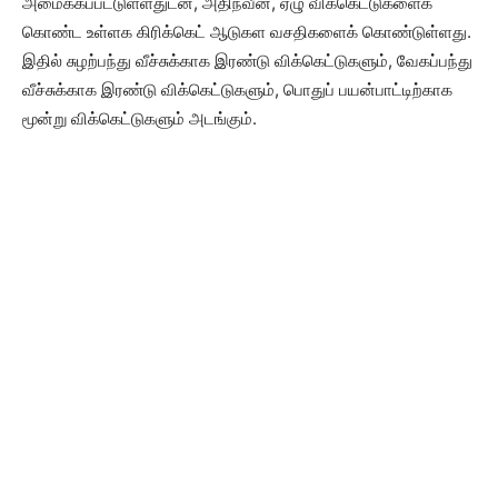
அமைக்கப்பட்டுள்ளதுடன், அதிநவீன, ஏழு விக்கெட்டுகளைக்
கொண்ட உள்ளக கிரிக்கெட் ஆடுகள வசதிகளைக் கொண்டுள்ளது.
இதில் சுழற்பந்து வீச்சுக்காக இரண்டு விக்கெட்டுகளும், வேகப்பந்து
வீச்சுக்காக இரண்டு விக்கெட்டுகளும், பொதுப் பயன்பாட்டிற்காக
மூன்று விக்கெட்டுகளும் அடங்கும்.