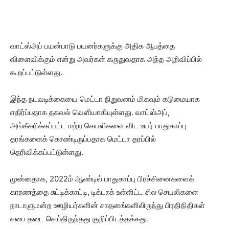
வாட்ஸ்அப் பயன்பாடு பயனர்களுக்கு அதிக ஆபத்தை
விளைவிக்கும் என்று அவர்கள் கருதுவதாக அந்த அறிவிப்பில்
கூறப்பட்டுள்ளது.
இந்த நடவடிக்கையை மெட்டா நிறுவனம் மிகவும் கடுமையாக
எதிர்ப்பதாக தகவல் வெளியாகியுள்ளது. வாட்ஸ்அப்,
அங்கீகரிக்கப்பட்ட மற்ற செயலிகளை விட உயர் பாதுகாப்பு
தரங்களைக் கொண்டிருப்பதாக மெட்டா தரப்பில்
தெரிவிக்கப்பட்டுள்ளது.
முன்னதாக, 2022ம் ஆண்டில் பாதுகாப்பு பிரச்சினைகளைக்
காரணத்தை சுட்டிக்காட்டி, டிக்டாக் உள்ளிட்ட சில செயலிகளை
நாடாளுமன்ற ஊழியர்களின் சாதனங்களிலிருந்து பிரதிநிதிகள்
சபை தடை செய்திருந்தது குறிப்பிடத்தக்கது.