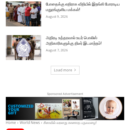
போதைக்கு எதிராக வீதியில் இறங்கி போராடிய
மதுரங்குளிய மக்கள்!
August 9, 2026
அதிரடி உத்தரவால் உயர் பொலிஸ்
அதிகாரிகளுக்கு திடீர் இடமாற்றம்!
August 7, 2026
Load more