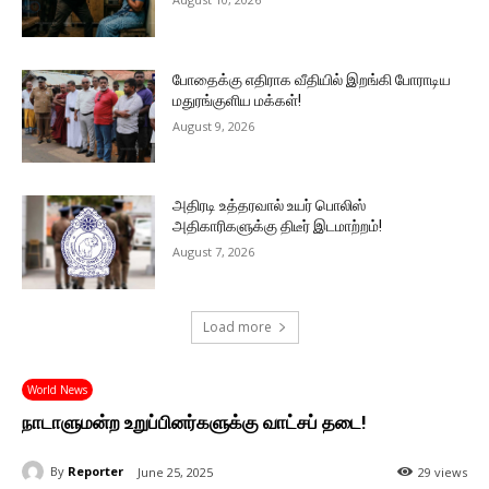
போதைக்கு எதிராக வீதியில் இறங்கி போராடிய
மதுரங்குளிய மக்கள்!
August 9, 2026
அதிரடி உத்தரவால் உயர் பொலிஸ்
அதிகாரிகளுக்கு திடீர் இடமாற்றம்!
August 7, 2026
Load more
World News
நாடாளுமன்ற உறுப்பினர்களுக்கு வாட்சப் தடை!
By
Reporter
June 25, 2025
29 views