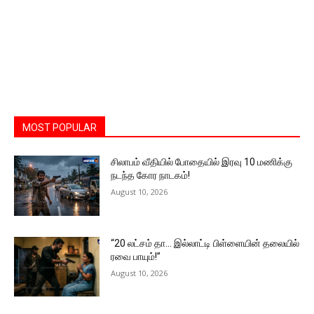
MOST POPULAR
சிலாபம் வீதியில் போதையில் இரவு 10 மணிக்கு
நடந்த கோர நாடகம்!
August 10, 2026
“20 லட்சம் தா… இல்லாட்டி பிள்ளையின் தலையில்
ரவை பாயும்!”
August 10, 2026