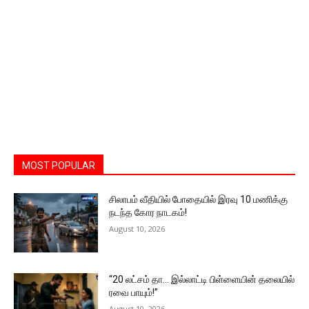
MOST POPULAR
சிலாபம் வீதியில் போதையில் இரவு 10 மணிக்கு
நடந்த கோர நாடகம்!
August 10, 2026
“20 லட்சம் தா… இல்லாட்டி பிள்ளையின் தலையில்
ரவை பாயும்!”
August 10, 2026