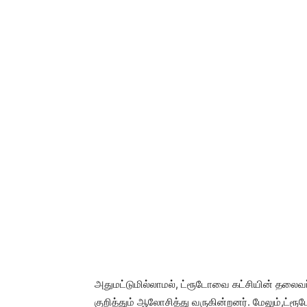
அதுமட்டுமில்லாமல், ட்ரூடோவை கட்சியின் தலைவர் 
குறித்தும் ஆலோசித்து வருகின்றனர். மேலும்,ட்ரூட