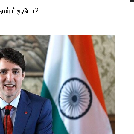
மர் ட்ரூடோ?