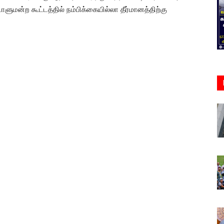
மன்ற கூட்டத்தில் நம்பிக்கையில்லா தீர்மானத்திற்கு