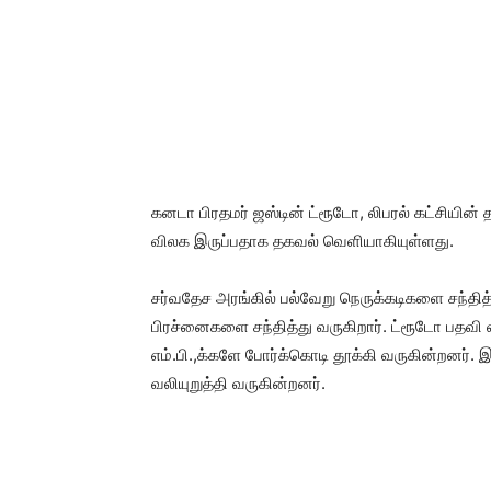
கனடா பிரதமர் ஜஸ்டின் ட்ரூடோ, லிபரல் கட்சிய
விலக இருப்பதாக தகவல் வெளியாகியுள்ளது.
சர்வதேச அரங்கில் பல்வேறு நெருக்கடிகளை சந்தித்த
பிரச்னைகளை சந்தித்து வருகிறார். ட்ரூடோ பதவி
எம்.பி.,க்களே போர்க்கொடி தூக்கி வருகின்றனர். இ
வலியுறுத்தி வருகின்றனர்.