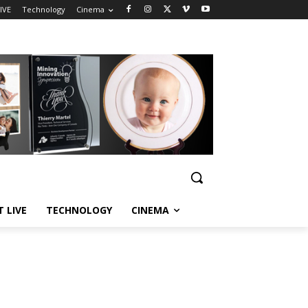
IVE
Technology
Cinema
T LIVE
TECHNOLOGY
CINEMA