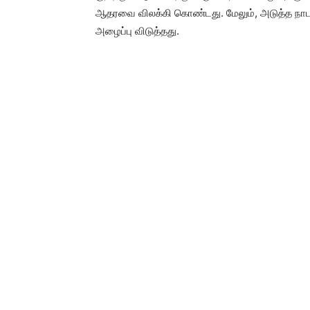
ஆதரவை விலக்கி கொண்டது. மேலும், அடுத்த நாடாளு
அழைப்பு விடுத்தது.