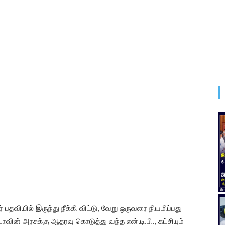
பதவியில் இருந்து நீக்கி விட்டு, வேறு ஒருவரை நியமிப்பது
ோவின் அரசுக்கு ஆதரவு கொடுத்து வந்த என்.டி.பி., கட்சியும்