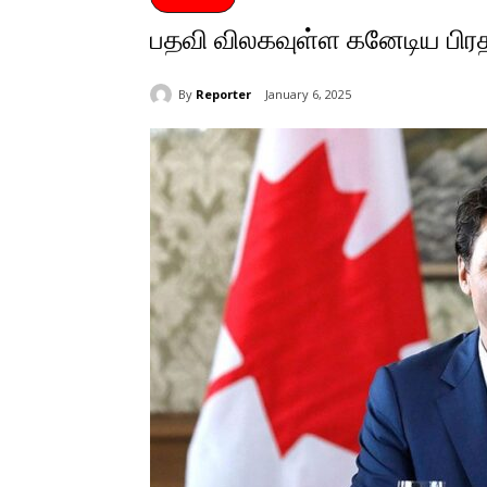
பதவி விலகவுள்ள கனேடிய பிரத
By
Reporter
January 6, 2025