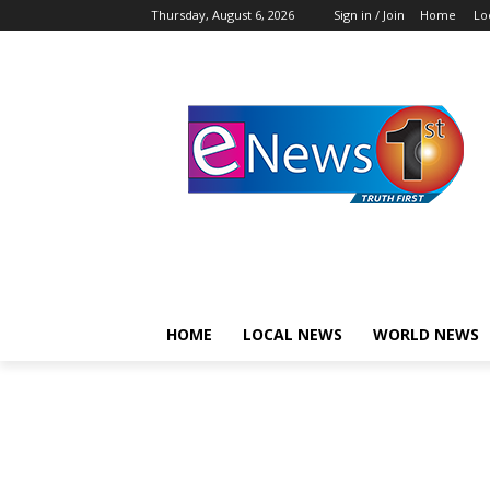
Thursday, August 6, 2026
Sign in / Join
Home
Lo
HOME
LOCAL NEWS
WORLD NEWS