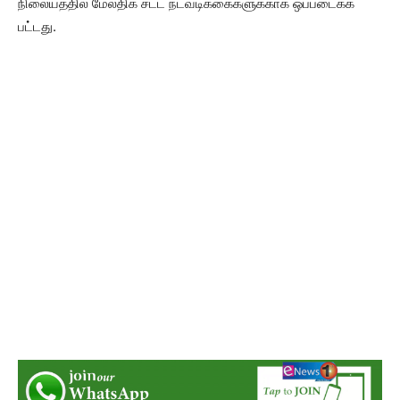
நிலையத்தில் மேலதிக சட்ட நடவடிக்கைகளுக்காக ஒப்படைக்க
பட்டது.