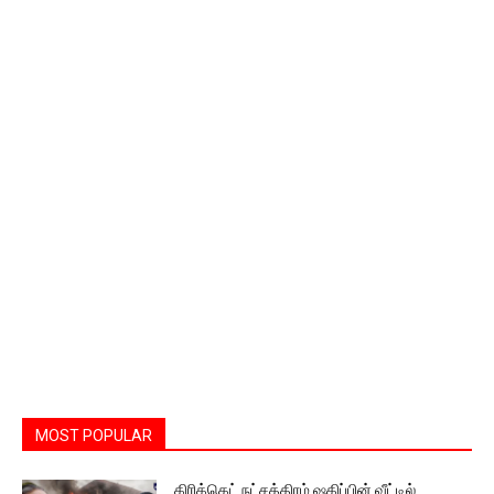
MOST POPULAR
கிரிக்கெட் நட்சத்திரம் ஷகிப்பின் வீட்டில்