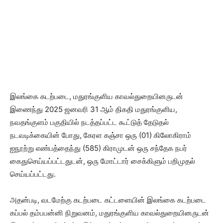
இலங்கை கடற்படை, மதுரங்குளிய காவல்துறையினருடன்
இணைந்து 2025 ஜனவரி 31 ஆம் திகதி மதுரங்குளிய,
நவதங்குளம் பகுதியில் நடத்தப்பட்ட கூட்டுத் தேடுதல்
நடவடிக்கையின் போது, கேரள கஞ்சா ஒரு (01) கிலோகிராம்
ஐநூற்று எண்பத்தைந்து (585) கிராமுடன் ஒரு சந்தேக நபர்
கைதுசெய்யப்பட்டதுடன், ஒரு மோட்டார் சைக்கிளும் பறிமுதல்
செய்யப்பட்டது.
அதன்படி, வடமேற்கு கடற்படை கட்டளையின் இலங்கை கடற்படை
கப்பல் தம்பபன்னி நிறுவனம், மதுரங்குளிய காவல்துறையினருடன்