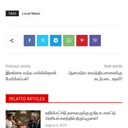
a
w
m
h
e
o
el
c
itt
ai
at
s
p
e
TAGS
Local News
e
er
l
s
s
y
gr
b
A
e
Li
a
o
p
n
n
m
o
p
g
k
k
er
Previous article
Next article
இலங்கை வந்த பாக்கிஸ்தான்
ஆனமடுவ வைத்தியசாலைக்கு
போர்க்கப்பல்!
கடற்படை உதவி!
RELATED ARTICLES
எதிர்க்கட்சித் தலைவருக்கு ஐ.தே.க பாராட்டு:
அரசியல் களத்தில் திருப்புமுனை!
August 6, 2026