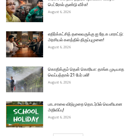
பெட்ரோல் குண்டு வீச்சு!
August 6, 2026
எதிர்க்கட்சித் தலைவருக்கு ஐ.தே.க பாராட்டு:
அரசியல் களத்தில் திருப்புமுனை!
August 6, 2026
கொதிக்கும் தென் கொரியா: தாங்க முடியாத
வெப்பத்தால் 21 பேர் பலி!
August 6, 2026
பாடசாலை விடுமுறை தொடர்பில் வௌியான
அறிவிப்பு!
August 6, 2026