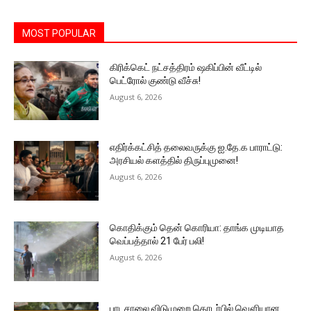
MOST POPULAR
கிரிக்கெட் நட்சத்திரம் ஷகிப்பின் வீட்டில்
பெட்ரோல் குண்டு வீச்சு!
August 6, 2026
எதிர்க்கட்சித் தலைவருக்கு ஐ.தே.க பாராட்டு:
அரசியல் களத்தில் திருப்புமுனை!
August 6, 2026
கொதிக்கும் தென் கொரியா: தாங்க முடியாத
வெப்பத்தால் 21 பேர் பலி!
August 6, 2026
பாடசாலை விடுமுறை தொடர்பில் வௌியான