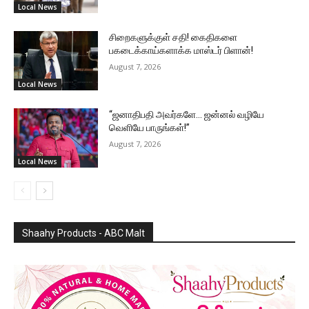
Local News
சிறைகளுக்குள் சதி! கைதிகளை
பகடைக்காய்களாக்க மாஸ்டர் பிளான்!
August 7, 2026
Local News
“ஜனாதிபதி அவர்களே… ஜன்னல் வழியே
வெளியே பாருங்கள்!”
August 7, 2026
Local News
Shaahy Products - ABC Malt