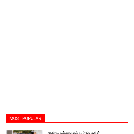
MOST POPULAR
அதிரடி உத்தரவால் உயர் பொலிஸ்