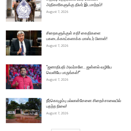
அதிகாரிகளுக்கு திடீர் இடமாற்றம்!
August 7, 2026
சிறைகளுக்குள் சதி! கைதிகளை
பகடைக்காய்களாக்க மாஸ்டர் பிளான்!
August 7, 2026
“ஜனாதிபதி அவர்களே… ஜன்னல் வழியே
வெளியே பாருங்கள்!”
August 7, 2026
நீர்கொழும்பு பல்லான்சேனை சிறைச்சாலையில்
பதற்ற நிலை!
August 7, 2026