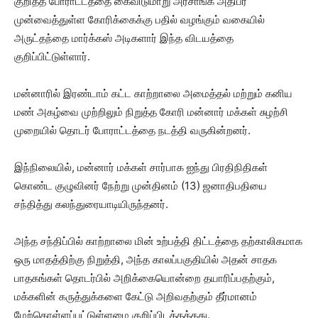
குறித்த போராட்டத்தை கைவிடுமாறு அரசாங்க அதிபர்
முன்வைத்துள்ள கோரிக்கைக்கு பதில் வழங்கும் வகையில்
அருட்தந்தை மார்க்கஸ் அடிகளார் இந்த விடயத்தை
குறிப்பிட்டுள்ளார்.
மன்னாரில் இரண்டாம் கட்ட காற்றாலை அமைத்தல் மற்றும் கனிய
மண் அகழ்வை முற்றிலும் நிறுத்த கோரி மன்னார் மக்கள் சுழற்சி
முறையில் தொடர் போராட்டத்தை நடத்தி வருகின்றனர்.
இந்நிலையில், மன்னார் மக்கள் சார்பாக ஐந்து பிரதிநிதிகள்
கொண்ட குழுவினர் நேற்று முன்தினம் (13) ஜனாதிபதியை
சந்தித்து கலந்துரையாடியிருந்தனர்.
அந்த சந்திப்பில் காற்றாலை மின் உற்பத்தி திட்டத்தை தற்காலிகமாக
ஒரு மாதத்திற்கு நிறுத்தி, அந்த காலப்பகுதியில் அதன் சாதக
பாதகங்கள் தொடர்பில் அறிக்கையொன்றை தயாரிப்பதற்கும்,
மக்களின் கருத்துக்களை கேட்டு அறிவதற்கும் தீர்மானம்
மேற்கொள்ளப்பட்டுள்ளமை குறிப்பிடத்தக்கது.