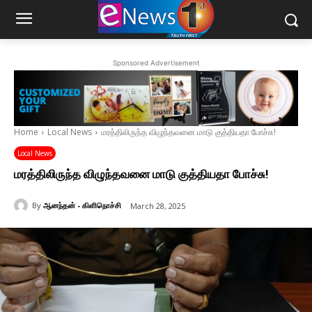
Sponsored Advertisement
Home
Local News
மரத்திலிருந்த விழுந்தவனை மாடு குத்தியதா போச்சு!
Local News
மரத்திலிருந்த விழுந்தவனை மாடு குத்தியதா போச்சு!
By
ஆனந்தன் - கிளிநொச்சி
March 28, 2025