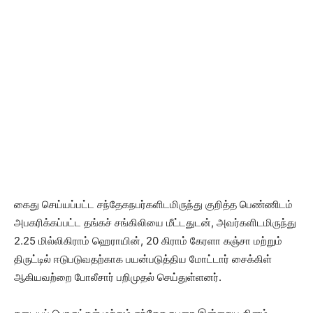
கைது செய்யப்பட்ட சந்தேகநபர்களிடமிருந்து குறித்த பெண்ணிடம்
அபகரிக்கப்பட்ட தங்கச் சங்கிலியை மீட்டதுடன், அவர்களிடமிருந்து
2.25 மில்லிகிராம் ஹெராயின், 20 கிராம் கேரளா கஞ்சா மற்றும்
திருட்டில் ஈடுபடுவதற்காக பயன்படுத்திய மோட்டார் சைக்கிள்
ஆகியவற்றை போலீசார் பறிமுதல் செய்துள்ளனர்.