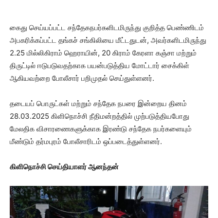
கைது செய்யப்பட்ட சந்தேகநபர்களிடமிருந்து குறித்த பெண்ணிடம்
அபகரிக்கப்பட்ட தங்கச் சங்கிலியை மீட்டதுடன், அவர்களிடமிருந்து
2.25 மில்லிகிராம் ஹெராயின், 20 கிராம் கேரளா கஞ்சா மற்றும்
திருட்டில் ஈடுபடுவதற்காக பயன்படுத்திய மோட்டார் சைக்கிள்
ஆகியவற்றை போலீசார் பறிமுதல் செய்துள்ளனர்.
தடையப் பொருட்கள் மற்றும் சந்தேக நபரை இன்றைய தினம்
28.03.2025 கிளிநொச்சி நீதிமன்றத்தில் முற்படுத்தியபோது
மேலதிக விசாரணைகளுக்காக இரண்டு சந்தேக நபர்களையும்
மீண்டும் தர்மபுரம் போலீசாரிடம் ஒப்படைத்துள்ளனர்.
கிளிநொச்சி செய்தியாளர் ஆனந்தன்