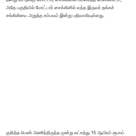
அதே பகுதியில் மோட்டார் சைக்கிளில் வந்த இருவர் தங்கச்
சங்கிலியை அறுத்த சம்பவம் இன்று பதிவாகியுள்ளது.
குறித்த பெண் அணிந்திருந்த மூன்று லட்சத்து 15 ஆயிரம் ரூபாய்