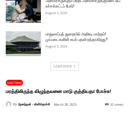
அமைச்சருக்கும் பிரதி அமைச்சருக்குமிடையே
உச்சக்கட்டப் போர்!
August 5, 2026
பாதுகாப்புத் துறையில் அதிரடி மாற்றம்!
முப்படைகளின் உயர் பதவி ரத்தாகிறது?
August 5, 2026
Load more
Local News
மரத்திலிருந்த விழுந்தவனை மாடு குத்தியதா போச்சு!
By
ஆனந்தன் - கிளிநொச்சி
March 28, 2025
32 views