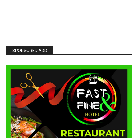
- SPONSORED ADD -