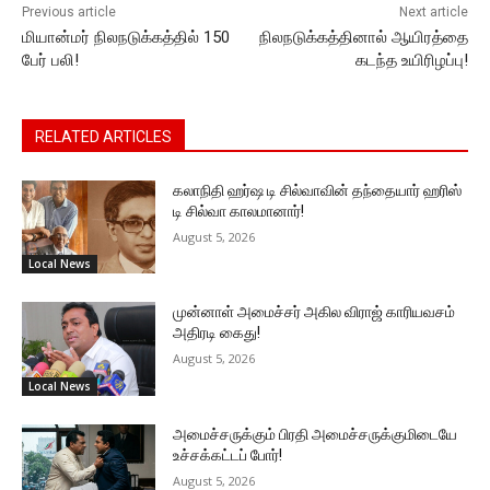
Previous article
Next article
மியான்மர் நிலநடுக்கத்தில் 150
நிலநடுக்கத்தினால் ஆயிரத்தை
பேர் பலி!
கடந்த உயிரிழப்பு!
RELATED ARTICLES
கலாநிதி ஹர்ஷ டி சில்வாவின் தந்தையார் ஹரிஸ்
டி சில்வா காலமானார்!
August 5, 2026
Local News
முன்னாள் அமைச்சர் அகில விராஜ் காரியவசம்
அதிரடி கைது!
August 5, 2026
Local News
அமைச்சருக்கும் பிரதி அமைச்சருக்குமிடையே
உச்சக்கட்டப் போர்!
August 5, 2026