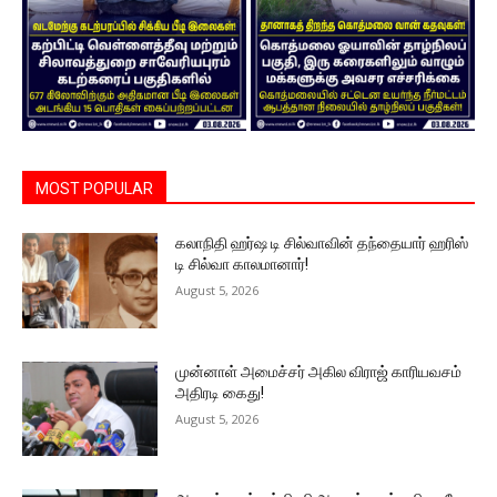
MOST POPULAR
கலாநிதி ஹர்ஷ டி சில்வாவின் தந்தையார் ஹரிஸ்
டி சில்வா காலமானார்!
August 5, 2026
முன்னாள் அமைச்சர் அகில விராஜ் காரியவசம்
அதிரடி கைது!
August 5, 2026