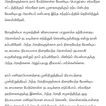
அகதிகளுக்காக நாம் மேற்கொள்ள வேண்டிய பொறுப்பை சர்வதேச
சட்டத்திற்கும் சர்வதேச நடைமுறைகளுக்கும் ஏற்ப பின்பற்ற
வேண்டியது அவசியம் என்பதை இந்த சந்தர்ப்பத்தில் தெரிவித்துக்
கொள்கிறேன்.
ரோஹின்யா சமூகத்தின் உரிமைகளை பாதுகாக்க தற்போதைய
அரசாங்கம் நடவடிக்கை எடுத்துக் கொண்டிருக்கிறது என்று நான்
நம்புகிறேன். அந்த அகதிகளுக்காக நாம் நிறைவேற்ற வேண்டிய
கடமையை நியாயமாக நிறைவேற்ற அரசாங்கம் தயாராகி
வருகின்றது என்றும் நாம் நம்புகிறோம். மீண்டும் மியன்மாருக்கு
அந்த அகதிகளை அனுப்புவது தீர்வாகப் பார்க்கவில்லை.
நாம் மனிதாபிமானத்தை முன்நிறுத்தியும் நியாயத்தை
முன்நிறுத்தியும் அந்த அகதிகளுக்காக நிறைவேற்ற வேண்டிய
கடமைகளை மேற்கொள்ள நடவடிக்கை எடுப்போம். சர்வதேச
தரநிலைகளுக்கு இணங்க, அந்த அகதி சமூகத்திற்கு ஒரு
நியாயமான மனிதாபிமான மையம் கொண்ட கொள்கையொன்றை
இந்த அரசாங்கம் செயற்படுத்தினால், அந்த நடவடிக்கைகளுக்கு