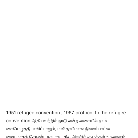
1951 refugee convention , 1967 protocol to the refugee
convention ஆகியவற்றில் நாடு என்ற வகையில் நாம்
கையெழுத்திடாவிட்டாலும், மனிதாபிமான நிலைப்பாட்டை
மையமாகக் கொண்ட நாடாக, சில அகதிக் குழுக்கள் உருவாகும்