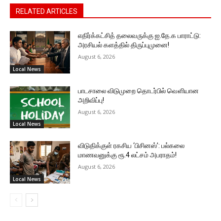
RELATED ARTICLES
எதிர்க்கட்சித் தலைவருக்கு ஐ.தே.க பாராட்டு:
அரசியல் களத்தில் திருப்புமுனை!
August 6, 2026
Local News
பாடசாலை விடுமுறை தொடர்பில் வௌியான
அறிவிப்பு!
August 6, 2026
Local News
விடுதிக்குள் ரகசிய ‘பிசினஸ்’: பல்கலை
மாணவனுக்கு ரூ.4 லட்சம் அபராதம்!
August 6, 2026
Local News