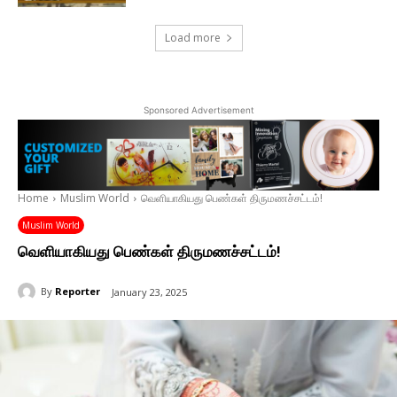
Load more