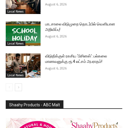
August 6, 2026
Local News
பாடசாலை விடுமுறை தொடர்பில் வௌியான
அறிவிப்பு!
August 6, 2026
Local News
விடுதிக்குள் ரகசிய ‘பிசினஸ்’: பல்கலை
மாணவனுக்கு ரூ.4 லட்சம் அபராதம்!
August 6, 2026
Local News
Shaahy Products - ABC Malt