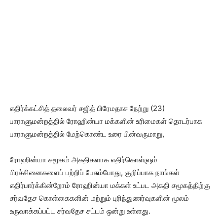
எதிர்க்கட்சித் தலைவர் சஜித் பிரேமதாச நேற்று (23)
பாராளுமன்றத்தில் ரோஹின்யா மக்களின் உரிமைகள் தொடர்பாக
பாராளுமன்றத்தில் மேற்கொண்ட உரை பின்வருமாறு,
ரோஹின்யா சமூகம் அகதிகளாக எதிர்கொள்ளும்
பிரச்சினைகளைப் பற்றிப் பேசும்போது, குறிப்பாக நாங்கள்
எதிர்பார்க்கின்றோம் ரோஹின்யா மக்கள் உட்பட அகதி சமூகத்திற்கு
சர்வதேச கொள்கைகளின் மற்றும் புரிந்துணர்வுகளின் மூலம்
உருவாக்கப்பட்ட சர்வதேச சட்டம் ஒன்று உள்ளது.