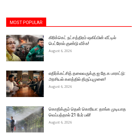
MOST POPULAR
கிரிக்கெட் நட்சத்திரம் ஷகிப்பின் வீட்டில்
பெட்ரோல் குண்டு வீச்சு!
August 6, 2026
எதிர்க்கட்சித் தலைவருக்கு ஐ.தே.க பாராட்டு:
அரசியல் களத்தில் திருப்புமுனை!
August 6, 2026
கொதிக்கும் தென் கொரியா: தாங்க முடியாத
வெப்பத்தால் 21 பேர் பலி!
August 6, 2026