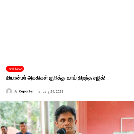
Local News
மியான்மர் அகதிகள் குறித்து வாய் திறந்த சஜித்!
By
Reporter
January 24, 2025