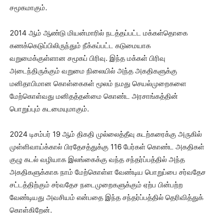
சமூகமாகும்.
2014 ஆம் ஆண்டு மியன்மாரில் நடத்தப்பட்ட மக்கள்தொகை
கணக்கெடுப்பிலிருந்தும் நீக்கப்பட்ட கடுமையாக
வறுமைக்குள்ளான சமூகப் பிரிவு. இந்த மக்கள் பிரிவு
அடைந்திருக்கும் வறுமை நிலையில் அந்த அகதிகளுக்கு
மனிதாபிமான கொள்கைகள் மூலம் நமது செயல்முறைகளை
மேற்கொள்வது மனிதத்தன்மை கொண்ட அரசாங்கத்தின்
பொறுப்பும் கடமையுமாகும்.
2024 டிசம்பர் 19 ஆம் திகதி முல்லைத்தீவு கடற்கரைக்கு அருகில்
முள்ளிவாய்க்கால் பிரதேசத்துக்கு 116 பேர்கள் கொண்ட அகதிகள்
குழு கடல் வழியாக இலங்கைக்கு வந்த சந்தர்ப்பத்தில் அந்த
அகதிகளுக்காக நாம் மேற்கொள்ள வேண்டிய பொறுப்பை சர்வதேச
சட்டத்திற்கும் சர்வதேச நடைமுறைகளுக்கும் ஏற்ப பின்பற்ற
வேண்டியது அவசியம் என்பதை இந்த சந்தர்ப்பத்தில் தெரிவித்துக்
கொள்கிறேன்.