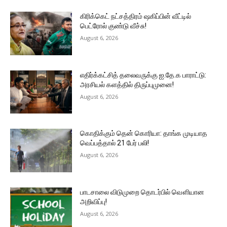
கிரிக்கெட் நட்சத்திரம் ஷகிப்பின் வீட்டில்
பெட்ரோல் குண்டு வீச்சு!
August 6, 2026
எதிர்க்கட்சித் தலைவருக்கு ஐ.தே.க பாராட்டு:
அரசியல் களத்தில் திருப்புமுனை!
August 6, 2026
கொதிக்கும் தென் கொரியா: தாங்க முடியாத
வெப்பத்தால் 21 பேர் பலி!
August 6, 2026
பாடசாலை விடுமுறை தொடர்பில் வௌியான
அறிவிப்பு!
August 6, 2026