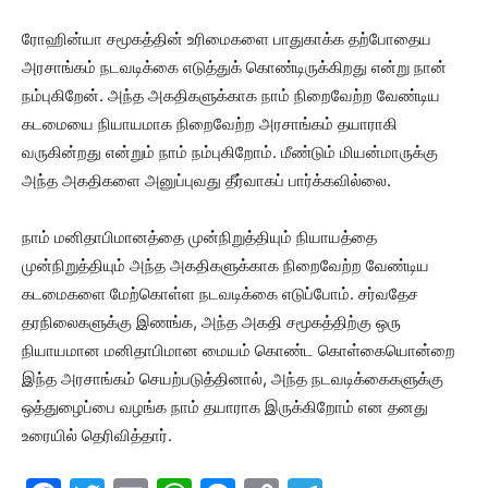
ரோஹின்யா சமூகத்தின் உரிமைகளை பாதுகாக்க தற்போதைய
அரசாங்கம் நடவடிக்கை எடுத்துக் கொண்டிருக்கிறது என்று நான்
நம்புகிறேன். அந்த அகதிகளுக்காக நாம் நிறைவேற்ற வேண்டிய
கடமையை நியாயமாக நிறைவேற்ற அரசாங்கம் தயாராகி
வருகின்றது என்றும் நாம் நம்புகிறோம். மீண்டும் மியன்மாருக்கு
அந்த அகதிகளை அனுப்புவது தீர்வாகப் பார்க்கவில்லை.
நாம் மனிதாபிமானத்தை முன்நிறுத்தியும் நியாயத்தை
முன்நிறுத்தியும் அந்த அகதிகளுக்காக நிறைவேற்ற வேண்டிய
கடமைகளை மேற்கொள்ள நடவடிக்கை எடுப்போம். சர்வதேச
தரநிலைகளுக்கு இணங்க, அந்த அகதி சமூகத்திற்கு ஒரு
நியாயமான மனிதாபிமான மையம் கொண்ட கொள்கையொன்றை
இந்த அரசாங்கம் செயற்படுத்தினால், அந்த நடவடிக்கைகளுக்கு
ஒத்துழைப்பை வழங்க நாம் தயாராக இருக்கிறோம் என தனது
உரையில் தெரிவித்தார்.