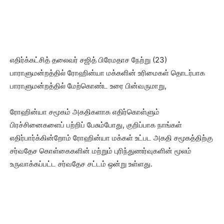
எதிர்க்கட்சித் தலைவர் சஜித் பிரேமதாச நேற்று (23)
பாராளுமன்றத்தில் ரோஹின்யா மக்களின் உரிமைகள் தொடர்பாக
பாராளுமன்றத்தில் மேற்கொண்ட உரை பின்வருமாறு,
ரோஹின்யா சமூகம் அகதிகளாக எதிர்கொள்ளும்
பிரச்சினைகளைப் பற்றிப் பேசும்போது, குறிப்பாக நாங்கள்
எதிர்பார்க்கின்றோம் ரோஹின்யா மக்கள் உட்பட அகதி சமூகத்திற்கு
சர்வதேச கொள்கைகளின் மற்றும் புரிந்துணர்வுகளின் மூலம்
உருவாக்கப்பட்ட சர்வதேச சட்டம் ஒன்று உள்ளது.