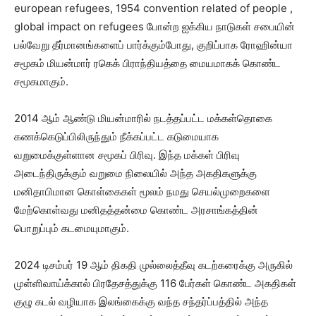
european refugees, 1954 convention related of people ,
global impact on refugees போன்ற ஐக்கிய நாடுகள் சபையின்
பல்வேறு தீர்மானங்களைப் பார்க்கும்போது, குறிப்பாக ரோஹின்யா
சமூகம் மியன்மார் ரகெக் பிராந்தியத்தை மையமாகக் கொண்ட
சமூகமாகும்.
2014 ஆம் ஆண்டு மியன்மாரில் நடத்தப்பட்ட மக்கள்தொகை
கணக்கெடுப்பிலிருந்தும் நீக்கப்பட்ட கடுமையாக
வறுமைக்குள்ளான சமூகப் பிரிவு. இந்த மக்கள் பிரிவு
அடைந்திருக்கும் வறுமை நிலையில் அந்த அகதிகளுக்கு
மனிதாபிமான கொள்கைகள் மூலம் நமது செயல்முறைகளை
மேற்கொள்வது மனிதத்தன்மை கொண்ட அரசாங்கத்தின்
பொறுப்பும் கடமையுமாகும்.
2024 டிசம்பர் 19 ஆம் திகதி முல்லைத்தீவு கடற்கரைக்கு அருகில்
முள்ளிவாய்க்கால் பிரதேசத்துக்கு 116 பேர்கள் கொண்ட அகதிகள்
குழு கடல் வழியாக இலங்கைக்கு வந்த சந்தர்ப்பத்தில் அந்த