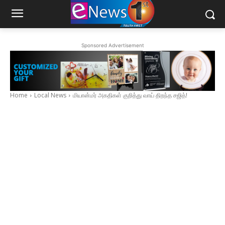
Sponsored Advertisement
Home
Local News
மியான்மர் அகதிகள் குறித்து வாய் திறந்த சஜித்!