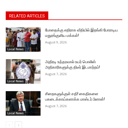
RELATED ARTICLES
போதைக்கு எதிராக வீதியில் இறங்கி போராடிய
மதுரங்குளிய மக்கள்!
August 9, 2026
Local News
அதிரடி உத்தரவால் உயர் பொலிஸ்
அதிகாரிகளுக்கு திடீர் இடமாற்றம்!
August 7, 2026
Local News
சிறைகளுக்குள் சதி! கைதிகளை
பகடைக்காய்களாக்க மாஸ்டர் பிளான்!
August 7, 2026
Local News