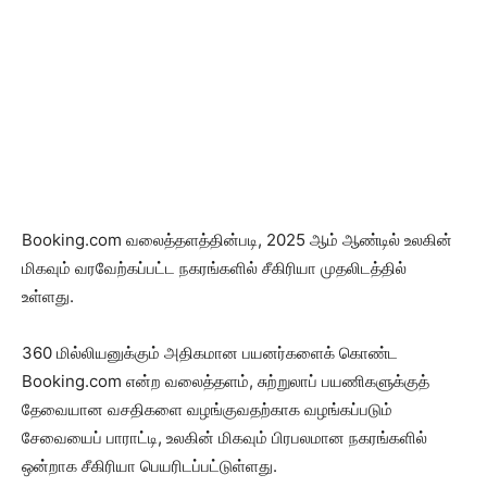
Booking.com வலைத்தளத்தின்படி, 2025 ஆம் ஆண்டில் உலகின்
மிகவும் வரவேற்கப்பட்ட நகரங்களில் சீகிரியா முதலிடத்தில்
உள்ளது.
360 மில்லியனுக்கும் அதிகமான பயனர்களைக் கொண்ட
Booking.com என்ற வலைத்தளம், சுற்றுலாப் பயணிகளுக்குத்
தேவையான வசதிகளை வழங்குவதற்காக வழங்கப்படும்
சேவையைப் பாராட்டி, உலகின் மிகவும் பிரபலமான நகரங்களில்
ஒன்றாக சீகிரியா பெயரிடப்பட்டுள்ளது.