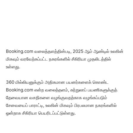
Booking.com வலைத்தளத்தின்படி, 2025 ஆம் ஆண்டில் உலகின்
மிகவும் வரவேற்கப்பட்ட நகரங்களில் சீகிரியா முதலிடத்தில்
உள்ளது.
360 மில்லியனுக்கும் அதிகமான பயனர்களைக் கொண்ட
Booking.com என்ற வலைத்தளம், சுற்றுலாப் பயணிகளுக்குத்
தேவையான வசதிகளை வழங்குவதற்காக வழங்கப்படும்
சேவையைப் பாராட்டி, உலகின் மிகவும் பிரபலமான நகரங்களில்
ஒன்றாக சீகிரியா பெயரிடப்பட்டுள்ளது.