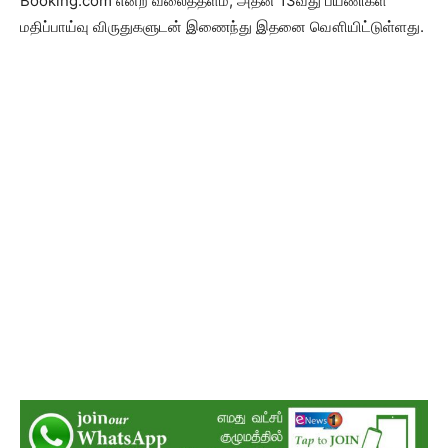
Booking.com என்ற வலைத்தளம், அதன் 13வது பயணிகள்
மதிப்பாய்வு விருதுகளுடன் இணைந்து இதனை வௌியிட்டுள்ளது.