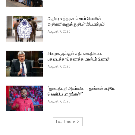
அதிரடி உத்தரவால் உயர் பொலிஸ்
அதிகாரிகளுக்கு திடீர் இடமாற்றம்!
August 7, 2026
சிறைகளுக்குள் சதி! கைதிகளை
பகடைக்காய்களாக்க மாஸ்டர் பிளான்!
August 7, 2026
“ஜனாதிபதி அவர்களே… ஜன்னல் வழியே
வெளியே பாருங்கள்!”
August 7, 2026
Load more