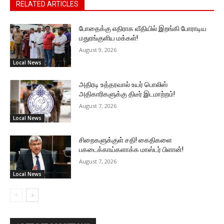
RELATED ARTICLES
போதைக்கு எதிராக வீதியில் இறங்கி போராடிய
மதுரங்குளிய மக்கள்!
August 9, 2026
Local News
அதிரடி உத்தரவால் உயர் பொலிஸ்
அதிகாரிகளுக்கு திடீர் இடமாற்றம்!
August 7, 2026
Local News
சிறைகளுக்குள் சதி! கைதிகளை
பகடைக்காய்களாக்க மாஸ்டர் பிளான்!
August 7, 2026
Local News