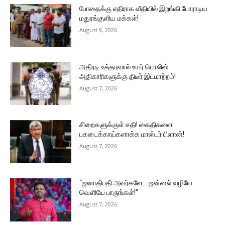
போதைக்கு எதிராக வீதியில் இறங்கி போராடிய
மதுரங்குளிய மக்கள்!
August 9, 2026
அதிரடி உத்தரவால் உயர் பொலிஸ்
அதிகாரிகளுக்கு திடீர் இடமாற்றம்!
August 7, 2026
சிறைகளுக்குள் சதி! கைதிகளை
பகடைக்காய்களாக்க மாஸ்டர் பிளான்!
August 7, 2026
“ஜனாதிபதி அவர்களே… ஜன்னல் வழியே
வெளியே பாருங்கள்!”
August 7, 2026