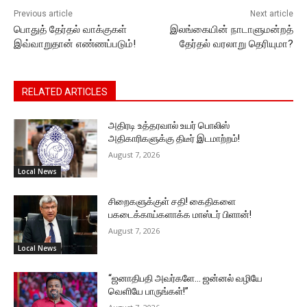
Previous article
Next article
பொதுத் தேர்தல் வாக்குகள்
இலங்கையின் நாடாளுமன்றத்
இவ்வாறுதான் எண்ணப்படும்!
தேர்தல் வரலாறு தெரியுமா?
RELATED ARTICLES
அதிரடி உத்தரவால் உயர் பொலிஸ்
அதிகாரிகளுக்கு திடீர் இடமாற்றம்!
August 7, 2026
Local News
சிறைகளுக்குள் சதி! கைதிகளை
பகடைக்காய்களாக்க மாஸ்டர் பிளான்!
August 7, 2026
Local News
“ஜனாதிபதி அவர்களே… ஜன்னல் வழியே
வெளியே பாருங்கள்!”