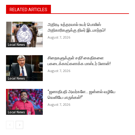
RELATED ARTICLES
அதிரடி உத்தரவால் உயர் பொலிஸ்
அதிகாரிகளுக்கு திடீர் இடமாற்றம்!
August 7, 2026
Local News
சிறைகளுக்குள் சதி! கைதிகளை
பகடைக்காய்களாக்க மாஸ்டர் பிளான்!
August 7, 2026
Local News
“ஜனாதிபதி அவர்களே… ஜன்னல் வழியே
வெளியே பாருங்கள்!”
August 7, 2026
Local News