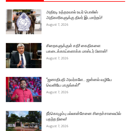
அதிரடி உத்தரவால் உயர் பொலிஸ்
அதிகாரிகளுக்கு திடீர் இடமாற்றம்!
August 7, 2026
சிறைகளுக்குள் சதி! கைதிகளை
பகடைக்காய்களாக்க மாஸ்டர் பிளான்!
August 7, 2026
“ஜனாதிபதி அவர்களே… ஜன்னல் வழியே
வெளியே பாருங்கள்!”
August 7, 2026
நீர்கொழும்பு பல்லான்சேனை சிறைச்சாலையில்
பதற்ற நிலை!
August 7, 2026