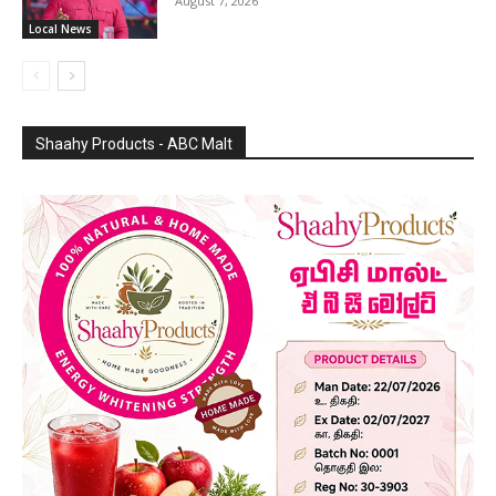
August 7, 2026
Local News
Shaahy Products - ABC Malt