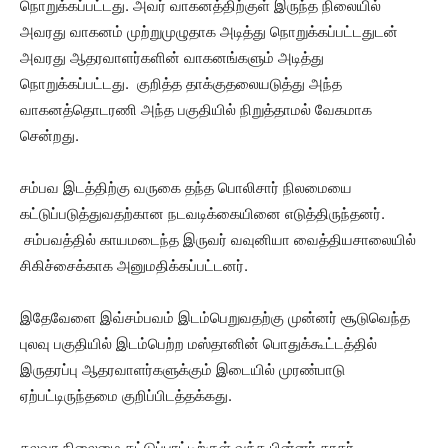
நொறுக்கப்பட்டது. அவர் வாகனத்திற்குள் இருந்த நிலையில்
அவரது வாகனம் முற்றுமுழுதாக அடித்து நொறுக்கப்பட்டதுடன்
அவரது ஆதரவாளர்களின் வாகனங்களும் அடித்து
நொறுக்கப்பட்டது. குறித்த தாக்குதலையடுத்து அந்த
வாகனத்தொடரணி அந்த பகுதியில் நிறுத்தாமல் வேகமாக
சென்றது.
சம்பவ இடத்திற்கு வருகை தந்த பொலிசார் நிலமையை
கட்டுப்படுத்துவதற்கான நடவடிக்கையினை எடுத்திருந்தனர்.
சம்பவத்தில் காயமடைந்த இருவர் வவுனியா வைத்தியசாலையில்
சிகிச்சைக்காக அனுமதிக்கப்பட்டனர்.
இதேவேளை இவ்சம்பவம் இடம்பெறுவதற்கு முன்னர் சூடுவெந்த
புலவு பகுதியில் இடம்பெற்ற மஸ்தானின் பொதுக்கூட்டத்தில்
இருதரப்பு ஆதரவாளர்களுக்கும் இடையில் முரண்பாடு
ஏற்பட்டிருந்தமை குறிப்பிடத்தக்கது.
கலவர நிலைமை கட்டுப்பாட்டிற்குள் வந்த பின்னர் காதர்