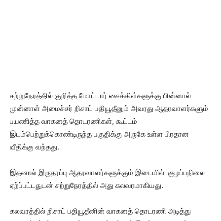
சற்றுநேரத்தில் குறித்த மோட்டார் சைக்கிள்களுக்கு பின்னால்
முன்னாள் அமைச்சர் றிசாட் பதியூதீனும் அவரது ஆதரவாளர்களும்
பயணித்த வாகனத் தொடரணிகள், கூட்டம்
இடம்பெற்றுக்கொண்டிருந்த பகுதிக்கு அருகே உள்ள பிரதான
வீதிக்கு வந்தது.
இதனால் இருதரப்பு ஆதரவாளர்களுக்கும் இடையில் குழப்பநிலை
ஏற்ப்பட்டதுடன் சற்றுநேரத்தில் அது கலவரமாகியது.
கலவரத்தில் றிசாட் பதியூதீனின் வாகனத் தொடரணி அடித்து