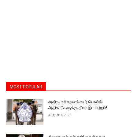
MOST POPULAR
அதிரடி உத்தரவால் உயர் பொலிஸ்
அதிகாரிகளுக்கு திடீர் இடமாற்றம்!
August 7, 2026