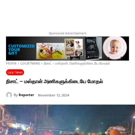
Sponsored Advertisement
Home
Local News
றிசாட் - மஸ்தான் அணிகளுக்கிடையே மோதல்
Local News
றிசாட் – மஸ்தான் அணிகளுக்கிடையே மோதல்
By
Reporter
November 12, 2024