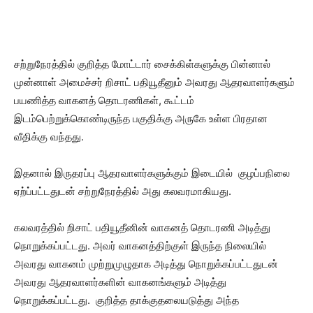
சற்றுநேரத்தில் குறித்த மோட்டார் சைக்கிள்களுக்கு பின்னால்
முன்னாள் அமைச்சர் றிசாட் பதியூதீனும் அவரது ஆதரவாளர்களும்
பயணித்த வாகனத் தொடரணிகள், கூட்டம்
இடம்பெற்றுக்கொண்டிருந்த பகுதிக்கு அருகே உள்ள பிரதான
வீதிக்கு வந்தது.
இதனால் இருதரப்பு ஆதரவாளர்களுக்கும் இடையில் குழப்பநிலை
ஏற்ப்பட்டதுடன் சற்றுநேரத்தில் அது கலவரமாகியது.
கலவரத்தில் றிசாட் பதியூதீனின் வாகனத் தொடரணி அடித்து
நொறுக்கப்பட்டது. அவர் வாகனத்திற்குள் இருந்த நிலையில்
அவரது வாகனம் முற்றுமுழுதாக அடித்து நொறுக்கப்பட்டதுடன்
அவரது ஆதரவாளர்களின் வாகனங்களும் அடித்து
நொறுக்கப்பட்டது. குறித்த தாக்குதலையடுத்து அந்த