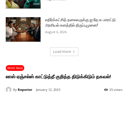
எதிர்க்கட்சித் தலைவருக்கு ஐ.தே.க பாராட்டு:
அரசியல் களத்தில் திருப்புமுனை!
August 6, 2026
Load more
World News
லாஸ் ஏஞ்சல்ஸ் காட்டுத்தீ குறித்த திடுக்கிடும் தகவல்!
By
Reporter
January 12, 2025
35 views