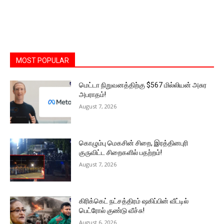
MOST POPULAR
மெட்டா நிறுவனத்திற்கு $567 மில்லியன் அசுர
அபராதம்!
August 7, 2026
கொழும்பு மெகசின் சிறை, இரத்தினபுரி
குருவிட்ட சிறைகளில் பதற்றம்!
August 7, 2026
கிரிக்கெட் நட்சத்திரம் ஷகிப்பின் வீட்டில்
பெட்ரோல் குண்டு வீச்சு!
August 6, 2026