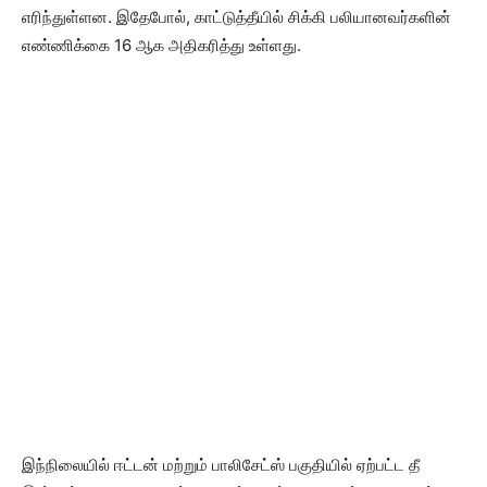
எரிந்துள்ளன. இதேபோல், காட்டுத்தீயில் சிக்கி பலியானவர்களின்
எண்ணிக்கை 16 ஆக அதிகரித்து உள்ளது.
இந்நிலையில் ஈட்டன் மற்றும் பாலிசேட்ஸ் பகுதியில் ஏற்பட்ட தீ