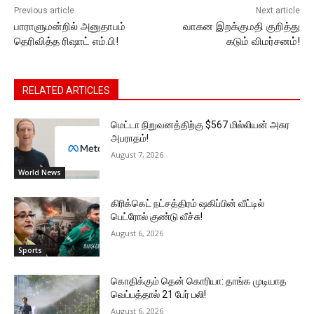
Previous article
Next article
பாராளுமன்றில் அனுதாபம்
வாகன இறக்குமதி குறித்து
தெரிவித்த ரிஷாட் எம்.பி!
கடும் விமர்சனம்!
RELATED ARTICLES
மெட்டா நிறுவனத்திற்கு $567 மில்லியன் அசுர
அபராதம்!
August 7, 2026
World News
கிரிக்கெட் நட்சத்திரம் ஷகிப்பின் வீட்டில்
பெட்ரோல் குண்டு வீச்சு!
August 6, 2026
Sports
கொதிக்கும் தென் கொரியா: தாங்க முடியாத
வெப்பத்தால் 21 பேர் பலி!
August 6, 2026