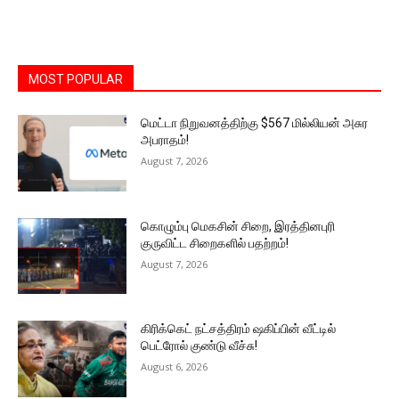
MOST POPULAR
மெட்டா நிறுவனத்திற்கு $567 மில்லியன் அசுர
அபராதம்!
August 7, 2026
கொழும்பு மெகசின் சிறை, இரத்தினபுரி
குருவிட்ட சிறைகளில் பதற்றம்!
August 7, 2026
கிரிக்கெட் நட்சத்திரம் ஷகிப்பின் வீட்டில்
பெட்ரோல் குண்டு வீச்சு!
August 6, 2026