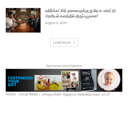
எதிர்க்கட்சித் தலைவருக்கு ஐ.தே.க பாராட்டு:
அரசியல் களத்தில் திருப்புமுனை!
August 6, 2026
Load more