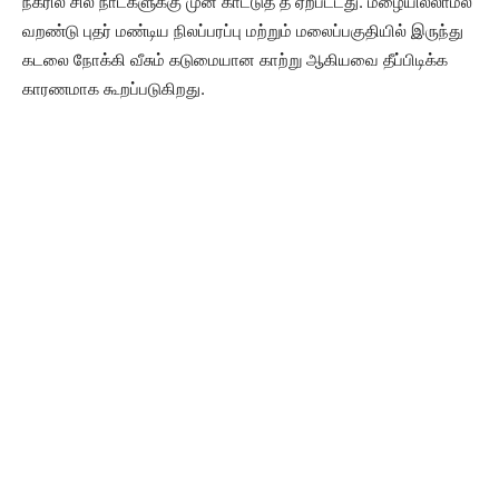
நகரில் சில நாட்களுக்கு முன் காட்டுத் தீ ஏற்பட்டது. மழையில்லாமல்
வறண்டு புதர் மண்டிய நிலப்பரப்பு மற்றும் மலைப்பகுதியில் இருந்து
கடலை நோக்கி வீசும் கடுமையான காற்று ஆகியவை தீப்பிடிக்க
காரணமாக கூறப்படுகிறது.