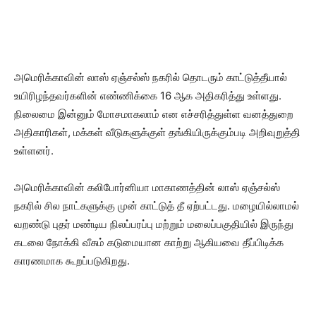
அமெரிக்காவின் லாஸ் ஏஞ்சல்ஸ் நகரில் தொடரும் காட்டுத்தீயால்
உயிரிழந்தவர்களின் எண்ணிக்கை 16 ஆக அதிகரித்து உள்ளது.
நிலைமை இன்னும் மோசமாகலாம் என எச்சரித்துள்ள வனத்துறை
அதிகாரிகள், மக்கள் வீடுகளுக்குள் தங்கியிருக்கும்படி அறிவுறுத்தி
உள்ளனர்.
அமெரிக்காவின் கலிபோர்னியா மாகாணத்தின் லாஸ் ஏஞ்சல்ஸ்
நகரில் சில நாட்களுக்கு முன் காட்டுத் தீ ஏற்பட்டது. மழையில்லாமல்
வறண்டு புதர் மண்டிய நிலப்பரப்பு மற்றும் மலைப்பகுதியில் இருந்து
கடலை நோக்கி வீசும் கடுமையான காற்று ஆகியவை தீப்பிடிக்க
காரணமாக கூறப்படுகிறது.