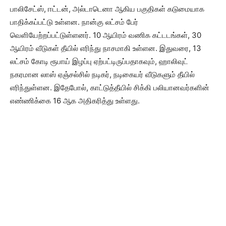
பாலிசேட்ஸ், ஈட்டன், அல்டாடெனா ஆகிய பகுதிகள் கடுமையாக
பாதிக்கப்பட்டு உள்ளன. நான்கு லட்சம் பேர்
வெளியேற்றப்பட்டுள்ளனர். 10 ஆயிரம் வணிக கட்டடங்கள், 30
ஆயிரம் வீடுகள் தீயில் எரிந்து நாசமாகி உள்ளன. இதுவரை, 13
லட்சம் கோடி ரூபாய் இழப்பு ஏற்பட்டிருப்பதாகவும், ஹாலிவுட்
நகரமான லாஸ் ஏஞ்சல்சில் நடிகர், நடிகையர் வீடுகளும் தீயில்
எரிந்துள்ளன. இதேபோல், காட்டுத்தீயில் சிக்கி பலியானவர்களின்
எண்ணிக்கை 16 ஆக அதிகரித்து உள்ளது.