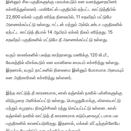
இன்னும் சில பகுதிகளுக்கு பரவக்கூடும் என வனத்துறையினர்
எச்சரித்துள்ளனர். பாலிசேட்ஸ் பகுதியில் ஏற்பட்ட காட்டுத்தீயில்
22,600 ஏக்கர் பகுதி எரிந்த நிலையில், 11 சதவீதம் மட்டுமே
அணைக்கப்பட்டு உள்ளது. ஈட்டன் மற்றும் அல்டெண்டா பகுதிகளில்
ஏற்பட்ட காட்டுத் தீயால் 14 ஆயிரம் ஏக்கர் நிலம் எரிந்தது. 15
சதவீதம் பகுதிகளில் மட்டுமே தீ அணைக்கப்பட்டு உள்ளது.
வரும் காலங்களில் பலத்த காற்றானது மணிக்கு 120 கி.மீ.,
வேகத்தில் வீசக்கூடும் என வானிலை மையம் எச்சரித்து உள்ளது.
இதனால், வரும் நாட்களில் நிலைமை இன்னும் மோசமாக அமையும்
என அதிகாரிகள் எச்சரித்து உள்ளனர்.
இந்த காட்டுத் தீ காரணமாக, லாஸ் ஏஞ்சல்ஸ் நகரில் பள்ளிகளுக்கு
விடுமுறை அளிக்கப்பட்டு உள்ளது. பொழுதுபோக்கு, விளையாட்டு
மற்றும் சமுதாய நிகழ்ச்சிகள் ரத்து செய்யப்பட்டு உள்ளன. லாஸ்
ஏஞ்சல்ஸ் நகரில் காட்டுத் தீ காரணமாக கடும்புகைமூட்டமாக பல
பகுதிகளில் காணப்படுகிறது. இதனால், மக்கள் வீட்டிற்குள்ளேயே
இருக்க வேண்டும் என எச்சரித்து உள்ளனர்.