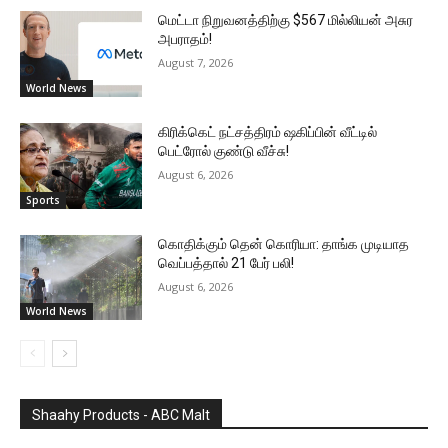
மெட்டா நிறுவனத்திற்கு $567 மில்லியன் அசுர
அபராதம்!
August 7, 2026
World News
கிரிக்கெட் நட்சத்திரம் ஷகிப்பின் வீட்டில்
பெட்ரோல் குண்டு வீச்சு!
August 6, 2026
Sports
கொதிக்கும் தென் கொரியா: தாங்க முடியாத
வெப்பத்தால் 21 பேர் பலி!
August 6, 2026
World News
Shaahy Products - ABC Malt