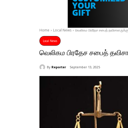
Home
Local News
வெலிகம பிரதேச சபைத் தவிசாளருக்க
Local News
வெலிகம பிரதேச சபைத் தவிசா
By
Reporter
September 13, 2025