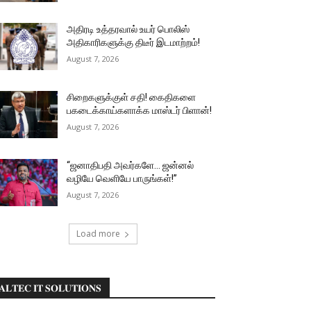
அதிரடி உத்தரவால் உயர் பொலிஸ்
அதிகாரிகளுக்கு திடீர் இடமாற்றம்!
August 7, 2026
சிறைகளுக்குள் சதி! கைதிகளை
பகடைக்காய்களாக்க மாஸ்டர் பிளான்!
August 7, 2026
“ஜனாதிபதி அவர்களே… ஜன்னல்
வழியே வெளியே பாருங்கள்!”
August 7, 2026
Load more
𝐀𝐋𝐓𝐄𝐂 𝐈𝐓 𝐒𝐎𝐋𝐔𝐓𝐈𝐎𝐍𝐒