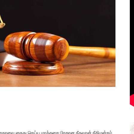
சேகரவை கைது செய்ய மாத்தறை பிரதான நீதவான் நீதிமன்றம்