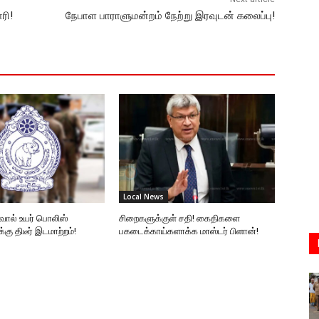
ரி!
நேபாள பாராளுமன்றம் நேற்று இரவுடன் கலைப்பு!
Local News
வால் உயர் பொலிஸ்
சிறைகளுக்குள் சதி! கைதிகளை
கு திடீர் இடமாற்றம்!
பகடைக்காய்களாக்க மாஸ்டர் பிளான்!