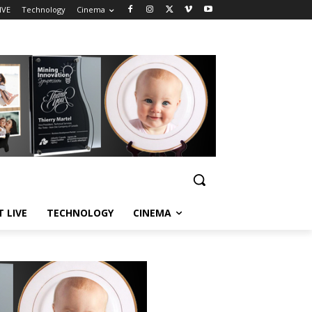
IVE
Technology
Cinema
T LIVE
TECHNOLOGY
CINEMA