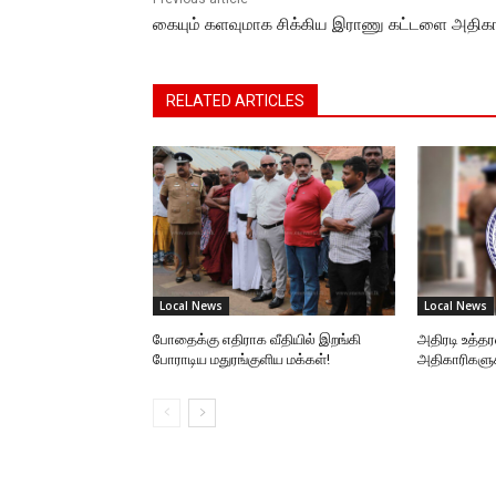
கையும் களவுமாக சிக்கிய இராணு கட்டளை அதிகா
RELATED ARTICLES
Local News
Local News
போதைக்கு எதிராக வீதியில் இறங்கி
அதிரடி உத்தர
போராடிய மதுரங்குளிய மக்கள்!
அதிகாரிகளுக்