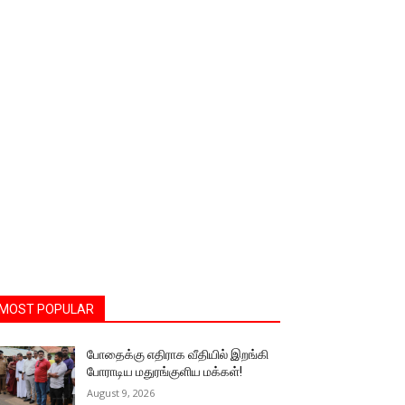
MOST POPULAR
போதைக்கு எதிராக வீதியில் இறங்கி
போராடிய மதுரங்குளிய மக்கள்!
August 9, 2026