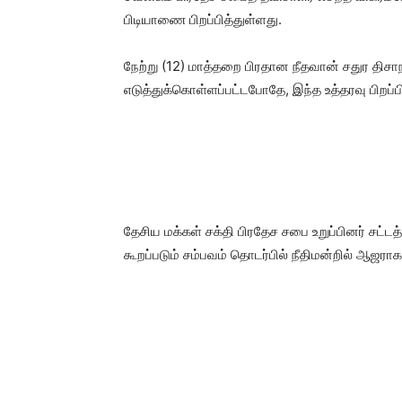
பிடியாணை பிறப்பித்துள்ளது.
நேற்று (12) மாத்தறை பிரதான நீதவான் சதுர தி
எடுத்துக்கொள்ளப்பட்டபோதே, இந்த உத்தரவு பிறப்பி
தேசிய மக்கள் சக்தி பிரதேச சபை உறுப்பினர் சட்ட
கூறப்படும் சம்பவம் தொடர்பில் நீதிமன்றில் ஆஜரா