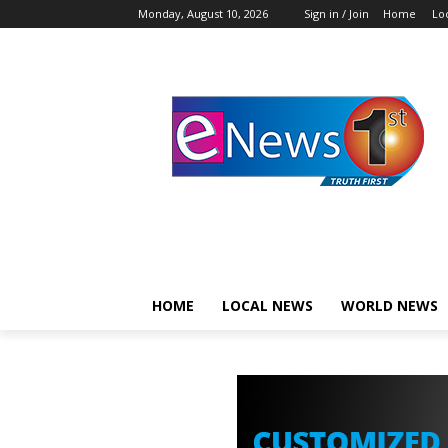
Monday, August 10, 2026
Sign in / Join
Home
Lo
HOME
LOCAL NEWS
WORLD NEWS