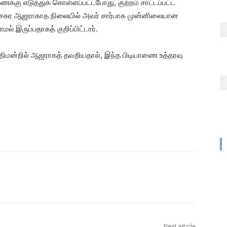
்கு எடுத்துக் கொள்ளப்பட்டபோது, ​​குற்றம் சாட்டப்பட்ட
மசேகர ஆஜராகாத நிலையில் அவர் சார்பாக முன்னிலையான
மல் இருப்பதாகத் குறிப்பிட்டார்.
ீதிமன்றில் ஆஜராகத் தவறியதால், இந்த பிடியாணை உத்தரவு
Next article