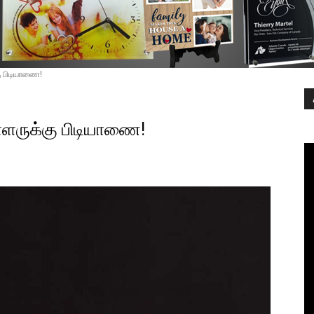
ு பிடியாணை!
ளருக்கு பிடியாணை!