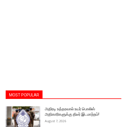
MOST POPULAR
அதிரடி உத்தரவால் உயர் பொலிஸ்
அதிகாரிகளுக்கு திடீர் இடமாற்றம்!
August 7, 2026