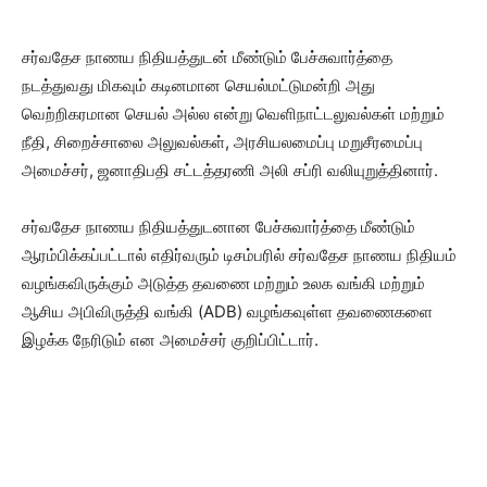
சர்வதேச நாணய நிதியத்துடன் மீண்டும் பேச்சுவார்த்தை
நடத்துவது மிகவும் கடினமான செயல்மட்டுமன்றி அது
வெற்றிகரமான செயல் அல்ல என்று வெளிநாட்டலுவல்கள் மற்றும்
நீதி, சிறைச்சாலை அலுவல்கள், அரசியலமைப்பு மறுசீரமைப்பு
அமைச்சர், ஜனாதிபதி சட்டத்தரணி அலி சப்ரி வலியுறுத்தினார்.
சர்வதேச நாணய நிதியத்துடனான பேச்சுவார்த்தை மீண்டும்
ஆரம்பிக்கப்பட்டால் எதிர்வரும் டிசம்பரில் சர்வதேச நாணய நிதியம்
வழங்கவிருக்கும் அடுத்த தவணை மற்றும் உலக வங்கி மற்றும்
ஆசிய அபிவிருத்தி வங்கி (ADB) வழங்கவுள்ள தவணைகளை
இழக்க நேரிடும் என அமைச்சர் குறிப்பிட்டார்.