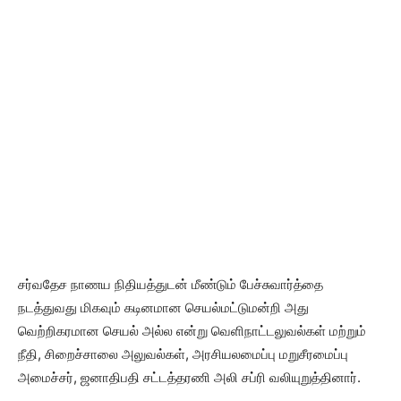
சர்வதேச நாணய நிதியத்துடன் மீண்டும் பேச்சுவார்த்தை
நடத்துவது மிகவும் கடினமான செயல்மட்டுமன்றி அது
வெற்றிகரமான செயல் அல்ல என்று வெளிநாட்டலுவல்கள் மற்றும்
நீதி, சிறைச்சாலை அலுவல்கள், அரசியலமைப்பு மறுசீரமைப்பு
அமைச்சர், ஜனாதிபதி சட்டத்தரணி அலி சப்ரி வலியுறுத்தினார்.