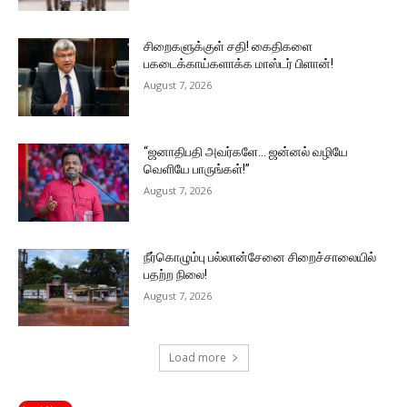
சிறைகளுக்குள் சதி! கைதிகளை
பகடைக்காய்களாக்க மாஸ்டர் பிளான்!
August 7, 2026
“ஜனாதிபதி அவர்களே… ஜன்னல் வழியே
வெளியே பாருங்கள்!”
August 7, 2026
நீர்கொழும்பு பல்லான்சேனை சிறைச்சாலையில்
பதற்ற நிலை!
August 7, 2026
Load more