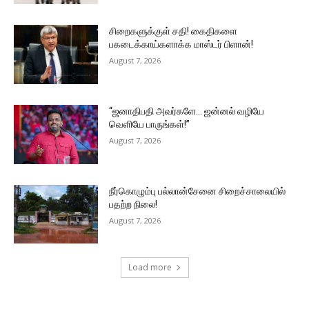
சிறைகளுக்குள் சதி! கைதிகளை
பகடைக்காய்களாக்க மாஸ்டர் பிளான்!
August 7, 2026
“ஜனாதிபதி அவர்களே… ஜன்னல் வழியே
வெளியே பாருங்கள்!”
August 7, 2026
நீர்கொழும்பு பல்லான்சேனை சிறைச்சாலையில்
பதற்ற நிலை!
August 7, 2026
Load more