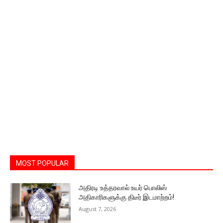
MOST POPULAR
அதிரடி உத்தரவால் உயர் பொலிஸ்
அதிகாரிகளுக்கு திடீர் இடமாற்றம்!
August 7, 2026