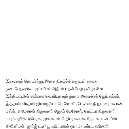
இதனைத் தொடர்ந்து, இசை நிகழ்ச்சிகளுடன் நாளை
நடைபெறவுள்ள டிரம்ப்பின் அதிபர் பதவியேற்பு விழாவில்
இந்தியாவின் சார்பாக வெளியுறவுத் துறை அமைச்சர் ஜெய்சங்கர்,
இத்தாலி பிரதமர் ஜியார்ஜியா மெலோனி, டெஸ்லா நிறுவனர் எலான்
மஸ்க், அமேசான் நிறுவனர் ஜெஃப் பெசோஸ், மெட்டா நிறுவனர்
மார்க் ஜூக்கர்பெர்க், முன்னாள் அதிபர்களான ஜோ பைடன், பில்
கிளின்டன், ஜார்ஜ் டபுள்யூ புஷ், பராக் ஒபாமா உள்பட ஹிலாரி