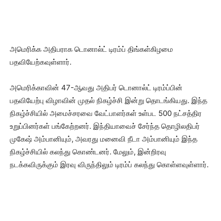
அமெரிக்க அதிபராக டொனால்ட் டிரம்ப் திங்கள்கிழமை
பதவியேற்கவுள்ளார்.
அமெரிக்காவின் 47-ஆவது அதிபர் டொனால்ட் டிரம்ப்பின்
பதவியேற்பு விழாவின் முதல் நிகழ்ச்சி இன்று தொடங்கியது. இந்த
நிகழ்ச்சியில் அமைச்சரவை வேட்பாளர்கள் உள்பட 500 நட்சத்திர
உறுப்பினர்கள் பங்கேற்றனர். இந்தியாவைச் சேர்ந்த தொழிலதிபர்
முகேஷ் அம்பானியும், அவரது மனைவி நீடா அம்பானியும் இந்த
நிகழ்ச்சியில் கலந்து கொண்டனர். மேலும், இன்றிரவு
நடக்கவிருக்கும் இரவு விருந்திலும் டிரம்ப் கலந்து கொள்ளவுள்ளார்.