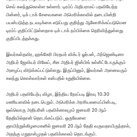
செவ் கலந்துகொள்ள உள்ளார். டிரம்ப் அதிபராகப் பதவியேற்ற
பின்னர், டிக் டாக் சேவைகளை அமெரிக்காவில் தடையின்றி
பயன்படுத்த நடவடிக்கை எடுப்பது குறித்து ஆலோசிக்கப்படுமென
டிரம்ப் குறிப்பிட்டுள்ளதாக டிக் டாக் நம்பிக்கை தெரிவித்துள்ளது
குறிப்பிடத்தக்கது.
இவர்கள்தவிர, ஹங்கேரி பிரதமர் விக்டர் ஓர்பன், அர்ஜெண்டினா
அதிபர் ஜேவியர் மிலேய், சீன அதிபர் ஜின்பிங் உள்ளிட்டோருக்கும்
அழைப்பு விடுக்கப்பட்டுள்ளது. இருப்பினும், இவர்கள் அனைவரும்
கலந்து கொள்வார்கள் என்பதில் உறுதியில்லை.
அதிபர் பதவியேற்பு விழா, இந்திய நேரப்படி இரவு 10.30
மணியளவில் நடைபெறும். அமெரிக்க அரசியலமைப்பின்படி,
ஒவ்வொரு அதிபரின் பதவிக்காலமும் ஜனவரி 20 ஆம்
தேதியில்தான் தொடங்கப்படும். ஒருவேளை
ஞாயிற்றுக்கிழமைகளில் ஜனவரி 20 ஆம் தேதி வருவதாயிருந்தால்,
அதற்கு மறுநாள்முதல் பதவிக்காலம் தொடங்கும்.