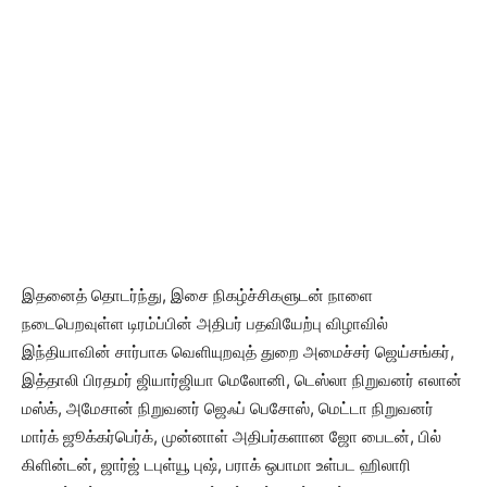
இதனைத் தொடர்ந்து, இசை நிகழ்ச்சிகளுடன் நாளை
நடைபெறவுள்ள டிரம்ப்பின் அதிபர் பதவியேற்பு விழாவில்
இந்தியாவின் சார்பாக வெளியுறவுத் துறை அமைச்சர் ஜெய்சங்கர்,
இத்தாலி பிரதமர் ஜியார்ஜியா மெலோனி, டெஸ்லா நிறுவனர் எலான்
மஸ்க், அமேசான் நிறுவனர் ஜெஃப் பெசோஸ், மெட்டா நிறுவனர்
மார்க் ஜூக்கர்பெர்க், முன்னாள் அதிபர்களான ஜோ பைடன், பில்
கிளின்டன், ஜார்ஜ் டபுள்யூ புஷ், பராக் ஒபாமா உள்பட ஹிலாரி