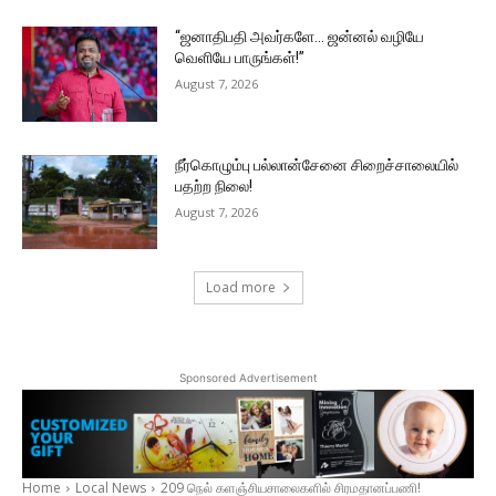
“ஜனாதிபதி அவர்களே… ஜன்னல் வழியே
வெளியே பாருங்கள்!”
August 7, 2026
நீர்கொழும்பு பல்லான்சேனை சிறைச்சாலையில்
பதற்ற நிலை!
August 7, 2026
Load more