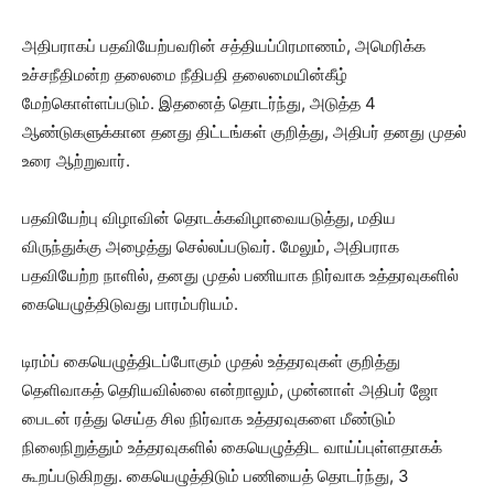
அதிபராகப் பதவியேற்பவரின் சத்தியப்பிரமாணம், அமெரிக்க
உச்சநீதிமன்ற தலைமை நீதிபதி தலைமையின்கீழ்
மேற்கொள்ளப்படும். இதனைத் தொடர்ந்து, அடுத்த 4
ஆண்டுகளுக்கான தனது திட்டங்கள் குறித்து, அதிபர் தனது முதல்
உரை ஆற்றுவார்.
பதவியேற்பு விழாவின் தொடக்கவிழாவையடுத்து, மதிய
விருந்துக்கு அழைத்து செல்லப்படுவர். மேலும், அதிபராக
பதவியேற்ற நாளில், தனது முதல் பணியாக நிர்வாக உத்தரவுகளில்
கையெழுத்திடுவது பாரம்பரியம்.
டிரம்ப் கையெழுத்திடப்போகும் முதல் உத்தரவுகள் குறித்து
தெளிவாகத் தெரியவில்லை என்றாலும், முன்னாள் அதிபர் ஜோ
பைடன் ரத்து செய்த சில நிர்வாக உத்தரவுகளை மீண்டும்
நிலைநிறுத்தும் உத்தரவுகளில் கையெழுத்திட வாய்ப்புள்ளதாகக்
கூறப்படுகிறது. கையெழுத்திடும் பணியைத் தொடர்ந்து, 3