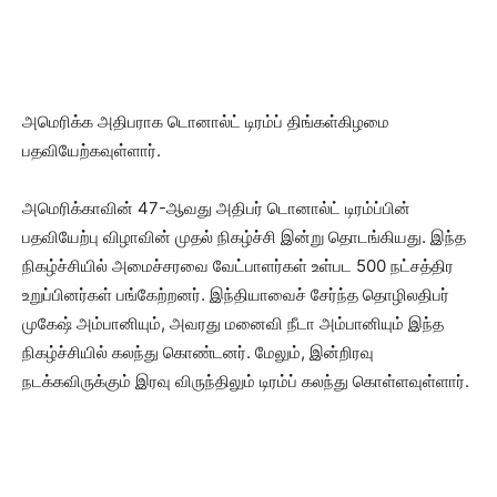
அமெரிக்க அதிபராக டொனால்ட் டிரம்ப் திங்கள்கிழமை
பதவியேற்கவுள்ளார்.
அமெரிக்காவின் 47-ஆவது அதிபர் டொனால்ட் டிரம்ப்பின்
பதவியேற்பு விழாவின் முதல் நிகழ்ச்சி இன்று தொடங்கியது. இந்த
நிகழ்ச்சியில் அமைச்சரவை வேட்பாளர்கள் உள்பட 500 நட்சத்திர
உறுப்பினர்கள் பங்கேற்றனர். இந்தியாவைச் சேர்ந்த தொழிலதிபர்
முகேஷ் அம்பானியும், அவரது மனைவி நீடா அம்பானியும் இந்த
நிகழ்ச்சியில் கலந்து கொண்டனர். மேலும், இன்றிரவு
நடக்கவிருக்கும் இரவு விருந்திலும் டிரம்ப் கலந்து கொள்ளவுள்ளார்.