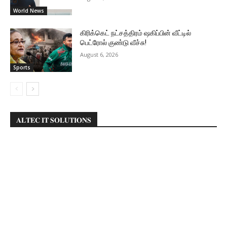
World News
கிரிக்கெட் நட்சத்திரம் ஷகிப்பின் வீட்டில்
பெட்ரோல் குண்டு வீச்சு!
August 6, 2026
Sports
𝐀𝐋𝐓𝐄𝐂 𝐈𝐓 𝐒𝐎𝐋𝐔𝐓𝐈𝐎𝐍𝐒