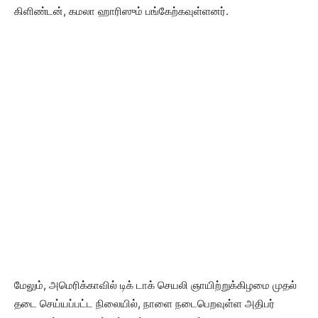
கிளிண்டன், கமலா ஹாரிஸும் பங்கேற்கவுள்ளனர்.
மேலும், அமெரிக்காவில் டிக் டாக் செயலி ஞாயிற்றுக்கிழமை முதல்
தடை செய்யப்பட்ட நிலையில், நாளை நடைபெறவுள்ள அதிபர்