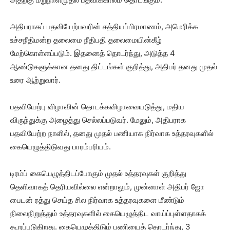
அதிபராகப் பதவியேற்பவரின் சத்தியப்பிரமாணம், அமெரிக்க
உச்சநீதிமன்ற தலைமை நீதிபதி தலைமையின்கீழ்
மேற்கொள்ளப்படும். இதனைத் தொடர்ந்து, அடுத்த 4
ஆண்டுகளுக்கான தனது திட்டங்கள் குறித்து, அதிபர் தனது முதல்
உரை ஆற்றுவார்.
பதவியேற்பு விழாவின் தொடக்கவிழாவையடுத்து, மதிய
விருந்துக்கு அழைத்து செல்லப்படுவர். மேலும், அதிபராக
பதவியேற்ற நாளில், தனது முதல் பணியாக நிர்வாக உத்தரவுகளில்
கையெழுத்திடுவது பாரம்பரியம்.
டிரம்ப் கையெழுத்திடப்போகும் முதல் உத்தரவுகள் குறித்து
தெளிவாகத் தெரியவில்லை என்றாலும், முன்னாள் அதிபர் ஜோ
பைடன் ரத்து செய்த சில நிர்வாக உத்தரவுகளை மீண்டும்
நிலைநிறுத்தும் உத்தரவுகளில் கையெழுத்திட வாய்ப்புள்ளதாகக்
கூறப்படுகிறது. கையெழுத்திடும் பணியைத் தொடர்ந்து, 3