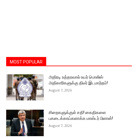
MOST POPULAR
அதிரடி உத்தரவால் உயர் பொலிஸ்
அதிகாரிகளுக்கு திடீர் இடமாற்றம்!
August 7, 2026
சிறைகளுக்குள் சதி! கைதிகளை
பகடைக்காய்களாக்க மாஸ்டர் பிளான்!
August 7, 2026