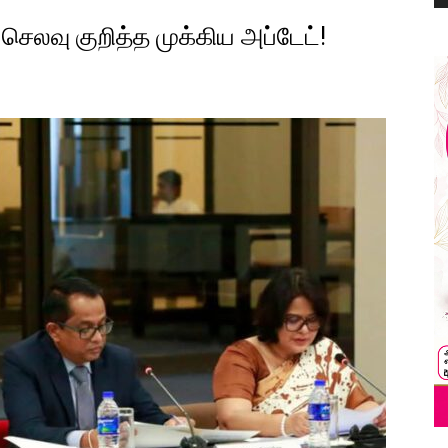
லவு குறித்த முக்கிய அப்டேட்!