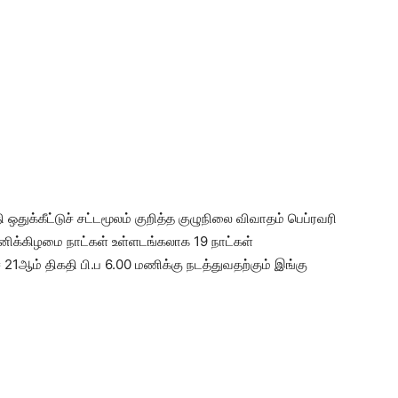
க்கீட்டுச் சட்டமூலம் குறித்த குழுநிலை விவாதம் பெப்ரவரி
சனிக்கிழமை நாட்கள் உள்ளடங்கலாக 19 நாட்கள்
21ஆம் திகதி பி.ப 6.00 மணிக்கு நடத்துவதற்கும் இங்கு