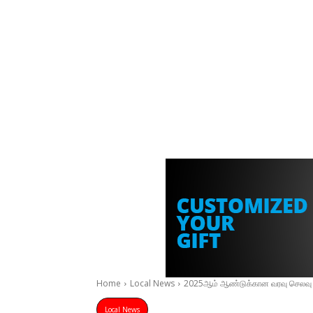
Home
Local News
2025ஆம் ஆண்டுக்கான வரவு செலவு கு
Local News