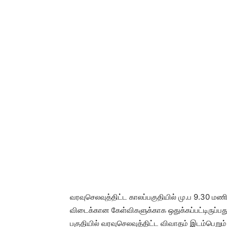
வரவுசெலவுத்திட்ட காலப்பகுதியில் மு.ப 9.30 ம
விடைக்கான கேள்விகளுக்காக ஒதுக்கப்பட்டிருப்ப
பகுதியில் வரவுசெலவுத்திட்ட விவாதம் இடம்பெறும்.