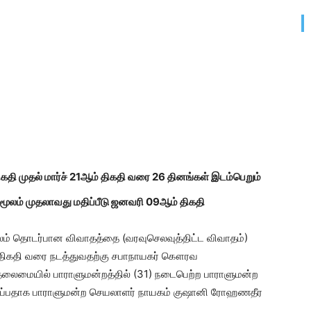
கதி முதல் மார்ச் 21ஆம் திகதி வரை 26 தினங்கள் இடம்பெறும்
டமூலம் முதலாவது மதிப்பீடு ஜனவரி 09ஆம் திகதி
ூலம் தொடர்பான விவாதத்தை (வரவுசெலவுத்திட்ட விவாதம்)
ம் திகதி வரை நடத்துவதற்கு சபாநாயகர் கௌரவ
தலைமையில் பாராளுமன்றத்தில் (31) நடைபெற்ற பாராளுமன்ற
யிருப்பதாக பாராளுமன்ற செயலாளர் நாயகம் குஷானி ரோஹணதீர