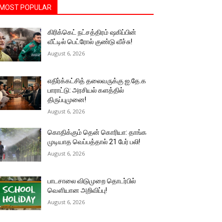
MOST POPULAR
கிரிக்கெட் நட்சத்திரம் ஷகிப்பின்
வீட்டில் பெட்ரோல் குண்டு வீச்சு!
August 6, 2026
எதிர்க்கட்சித் தலைவருக்கு ஐ.தே.க
பாராட்டு: அரசியல் களத்தில்
திருப்புமுனை!
August 6, 2026
கொதிக்கும் தென் கொரியா: தாங்க
முடியாத வெப்பத்தால் 21 பேர் பலி!
August 6, 2026
பாடசாலை விடுமுறை தொடர்பில்
வௌியான அறிவிப்பு!
August 6, 2026