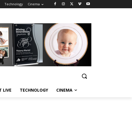
Technology
Cinema
T LIVE
TECHNOLOGY
CINEMA