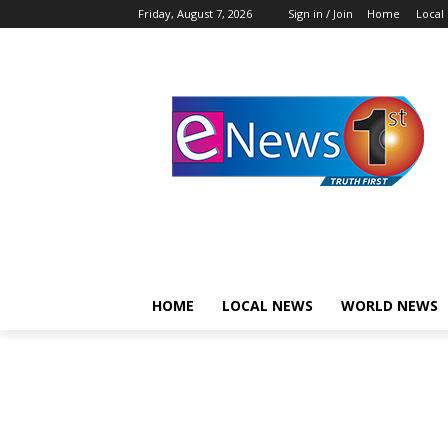
Friday, August 7, 2026
Sign in / Join
Home
Local
HOME
LOCAL NEWS
WORLD NEWS