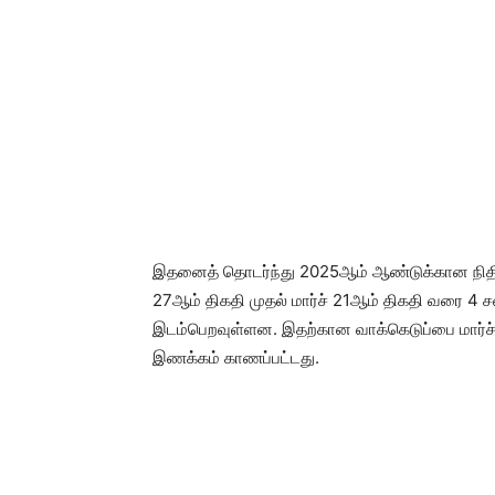
இதனைத் தொடர்ந்து 2025ஆம் ஆண்டுக்கான நிதி ஒது
27ஆம் திகதி முதல் மார்ச் 21ஆம் திகதி வரை 4 
இடம்பெறவுள்ளன. இதற்கான வாக்கெடுப்பை மார்ச் 
இணக்கம் காணப்பட்டது.