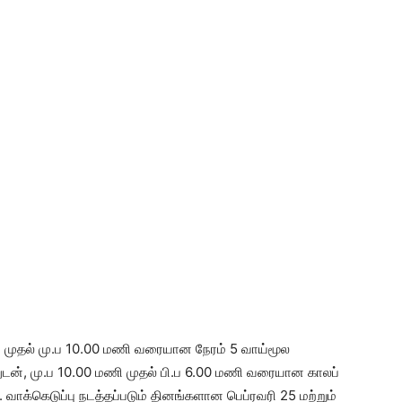
ணி முதல் மு.ப 10.00 மணி வரையான நேரம் 5 வாய்மூல
துடன், மு.ப 10.00 மணி முதல் பி.ப 6.00 மணி வரையான காலப்
 வாக்கெடுப்பு நடத்தப்படும் தினங்களான பெப்ரவரி 25 மற்றும்