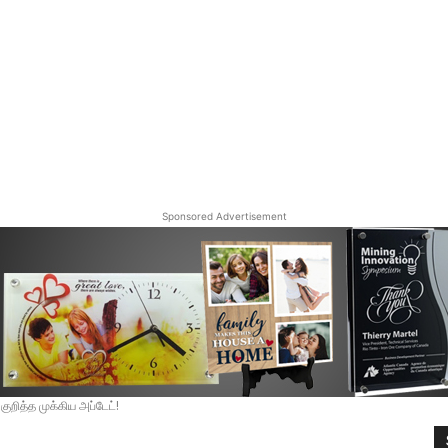
Sponsored Advertisement
றித்த முக்கிய அப்டேட்!