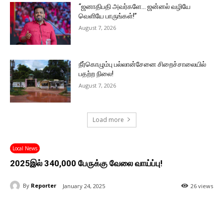
“ஜனாதிபதி அவர்களே… ஜன்னல் வழியே
வெளியே பாருங்கள்!”
August 7, 2026
நீர்கொழும்பு பல்லான்சேனை சிறைச்சாலையில்
பதற்ற நிலை!
August 7, 2026
Load more
Local News
2025இல் 340,000 பேருக்கு வேலை வாய்ப்பு!
By
Reporter
January 24, 2025
26 views