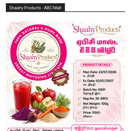
Shaahy Products - ABC Malt