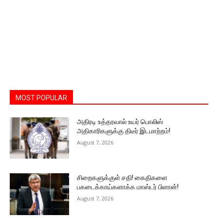
MOST POPULAR
அதிரடி உத்தரவால் உயர் பொலிஸ்
அதிகாரிகளுக்கு திடீர் இடமாற்றம்!
August 7, 2026
சிறைகளுக்குள் சதி! கைதிகளை
பகடைக்காய்களாக்க மாஸ்டர் பிளான்!
August 7, 2026