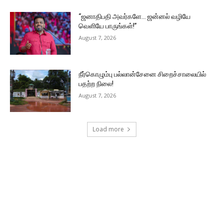
“ஜனாதிபதி அவர்களே… ஜன்னல் வழியே
வெளியே பாருங்கள்!”
August 7, 2026
நீர்கொழும்பு பல்லான்சேனை சிறைச்சாலையில்
பதற்ற நிலை!
August 7, 2026
Load more