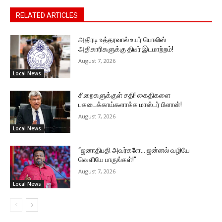
RELATED ARTICLES
அதிரடி உத்தரவால் உயர் பொலிஸ்
அதிகாரிகளுக்கு திடீர் இடமாற்றம்!
August 7, 2026
Local News
சிறைகளுக்குள் சதி! கைதிகளை
பகடைக்காய்களாக்க மாஸ்டர் பிளான்!
August 7, 2026
Local News
“ஜனாதிபதி அவர்களே… ஜன்னல் வழியே
வெளியே பாருங்கள்!”
August 7, 2026
Local News