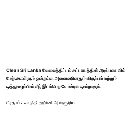
Clean Sri Lanka வேலைத்திட்டம் கட்டாயத்தின் அடிப்படையில்
மேற்கொள்ளும் ஒன்றல்ல, அனைவரினதும் விருப்பம் மற்றும்
ஒத்துழைப்பின் கீழ் இடம்பெற வேண்டிய ஒன்றாகும்.
பிரதமர் கலாநிதி ஹரினி அமரசூரிய