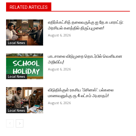
RELATED ARTICLES
எதிர்க்கட்சித் தலைவருக்கு ஐ.தே.க பாராட்டு:
அரசியல் களத்தில் திருப்புமுனை!
August 6, 2026
Local News
பாடசாலை விடுமுறை தொடர்பில் வௌியான
அறிவிப்பு!
August 6, 2026
Local News
விடுதிக்குள் ரகசிய ‘பிசினஸ்’: பல்கலை
மாணவனுக்கு ரூ.4 லட்சம் அபராதம்!
August 6, 2026
Local News