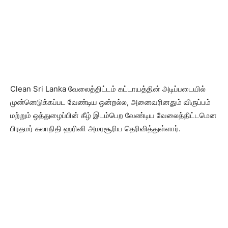
Clean Sri Lanka வேலைத்திட்டம் கட்டாயத்தின் அடிப்படையில்
முன்னெடுக்கப்பட வேண்டிய ஒன்றல்ல, அனைவரினதும் விருப்பம்
மற்றும் ஒத்துழைப்பின் கீழ் இடம்பெற வேண்டிய வேலைத்திட்டமென
பிரதமர் கலாநிதி ஹரினி அமரசூரிய தெரிவித்துள்ளார்.