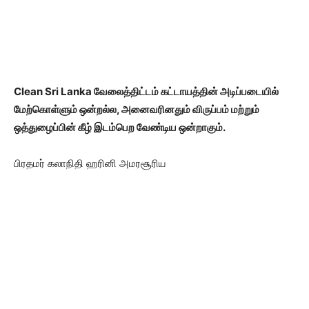
Clean Sri Lanka வேலைத்திட்டம் கட்டாயத்தின் அடிப்படையில்
மேற்கொள்ளும் ஒன்றல்ல, அனைவரினதும் விருப்பம் மற்றும்
ஒத்துழைப்பின் கீழ் இடம்பெற வேண்டிய ஒன்றாகும்.
பிரதமர் கலாநிதி ஹரினி அமரசூரிய