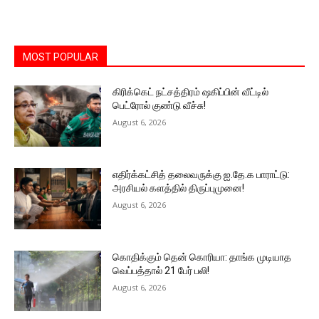
MOST POPULAR
கிரிக்கெட் நட்சத்திரம் ஷகிப்பின் வீட்டில்
பெட்ரோல் குண்டு வீச்சு!
August 6, 2026
எதிர்க்கட்சித் தலைவருக்கு ஐ.தே.க பாராட்டு:
அரசியல் களத்தில் திருப்புமுனை!
August 6, 2026
கொதிக்கும் தென் கொரியா: தாங்க முடியாத
வெப்பத்தால் 21 பேர் பலி!
August 6, 2026