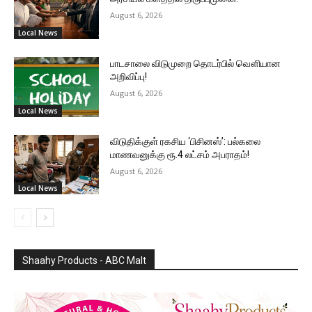
August 6, 2026
Local News
பாடசாலை விடுமுறை தொடர்பில் வௌியான
அறிவிப்பு!
August 6, 2026
Local News
விடுதிக்குள் ரகசிய ‘பிசினஸ்’: பல்கலை
மாணவனுக்கு ரூ.4 லட்சம் அபராதம்!
August 6, 2026
Local News
Shaahy Products - ABC Malt