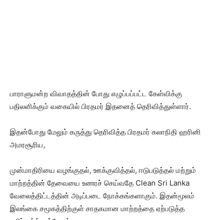
பாராளுமன்ற விவாதத்தின் போது எழுப்பப்பட்ட கேள்விக்கு
பதிலளிக்கும் வகையில் பிரதமர் இதனைத் தெரிவித்துள்ளார்.
இதன்போது மேலும் கருத்து தெரிவித்த பிரதமர் கலாநிதி ஹரினி
அமரசூரிய,
முன்மாதிரியை வழங்குதல், ஊக்குவித்தல், ஈடுபடுத்தல் மற்றும்
மாற்றத்தின் தேவையை உணரச் செய்வதே Clean Sri Lanka
வேலைத்திட்டத்தின் அடிப்படை நோக்கங்களாகும். இதன்மூலம்
இலங்கை சமூகத்திற்குள் சாதகமான மாற்றத்தை ஏற்படுத்த