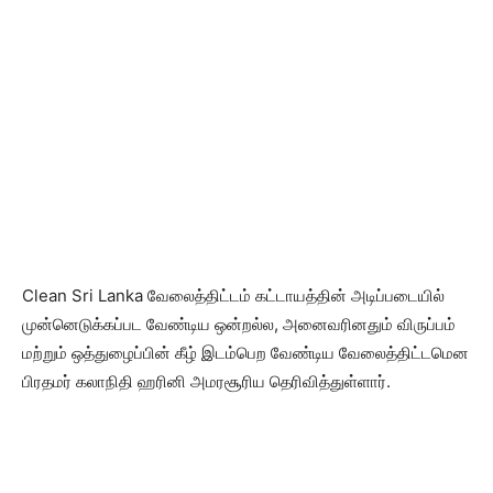
Clean Sri Lanka வேலைத்திட்டம் கட்டாயத்தின் அடிப்படையில்
முன்னெடுக்கப்பட வேண்டிய ஒன்றல்ல, அனைவரினதும் விருப்பம்
மற்றும் ஒத்துழைப்பின் கீழ் இடம்பெற வேண்டிய வேலைத்திட்டமென
பிரதமர் கலாநிதி ஹரினி அமரசூரிய தெரிவித்துள்ளார்.