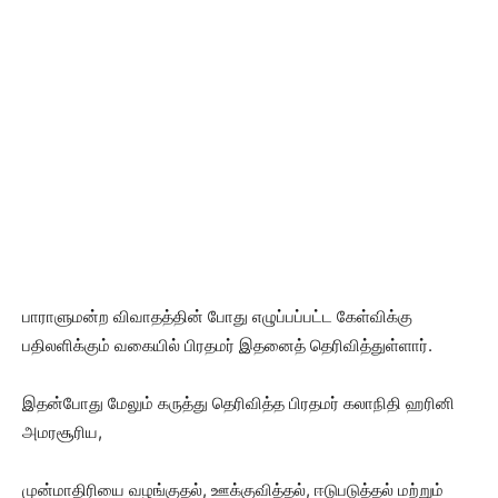
பாராளுமன்ற விவாதத்தின் போது எழுப்பப்பட்ட கேள்விக்கு
பதிலளிக்கும் வகையில் பிரதமர் இதனைத் தெரிவித்துள்ளார்.
இதன்போது மேலும் கருத்து தெரிவித்த பிரதமர் கலாநிதி ஹரினி
அமரசூரிய,
முன்மாதிரியை வழங்குதல், ஊக்குவித்தல், ஈடுபடுத்தல் மற்றும்