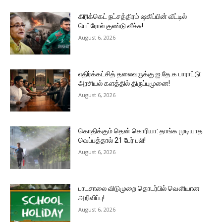
கிரிக்கெட் நட்சத்திரம் ஷகிப்பின் வீட்டில்
பெட்ரோல் குண்டு வீச்சு!
August 6, 2026
எதிர்க்கட்சித் தலைவருக்கு ஐ.தே.க பாராட்டு:
அரசியல் களத்தில் திருப்புமுனை!
August 6, 2026
கொதிக்கும் தென் கொரியா: தாங்க முடியாத
வெப்பத்தால் 21 பேர் பலி!
August 6, 2026
பாடசாலை விடுமுறை தொடர்பில் வௌியான
அறிவிப்பு!
August 6, 2026