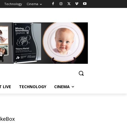
Technology
Cinema
T LIVE
TECHNOLOGY
CINEMA
ikeBox