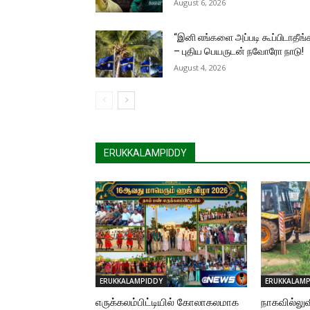
August 6, 2026
“இனி எங்களை அப்படி கூப்பிடாதீங்
– புதிய பெயருடன் நவோரோ நாடு!
August 4, 2026
ERUKKALAMPIDDY
ERUKKALAMPIDDY
ERUKKALAMP
எருக்கலம்பிட்டியில் கோலாகலமாக
நாகவில்லுவ