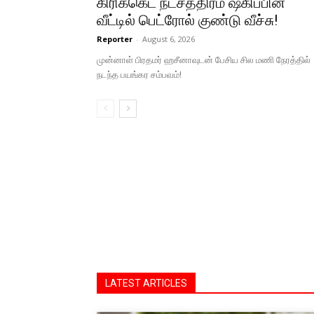
கிரிக்கெட் நட்சத்திரம் ஷகிப்பின்
வீட்டில் பெட்ரோல் குண்டு வீச்சு!
Reporter
-
August 6, 2026
முன்னாள் பிரதமர் ஹசீனாவுடன் பேசிய சில மணி நேரத்தில்
நடந்த பயங்கர சம்பவம்!
LATEST ARTICLES