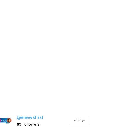
@enewsfirst
Follow
69
Followers