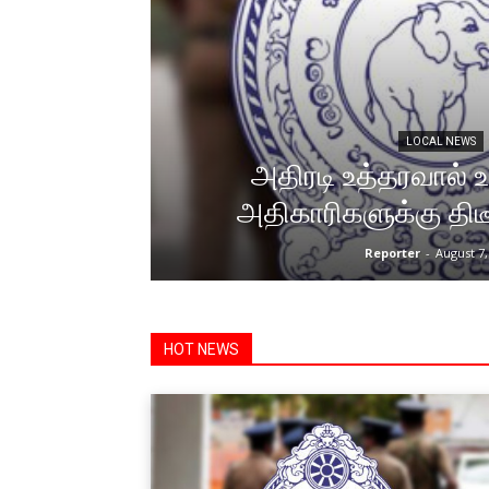
LOCAL NEWS
அதிரடி உத்தரவால் 
அதிகாரிகளுக்கு திடீ
Reporter
-
August 7,
HOT NEWS