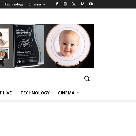
Technology
Cinema
T LIVE
TECHNOLOGY
CINEMA