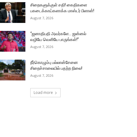
சிறைகளுக்குள் சதி! கைதிகளை
பகடைக்காய்களாக்க மாஸ்டர் பிளான்!
August 7, 2026
“ஜனாதிபதி அவர்களே… ஜன்னல்
வழியே வெளியே பாருங்கள்!”
August 7, 2026
நீர்கொழும்பு பல்லான்சேனை
சிறைச்சாலையில் பதற்ற நிலை!
August 7, 2026
Load more