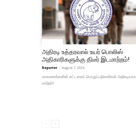
Local News
அதிரடி உத்தரவால் உயர் பொலிஸ்
அதிகாரிகளுக்கு திடீர் இடமாற்றம்!
Reporter
-
August 7, 2026
மாகாணங்களின் கட்டளைப் பொறுப்பதிகாரிகள் அதிரடியாக
மாற்றம்!