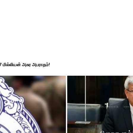
7 மில்லியன் அசுர அபராதம்!