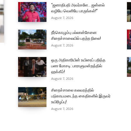
“ஜனாதிபதி அவர்களே… ஜன்னல்
வழியே வெளியே பாருங்கள்!”
August 7, 2026
நீர்கொழும்பு பல்லான்சேனை
சிறைச்சாலையில் பதற்ற நிலை!
August 7, 2026
ஒரு அதிகாரியின் உயிரைப் பறித்த
பண மோசடி: பாராளுமன்றத்தில்
ஹக்கீம்!
August 7, 2026
சிறைச்சாலை கலவரத்தில்
படுகாயமடைந்த கைதிகளில் இருவர்
உயிரிழப்பு!
August 7, 2026