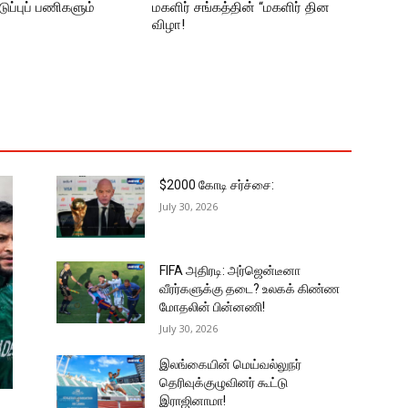
ுப்புப் பணிகளும்
மகளிர் சங்கத்தின் “மகளிர் தின
விழா!
$2000 கோடி சர்ச்சை:
July 30, 2026
FIFA அதிரடி: அர்ஜென்டீனா
வீரர்களுக்கு தடை? உலகக் கிண்ண
மோதலின் பின்னணி!
July 30, 2026
இலங்கையின் மெய்வல்லுநர்
தெரிவுக்குழுவினர் கூட்டு
இராஜினாமா!