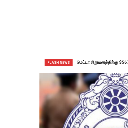
மெட்டா நிறுவனத்திற்கு $56
FLASH NEWS