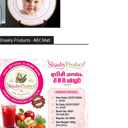
Shaahy Products - ABC Malt