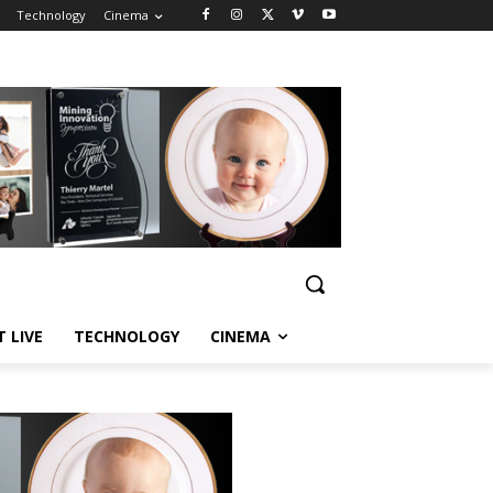
Technology
Cinema
T LIVE
TECHNOLOGY
CINEMA