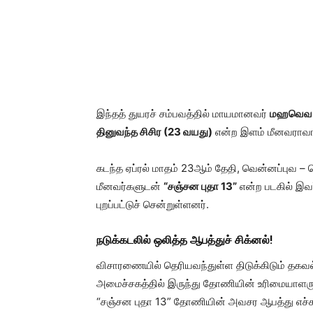
இந்தத் துயரச் சம்பவத்தில் மாயமானவர்
மஹவெவ
தினுவந்த சிசிர (23 வயது)
என்ற இளம் மீனவராவார
கடந்த ஏப்ரல் மாதம் 23ஆம் தேதி, வென்னப்புவ – வ
மீனவர்களுடன்
“சஞ்சன புதா 13”
என்ற படகில் இவர
புறப்பட்டுச் சென்றுள்ளனர்.
நடுக்கடலில் ஒலித்த ஆபத்துச் சிக்னல்!
விசாரணையில் தெரியவந்துள்ள திடுக்கிடும் தகவ
அமைச்சகத்தில் இருந்து தோணியின் உரிமையாளரு
“சஞ்சன புதா 13” தோணியின் அவசர ஆபத்து எச்ச