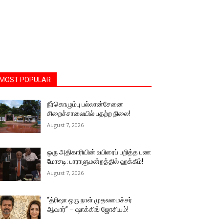
MOST POPULAR
நீர்கொழும்பு பல்லான்சேனை
சிறைச்சாலையில் பதற்ற நிலை!
August 7, 2026
ஒரு அதிகாரியின் உயிரைப் பறித்த பண
மோசடி: பாராளுமன்றத்தில் ஹக்கீம்!
August 7, 2026
“த்ரிஷா ஒரு நாள் முதலமைச்சர்
ஆவார்” – ஷாக்கிங் ஜோசியம்!