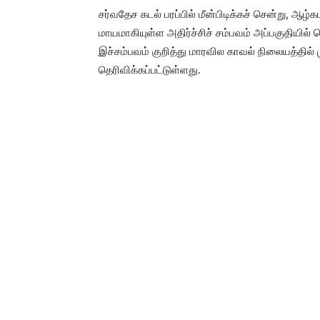
சர்வதேச கடல் பரப்பில் மீன்பிடிக்கச் சென்று, ஆ
மாயமாகியுள்ள அதிர்ச்சிச் சம்பவம் அப்பகுதியில் ப
இச்சம்பவம் குறித்து மாரவில காவல் நிலையத்தில் 
தெரிவிக்கப்பட்டுள்ளது.