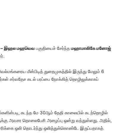
 – இஹல மஹவெவ
பகுதியைச் சேர்ந்த
மஹாமாலிகே மனோஜ்
்.
ெல்மங்கரைய மீன்பிடித் துறைமுகத்தில் இருந்து மேலும் 6
்கள் சர்வதேச கடல் பரப்பை நோக்கித் தொழிலுக்காகப்
ல்களின்படி, கடந்த மே 30ஆம் தேதி காலையில் கடற்றொழில்
க்கு அவசர தொலைபேசி அழைப்பு ஒன்று வந்துள்ளது. அதில்,
ரிக்கை ஒலி தொடர்ந்து ஒலித்துக்கொண்டே இருப்பதாகத்