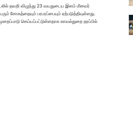
ழ்கடலில் தவறி விழுந்து 23 வயதுடைய இளம் மீனவர்
ெரும் சோகத்தையும் பரபரப்பையும் ஏற்படுத்தியுள்ளது.
முறைப்பாடு செய்யப்பட்டுள்ளதாக காவல்துறை தரப்பில்