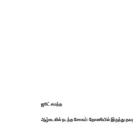
ஜூட் சமந்த
ஆழ்கடலில் நடந்த சோகம்: தோணியில் இருந்து தவறி 