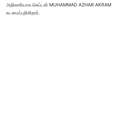
அதிகாரியாக கெப்டன் MUHAMMAD AZHAR AKRAM
கடமைப்புறிகிறார்.