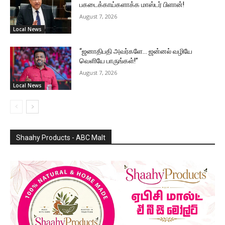
பகடைக்காய்களாக்க மாஸ்டர் பிளான்!
August 7, 2026
Local News
“ஜனாதிபதி அவர்களே… ஜன்னல் வழியே
வெளியே பாருங்கள்!”
August 7, 2026
Local News
Shaahy Products - ABC Malt