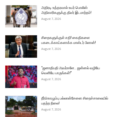
அதிரடி உத்தரவால் உயர் பொலிஸ்
அதிகாரிகளுக்கு திடீர் இடமாற்றம்!
August 7, 2026
சிறைகளுக்குள் சதி! கைதிகளை
பகடைக்காய்களாக்க மாஸ்டர் பிளான்!
August 7, 2026
“ஜனாதிபதி அவர்களே… ஜன்னல் வழியே
வெளியே பாருங்கள்!”
August 7, 2026
நீர்கொழும்பு பல்லான்சேனை சிறைச்சாலையில்
பதற்ற நிலை!
August 7, 2026