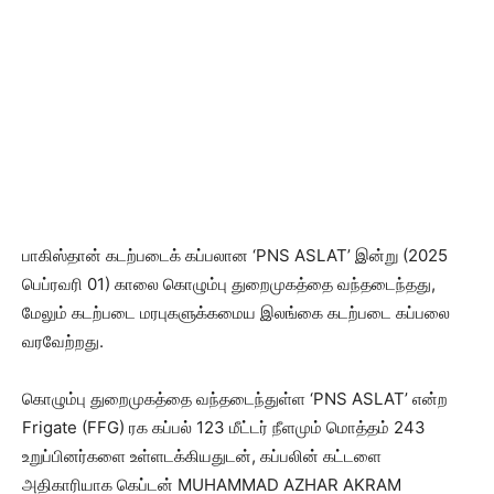
பாகிஸ்தான் கடற்படைக் கப்பலான ‘PNS ASLAT’ இன்று (2025
பெப்ரவரி 01) காலை கொழும்பு துறைமுகத்தை வந்தடைந்தது,
மேலும் கடற்படை மரபுகளுக்கமைய இலங்கை கடற்படை கப்பலை
வரவேற்றது.
கொழும்பு துறைமுகத்தை வந்தடைந்துள்ள ‘PNS ASLAT’ என்ற
Frigate (FFG) ரக கப்பல் 123 மீட்டர் நீளமும் மொத்தம் 243
உறுப்பினர்களை உள்ளடக்கியதுடன், கப்பலின் கட்டளை
அதிகாரியாக கெப்டன் MUHAMMAD AZHAR AKRAM