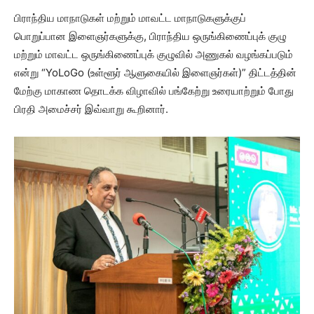
பிராந்திய மாநாடுகள் மற்றும் மாவட்ட மாநாடுகளுக்குப்
பொறுப்பான இளைஞர்களுக்கு, பிராந்திய ஒருங்கிணைப்புக் குழு
மற்றும் மாவட்ட ஒருங்கிணைப்புக் குழுவில் அணுகல் வழங்கப்படும்
என்று “YoLoGo (உள்ளூர் ஆளுகையில் இளைஞர்கள்)” திட்டத்தின்
மேற்கு மாகாண தொடக்க விழாவில் பங்கேற்று உரையாற்றும் போது
பிரதி அமைச்சர் இவ்வாறு கூறினார்.