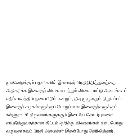
முடிவெடுக்கும் பதவிகளில் இளைஞர் பிரதிநிதித்துவத்தை
அதிகரிக்க இளைஞர் விவகார மற்றும் விளையாட்டு அமைச்சகம்
எதிர்காலத்தில் தலையிடும் என்றும், தீவு முழுவதும் நிறுவப்பட்ட
இளைஞர் கழகங்களுக்குப் பொறுப்பான இளைஞர்களுக்கும்
உள்ளூராட்சி நிறுவனங்களுக்கும் இடையே தொடர்புகளை
ஏற்படுத்துவதற்கான திட்டம் குறித்து விவாதங்கள் நடைபெற்று
வருவதாகவும் பிரதி அமைச்சர் இதன்போது தெரிவித்தார்.