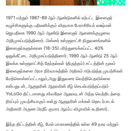
1971 மற்றும் 1987-89 ஆம் ஆண்டுகளில் ஏற்பட்ட இளைஞர்
எழுச்சிகளுக்கு பதிலளிக்கும் விதமாக பேராசிரியர் லக்ஷ்மன்
ஜெயதிலக 1990 ஆம் ஆண்டு இளைஞர் ஆணைக்குழுவை
அறிமுகப்படுத்தினார். பின்னர் உள்ளூராட்சி நிறுவனங்களில்
இளைஞர்களுக்கான (18-35) பரிந்துரைக்கப்பட்ட 40%
ஒதுக்கீட்டை அறிமுகப்படுத்தினார். 1990 ஆம் ஆண்டு 25 ஆம்
இலக்க உள்ளூராட்சித் தேர்தல்கள் (திருத்தம்) சட்டத்தின் மூலம்
இளைஞர்களை அரச நிர்வாகத்தில் அதிகம் ஈடுபடுத்த முயற்சிகள்
மேற்கொள்ளப்பட்டாலும்,அது இதுவரை வெற்றிபெறவில்லை
என்பதுடன், ஆளுநரின் ஆதரவின் கீழ் செயல்படுத்தப்படும்
YoLoGo திட்டமானது சர்வதேச ஆதரவுடன் அந்த வெற்றிடத்தை
நிரப்பும் முயற்சியாகும் என்று ஆளுநரின் மக்கள் தொடர்பாடல்
அதிகாரி அருண பிரதீப் குமார ஆரம்ப விழாவில் கூறினார்.
இந்த திட்டத்தின் கீழ், மேல் மாகாணத்தில் உள்ள 49 நகர மற்றும்