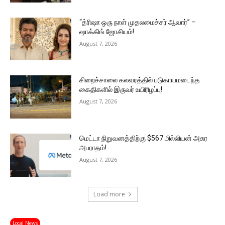
“த்ரிஷா ஒரு நாள் முதலமைச்சர் ஆவார்” –
ஷாக்கிங் ஜோசியம்!
August 7, 2026
சிறைச்சாலை கலவரத்தில் படுகாயமடைந்த
கைதிகளில் இருவர் உயிரிழப்பு!
August 7, 2026
மெட்டா நிறுவனத்திற்கு $567 மில்லியன் அசுர
அபராதம்!
August 7, 2026
Load more
Local News