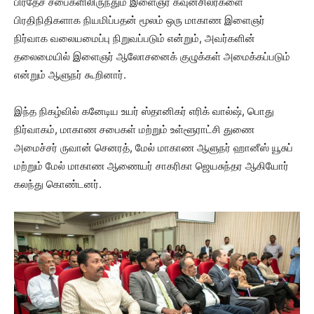
பிரதேச சபைகளிலிருந்தும் இளைஞர் கவுன்சிலர்களை
பிரதிநிதிகளாக நியமிப்பதன் மூலம் ஒரு மாகாண இளைஞர்
நிர்வாக வலையமைப்பு நிறுவப்படும் என்றும், அவர்களின்
தலைமையில் இளைஞர் ஆலோசனைக் குழுக்கள் அமைக்கப்படும்
என்றும் ஆளுநர் கூறினார்.
இந்த நிகழ்வில் கனேடிய உயர் ஸ்தானிகர் எரிக் வால்ஷ், பொது
நிர்வாகம், மாகாண சபைகள் மற்றும் உள்ளூராட்சி துணை
அமைச்சர் ருவான் செனரத், மேல் மாகாண ஆளுநர் ஹானீஸ் யூசுப்
மற்றும் மேல் மாகாண ஆணையர் சாகரிகா ஜெயசுந்தர ஆகியோர்
கலந்து கொண்டனர்.