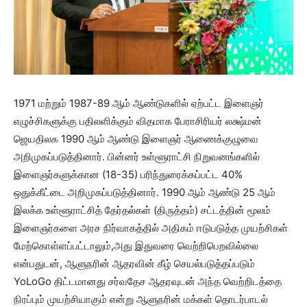
1971 மற்றும் 1987-89 ஆம் ஆண்டுகளில் ஏற்பட்ட இளைஞர்
எழுச்சிகளுக்கு பதிலளிக்கும் விதமாக பேராசிரியர் லக்ஷ்மன்
ஜெயதிலக 1990 ஆம் ஆண்டு இளைஞர் ஆணைக்குழுவை
அறிமுகப்படுத்தினார். பின்னர் உள்ளூராட்சி நிறுவனங்களில்
இளைஞர்களுக்கான (18-35) பரிந்துரைக்கப்பட்ட 40%
ஒதுக்கீட்டை அறிமுகப்படுத்தினார். 1990 ஆம் ஆண்டு 25 ஆம்
இலக்க உள்ளூராட்சித் தேர்தல்கள் (திருத்தம்) சட்டத்தின் மூலம்
இளைஞர்களை அரச நிர்வாகத்தில் அதிகம் ஈடுபடுத்த முயற்சிகள்
மேற்கொள்ளப்பட்டாலும்,அது இதுவரை வெற்றிபெறவில்லை
என்பதுடன், ஆளுநரின் ஆதரவின் கீழ் செயல்படுத்தப்படும்
YoLoGo திட்டமானது சர்வதேச ஆதரவுடன் அந்த வெற்றிடத்தை
நிரப்பும் முயற்சியாகும் என்று ஆளுநரின் மக்கள் தொடர்பாடல்