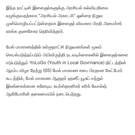
இந்த நாட்டின் இளைஞர்களுக்கு அரசியல் கல்வியறிவை
வழங்குவதற்காக “அரசியல் அகாடமி” ஒன்றை நிறுவ
முன்மொழியப்பட்டுள்ளதாக இளைஞர் விவகார பிரதி அமைச்சர்
எரங்க குணசேகர தெரிவித்தார்.
மேல் மாகாணத்தில் உள்ளூராட்சி நிறுவனங்கள் மூலம்
செயல்படுத்தப்படும் அபிவிருத்தி நடவடிக்கைகளில் இளைஞர்களை
ஈடுபடுத்தும் YoLoGo (Youth in Local Govrnance) திட்டத்தின்
ஆரம்ப விழா நேற்று (05) மேல் மாகாண சபை பிரதான கேட்போர்
கூடத்தில், மேல் மாகாண ஆளுநர் ஹனீப் யூசுப் மற்றும்
இலங்கைக்கான கனேடிய உயர்ஸ்தானிகர் எரிக் வோல்ஷ்
ஆகியோரின் தலைமையில் நடைபெற்றது.