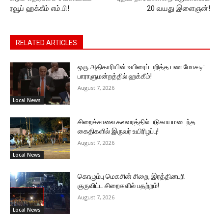
ரவூப் ஹக்கீம் எம்.பி!
20 வயது இளைஞன்!
RELATED ARTICLES
ஒரு அதிகாரியின் உயிரைப் பறித்த பண மோசடி:
பாராளுமன்றத்தில் ஹக்கீம்!
August 7, 2026
Local News
சிறைச்சாலை கலவரத்தில் படுகாயமடைந்த
கைதிகளில் இருவர் உயிரிழப்பு!
August 7, 2026
Local News
கொழும்பு மெகசின் சிறை, இரத்தினபுரி
குருவிட்ட சிறைகளில் பதற்றம்!
August 7, 2026
Local News