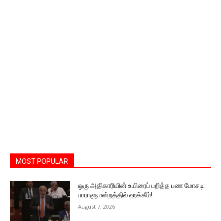
MOST POPULAR
ஒரு அதிகாரியின் உயிரைப் பறித்த பண மோசடி:
பாராளுமன்றத்தில் ஹக்கீம்!
August 7, 2026