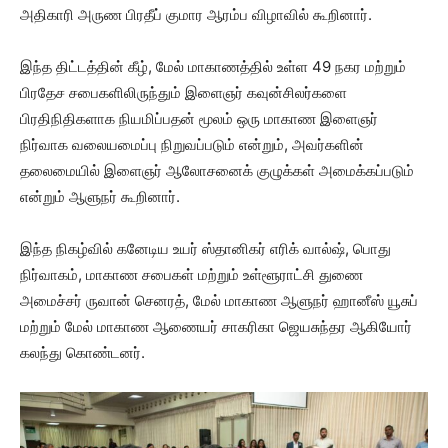
அதிகாரி அருண பிரதீப் குமார ஆரம்ப விழாவில் கூறினார்.
இந்த திட்டத்தின் கீழ், மேல் மாகாணத்தில் உள்ள 49 நகர மற்றும்
பிரதேச சபைகளிலிருந்தும் இளைஞர் கவுன்சிலர்களை
பிரதிநிதிகளாக நியமிப்பதன் மூலம் ஒரு மாகாண இளைஞர்
நிர்வாக வலையமைப்பு நிறுவப்படும் என்றும், அவர்களின்
தலைமையில் இளைஞர் ஆலோசனைக் குழுக்கள் அமைக்கப்படும்
என்றும் ஆளுநர் கூறினார்.
இந்த நிகழ்வில் கனேடிய உயர் ஸ்தானிகர் எரிக் வால்ஷ், பொது
நிர்வாகம், மாகாண சபைகள் மற்றும் உள்ளூராட்சி துணை
அமைச்சர் ருவான் செனரத், மேல் மாகாண ஆளுநர் ஹானீஸ் யூசுப்
மற்றும் மேல் மாகாண ஆணையர் சாகரிகா ஜெயசுந்தர ஆகியோர்
கலந்து கொண்டனர்.