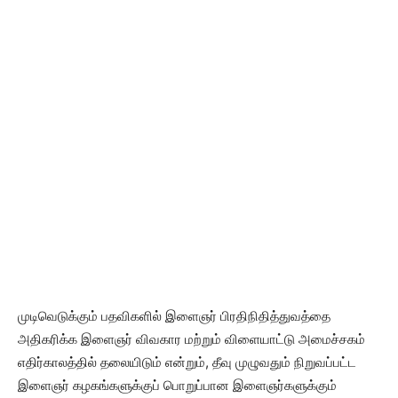
முடிவெடுக்கும் பதவிகளில் இளைஞர் பிரதிநிதித்துவத்தை
அதிகரிக்க இளைஞர் விவகார மற்றும் விளையாட்டு அமைச்சகம்
எதிர்காலத்தில் தலையிடும் என்றும், தீவு முழுவதும் நிறுவப்பட்ட
இளைஞர் கழகங்களுக்குப் பொறுப்பான இளைஞர்களுக்கும்