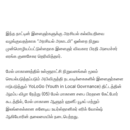
இந்த நாட்டின் இளைஞர்களுக்கு அரசியல் கல்வியறிவை
வழங்குவதற்காக “அரசியல் அகாடமி” ஒன்றை நிறுவ
முன்மொழியப்பட்டுள்ளதாக இளைஞர் விவகார பிரதி அமைச்சர்
எரங்க குணசேகர தெரிவித்தார்.
மேல் மாகாணத்தில் உள்ளூராட்சி நிறுவனங்கள் மூலம்
செயல்படுத்தப்படும் அபிவிருத்தி நடவடிக்கைகளில் இளைஞர்களை
ஈடுபடுத்தும் YoLoGo (Youth in Local Govrnance) திட்டத்தின்
ஆரம்ப விழா நேற்று (05) மேல் மாகாண சபை பிரதான கேட்போர்
கூடத்தில், மேல் மாகாண ஆளுநர் ஹனீப் யூசுப் மற்றும்
இலங்கைக்கான கனேடிய உயர்ஸ்தானிகர் எரிக் வோல்ஷ்
ஆகியோரின் தலைமையில் நடைபெற்றது.