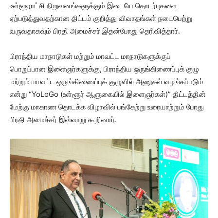
உள்ளூராட்சி நிறுவனங்களுக்கும் இடையே தொடர்புகளை
ஏற்படுத்துவதற்கான திட்டம் குறித்து விவாதங்கள் நடைபெற்று
வருவதாகவும் பிரதி அமைச்சர் இதன்போது தெரிவித்தார்.
பிராந்திய மாநாடுகள் மற்றும் மாவட்ட மாநாடுகளுக்குப்
பொறுப்பான இளைஞர்களுக்கு, பிராந்திய ஒருங்கிணைப்புக் குழு
மற்றும் மாவட்ட ஒருங்கிணைப்புக் குழுவில் அணுகல் வழங்கப்படும்
என்று “YoLoGo (உள்ளூர் ஆளுகையில் இளைஞர்கள்)” திட்டத்தின்
மேற்கு மாகாண தொடக்க விழாவில் பங்கேற்று உரையாற்றும் போது
பிரதி அமைச்சர் இவ்வாறு கூறினார்.