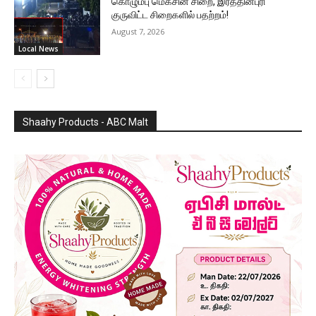
கொழும்பு மெகசின் சிறை, இரத்தினபுரி
குருவிட்ட சிறைகளில் பதற்றம்!
August 7, 2026
Local News
Shaahy Products - ABC Malt