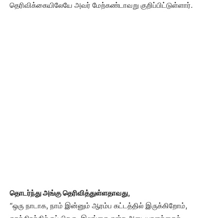
தெரிவிக்கையிலேயே அவர் மேற்கண்டாவறு குறிப்பிட்டுள்ளார்.
தொடர்ந்து அங்கு தெரிவித்துள்ளதாவது,
“ஒரு நாடாக, நாம் இன்னும் ஆரம்ப கட்டத்தில் இருக்கிறோம்,