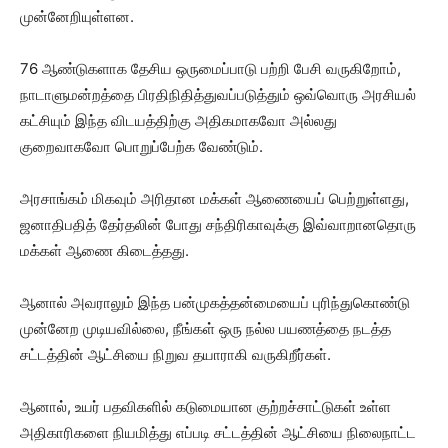
முன்னேறியுள்ளன.
76 ஆண்டுகளாக தேசிய ஒருமைப்பாடு பற்றி பேசி வருகிறோம்,
நாடாளுமன்றத்தை பிரதிநிதித்துவப்படுத்தும் ஒவ்வொரு அரசியல்
கட்சியும் இந்த விடயத்திற்கு அதிகமாகவோ அல்லது
குறைவாகவோ பொறுப்பேற்க வேண்டும்.
அரசாங்கம் மிகவும் அரிதான மக்கள் ஆணையைப் பெற்றுள்ளது,
ஜனாதிபதித் தேர்தலின் போது சந்திரிகாவுக்கு இவ்வாறானதொரு
மக்கள் ஆணை கிடைத்தது.
ஆனால் அவராலும் இந்த பன்முகத்தன்மையைப் புரிந்துகொண்டு
முன்னேற முடியவில்லை, நீங்கள் ஒரு நல்ல பயணத்தை நடத்த
சட்டத்தின் ஆட்சியை நிறுவ தயாராகி வருகிறீர்கள்.
ஆனால், உயர் பதவிகளில் கடுமையான குற்றச்சாட்டுகள் உள்ள
அதிகாரிகளை நியமித்து எப்படி சட்டத்தின் ஆட்சியை நிலைநாட்ட