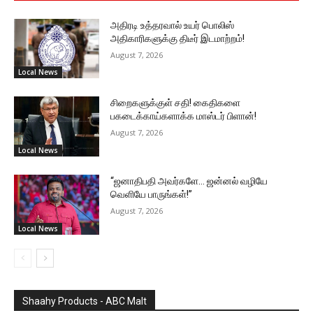
அதிரடி உத்தரவால் உயர் பொலிஸ்
அதிகாரிகளுக்கு திடீர் இடமாற்றம்!
August 7, 2026
Local News
சிறைகளுக்குள் சதி! கைதிகளை
பகடைக்காய்களாக்க மாஸ்டர் பிளான்!
August 7, 2026
Local News
“ஜனாதிபதி அவர்களே… ஜன்னல் வழியே
வெளியே பாருங்கள்!”
August 7, 2026
Local News
Shaahy Products - ABC Malt