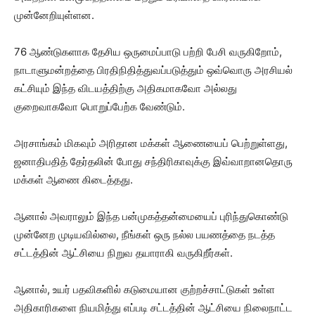
முன்னேறியுள்ளன.
76 ஆண்டுகளாக தேசிய ஒருமைப்பாடு பற்றி பேசி வருகிறோம்,
நாடாளுமன்றத்தை பிரதிநிதித்துவப்படுத்தும் ஒவ்வொரு அரசியல்
கட்சியும் இந்த விடயத்திற்கு அதிகமாகவோ அல்லது
குறைவாகவோ பொறுப்பேற்க வேண்டும்.
அரசாங்கம் மிகவும் அரிதான மக்கள் ஆணையைப் பெற்றுள்ளது,
ஜனாதிபதித் தேர்தலின் போது சந்திரிகாவுக்கு இவ்வாறானதொரு
மக்கள் ஆணை கிடைத்தது.
ஆனால் அவராலும் இந்த பன்முகத்தன்மையைப் புரிந்துகொண்டு
முன்னேற முடியவில்லை, நீங்கள் ஒரு நல்ல பயணத்தை நடத்த
சட்டத்தின் ஆட்சியை நிறுவ தயாராகி வருகிறீர்கள்.
ஆனால், உயர் பதவிகளில் கடுமையான குற்றச்சாட்டுகள் உள்ள
அதிகாரிகளை நியமித்து எப்படி சட்டத்தின் ஆட்சியை நிலைநாட்ட