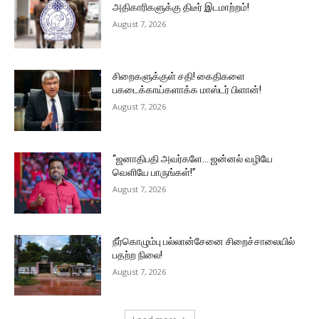
அதிகாரிகளுக்கு திடீர் இடமாற்றம்!
August 7, 2026
சிறைகளுக்குள் சதி! கைதிகளை
பகடைக்காய்களாக்க மாஸ்டர் பிளான்!
August 7, 2026
“ஜனாதிபதி அவர்களே… ஜன்னல் வழியே
வெளியே பாருங்கள்!”
August 7, 2026
நீர்கொழும்பு பல்லான்சேனை சிறைச்சாலையில்
பதற்ற நிலை!
August 7, 2026