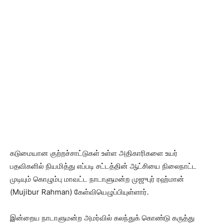
கடுமையான குற்றச்சாட்டுகள் உள்ள அதிகாரிகளை உயர்
பதவிகளில் நியமித்து எப்படி சட்டத்தின் ஆட்சியை நிலைநாட்ட
முடியும் கொழும்பு மாவட்ட நாடாளுமன்ற முஜுபுர் ரஹ்மான்
(Mujibur Rahman) கேள்வியெழுப்பியுள்ளார்.
இன்றைய நாடாளுமன்ற அமர்வில் கலந்துக் கொண்டு கருத்து