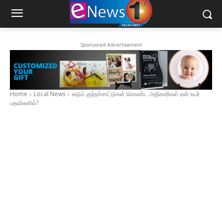
Sponsored Advertisement
Home
Local News
கடும் குற்றச்சாட்டுகள் கொண்ட அதிகாரிகள் ஏன் உயர்
பதவிகளில்?