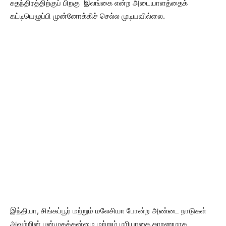
சுதந்திரத்திற்குப் பிறகு இலங்கை என்ற அடையாளத்தைக்
கட்டியெழுப்பி முன்னோக்கிச் செல்ல முடியவில்லை.
இந்தியா, சிங்கப்பூர் மற்றும் மலேசியா போன்ற அண்டை நாடுகள்
அவற்றின் பன்முகத்தன்மை மற்றும் மரியாதை காரணமாக