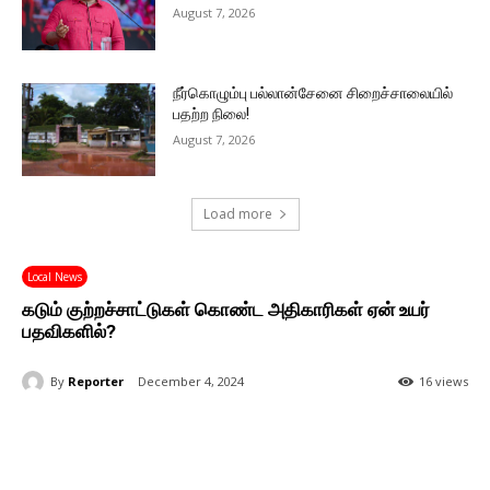
August 7, 2026
நீர்கொழும்பு பல்லான்சேனை சிறைச்சாலையில்
பதற்ற நிலை!
August 7, 2026
Load more
Local News
கடும் குற்றச்சாட்டுகள் கொண்ட அதிகாரிகள் ஏன் உயர்
பதவிகளில்?
By
Reporter
December 4, 2024
16 views