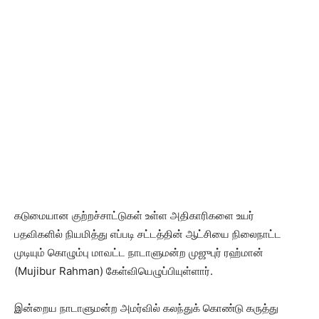
கடுமையான குற்றச்சாட்டுகள் உள்ள அதிகாரிகளை உயர்
பதவிகளில் நியமித்து எப்படி சட்டத்தின் ஆட்சியை நிலைநாட்ட
முடியும் கொழும்பு மாவட்ட நாடாளுமன்ற முஜுபுர் ரஹ்மான்
(Mujibur Rahman) கேள்வியெழுப்பியுள்ளார்.
இன்றைய நாடாளுமன்ற அமர்வில் கலந்துக் கொண்டு கருத்து