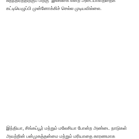
சுதந்திரத்திற்குப் பிறகு இலங்கை என்ற அடையாளத்தைக்
கட்டியெழுப்பி முன்னோக்கிச் செல்ல முடியவில்லை.
இந்தியா, சிங்கப்பூர் மற்றும் மலேசியா போன்ற அண்டை நாடுகள்
அவற்றின் பன்முகத்தன்மை மற்றும் மரியாதை காரணமாக