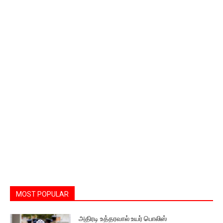
MOST POPULAR
அதிரடி உத்தரவால் உயர் பொலிஸ்