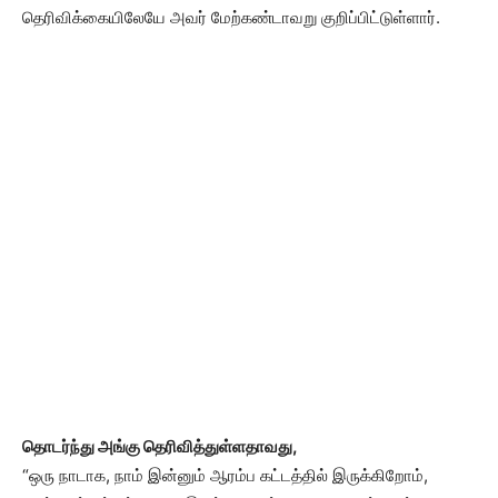
தெரிவிக்கையிலேயே அவர் மேற்கண்டாவறு குறிப்பிட்டுள்ளார்.
தொடர்ந்து அங்கு தெரிவித்துள்ளதாவது,
“ஒரு நாடாக, நாம் இன்னும் ஆரம்ப கட்டத்தில் இருக்கிறோம்,