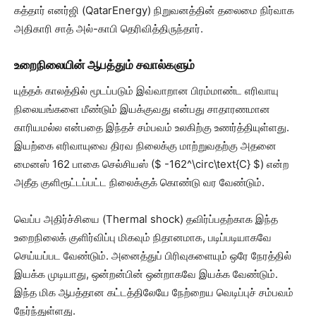
கத்தார் எனர்ஜி (QatarEnergy) நிறுவனத்தின் தலைமை நிர்வாக
அதிகாரி சாத் அல்-காபி தெரிவித்திருந்தார்.
உறைநிலையின் ஆபத்தும் சவால்களும்
யுத்தக் காலத்தில் மூடப்படும் இவ்வாறான பிரம்மாண்ட எரிவாயு
நிலையங்களை மீண்டும் இயக்குவது என்பது சாதாரணமான
காரியமல்ல என்பதை இந்தச் சம்பவம் உலகிற்கு உணர்த்தியுள்ளது.
இயற்கை எரிவாயுவை திரவ நிலைக்கு மாற்றுவதற்கு அதனை
மைனஸ் 162 பாகை செல்சியஸ் ($ -162^\circ\text{C} $) என்ற
அதீத குளிரூட்டப்பட்ட நிலைக்குக் கொண்டு வர வேண்டும்.
வெப்ப அதிர்ச்சியை (Thermal shock) தவிர்ப்பதற்காக இந்த
உறைநிலைக் குளிர்விப்பு மிகவும் நிதானமாக, படிப்படியாகவே
செய்யப்பட வேண்டும். அனைத்துப் பிரிவுகளையும் ஒரே நேரத்தில்
இயக்க முடியாது, ஒன்றன்பின் ஒன்றாகவே இயக்க வேண்டும்.
இந்த மிக ஆபத்தான கட்டத்திலேயே நேற்றைய வெடிப்புச் சம்பவம்
நேர்ந்துள்ளது.