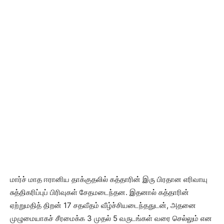
மார்ச் மாத ஈரானிய தாக்குதலில் கத்தாரின் இரு பிரதான எரிவாயு
சுத்திகரிப்புப் பிரிவுகள் சேதமடைந்தன. இதனால் கத்தாரின்
ஏற்றுமதித் திறன் 17 சதவீதம் வீழ்ச்சியடைந்ததுடன், அதனை
முழுமையாகச் சீரமைக்க 3 முதல் 5 வருடங்கள் வரை செல்லும் என