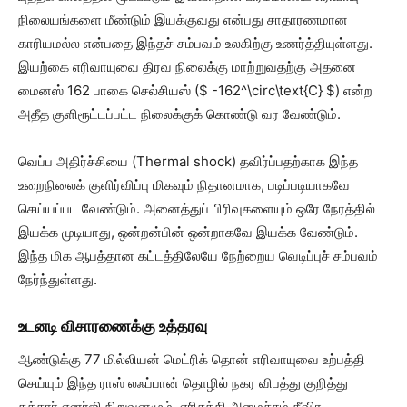
நிலையங்களை மீண்டும் இயக்குவது என்பது சாதாரணமான
காரியமல்ல என்பதை இந்தச் சம்பவம் உலகிற்கு உணர்த்தியுள்ளது.
இயற்கை எரிவாயுவை திரவ நிலைக்கு மாற்றுவதற்கு அதனை
மைனஸ் 162 பாகை செல்சியஸ் ($ -162^\circ\text{C} $) என்ற
அதீத குளிரூட்டப்பட்ட நிலைக்குக் கொண்டு வர வேண்டும்.
வெப்ப அதிர்ச்சியை (Thermal shock) தவிர்ப்பதற்காக இந்த
உறைநிலைக் குளிர்விப்பு மிகவும் நிதானமாக, படிப்படியாகவே
செய்யப்பட வேண்டும். அனைத்துப் பிரிவுகளையும் ஒரே நேரத்தில்
இயக்க முடியாது, ஒன்றன்பின் ஒன்றாகவே இயக்க வேண்டும்.
இந்த மிக ஆபத்தான கட்டத்திலேயே நேற்றைய வெடிப்புச் சம்பவம்
நேர்ந்துள்ளது.
உடனடி விசாரணைக்கு உத்தரவு
ஆண்டுக்கு 77 மில்லியன் மெட்ரிக் தொன் எரிவாயுவை உற்பத்தி
செய்யும் இந்த ராஸ் லஃப்பான் தொழில் நகர விபத்து குறித்து
கத்தார் எனர்ஜி நிறுவனமும், எரிசக்தி அமைச்சும் தீவிர