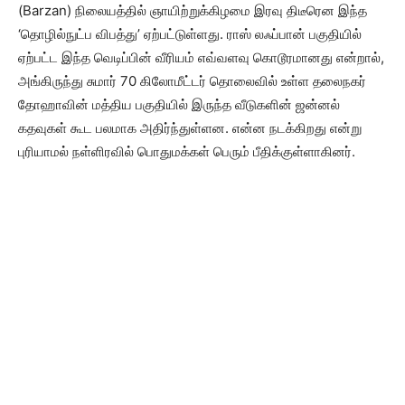
(Barzan) நிலையத்தில் ஞாயிற்றுக்கிழமை இரவு திடீரென இந்த
‘தொழில்நுட்ப விபத்து’ ஏற்பட்டுள்ளது. ராஸ் லஃப்பான் பகுதியில்
ஏற்பட்ட இந்த வெடிப்பின் வீரியம் எவ்வளவு கொடூரமானது என்றால்,
அங்கிருந்து சுமார் 70 கிலோமீட்டர் தொலைவில் உள்ள தலைநகர்
தோஹாவின் மத்திய பகுதியில் இருந்த வீடுகளின் ஜன்னல்
கதவுகள் கூட பலமாக அதிர்ந்துள்ளன. என்ன நடக்கிறது என்று
புரியாமல் நள்ளிரவில் பொதுமக்கள் பெரும் பீதிக்குள்ளாகினர்.