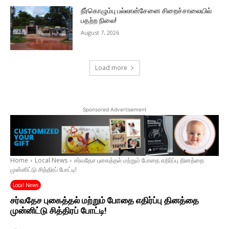
நீர்கொழும்பு பல்லான்சேனை சிறைச்சாலையில்
பதற்ற நிலை!
August 7, 2026
Load more