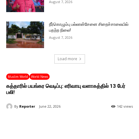
August 7, 2026
நீர்கொழும்பு பல்லான்சேனை சிறைச்சாலையில்
பதற்ற நிலை!
August 7, 2026
Load more
Muslim World
World News
கத்தாரில் பயங்கர வெடிப்பு: எரிவாயு வளாகத்தில் 13 பேர்
பலி!
By
Reporter
June 22, 2026
142 views