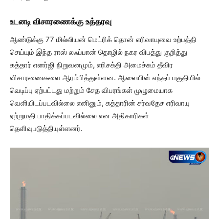
உடனடி விசாரணைக்கு உத்தரவு
ஆண்டுக்கு 77 மில்லியன் மெட்ரிக் தொன் எரிவாயுவை உற்பத்தி
செய்யும் இந்த ராஸ் லஃப்பான் தொழில் நகர விபத்து குறித்து
கத்தார் எனர்ஜி நிறுவனமும், எரிசக்தி அமைச்சும் தீவிர
விசாரணைகளை ஆரம்பித்துள்ளன. ஆலையின் எந்தப் பகுதியில்
வெடிப்பு ஏற்பட்டது மற்றும் சேத விபரங்கள் முழுமையாக
வெளியிடப்படவில்லை எனினும், கத்தாரின் சர்வதேச எரிவாயு
ஏற்றுமதி பாதிக்கப்படவில்லை என அதிகாரிகள்
தெளிவுபடுத்தியுள்ளனர்.