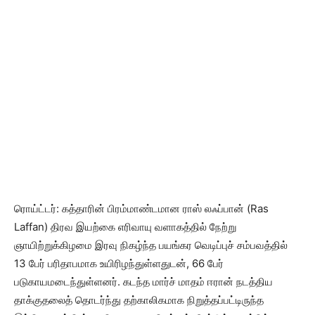
ரொய்ட்டர்: கத்தாரின் பிரம்மாண்டமான ராஸ் லஃப்பான் (Ras
Laffan) திரவ இயற்கை எரிவாயு வளாகத்தில் நேற்று
ஞாயிற்றுக்கிழமை இரவு நிகழ்ந்த பயங்கர வெடிப்புச் சம்பவத்தில்
13 பேர் பரிதாபமாக உயிரிழந்துள்ளதுடன், 66 பேர்
படுகாயமடைந்துள்ளனர். கடந்த மார்ச் மாதம் ஈரான் நடத்திய
தாக்குதலைத் தொடர்ந்து தற்காலிகமாக நிறுத்தப்பட்டிருந்த