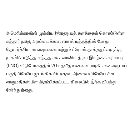
அமெரிக்காவின் முக்கிய இராணுவத் தளத்தைக் கொண்டுள்ள
கத்தார் நாடு, அண்மைக்கால ஈரான் யுத்தத்தின் போது
தொடர்ச்சியான ஏவுகணை மற்றும் ட்ரோன் தாக்குதல்களுக்கு
முகங்கொடுத்து வந்தது. உலகளாவிய திரவ இயற்கை எரிவாயு
(LNG) விநியோகத்தில் 20 சதவீதமானவை பாரசீக வளைகுடாப்
பகுதியிலேயே முடங்கிக் கிடந்தன. அண்மையிலேயே சில
ஏற்றுமதிகள் மீள ஆரம்பிக்கப்பட்ட நிலையில் இந்த விபத்து
நேர்ந்துள்ளது.