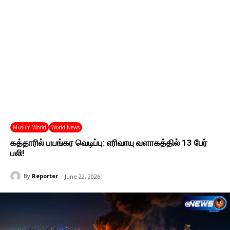
Muslim World
World News
கத்தாரில் பயங்கர வெடிப்பு: எரிவாயு வளாகத்தில் 13 பேர்
பலி!
By
Reporter
June 22, 2026