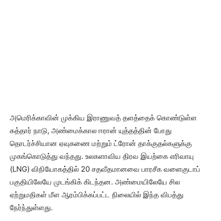
அமெரிக்காவின் முக்கிய இராணுவத் தளத்தைக் கொண்டுள்ள
கத்தார் நாடு, அண்மைக்கால ஈரான் யுத்தத்தின் போது
தொடர்ச்சியான ஏவுகணை மற்றும் ட்ரோன் தாக்குதல்களுக்கு
முகங்கொடுத்து வந்தது. உலகளாவிய திரவ இயற்கை எரிவாயு
(LNG) விநியோகத்தில் 20 சதவீதமானவை பாரசீக வளைகுடாப்
பகுதியிலேயே முடங்கிக் கிடந்தன. அண்மையிலேயே சில
ஏற்றுமதிகள் மீள ஆரம்பிக்கப்பட்ட நிலையில் இந்த விபத்து
நேர்ந்துள்ளது.