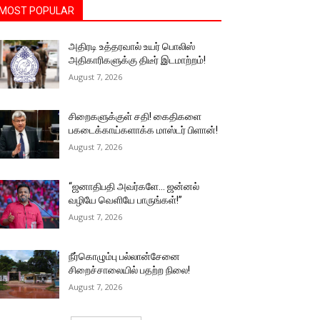
MOST POPULAR
அதிரடி உத்தரவால் உயர் பொலிஸ்
அதிகாரிகளுக்கு திடீர் இடமாற்றம்!
August 7, 2026
சிறைகளுக்குள் சதி! கைதிகளை
பகடைக்காய்களாக்க மாஸ்டர் பிளான்!
August 7, 2026
“ஜனாதிபதி அவர்களே… ஜன்னல்
வழியே வெளியே பாருங்கள்!”
August 7, 2026
நீர்கொழும்பு பல்லான்சேனை
சிறைச்சாலையில் பதற்ற நிலை!
August 7, 2026