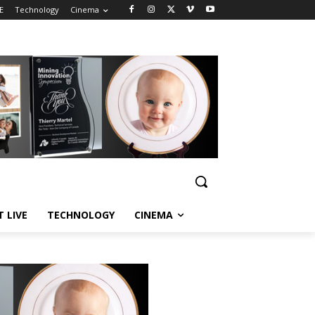
E
Technology
Cinema
T LIVE
TECHNOLOGY
CINEMA