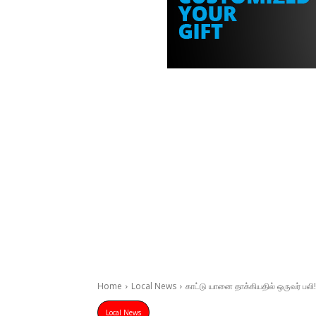
Home
Local News
காட்டு யானை தாக்கியதில் ஒருவர் பலி!
Local News