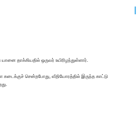
 யானை தாக்கியதில் ஒருவர் உயிரிழந்துள்ளார்.
ள்ள கடைக்குச் சென்றபோது, வீதியோரத்தில் இருந்த காட்டு
றது.