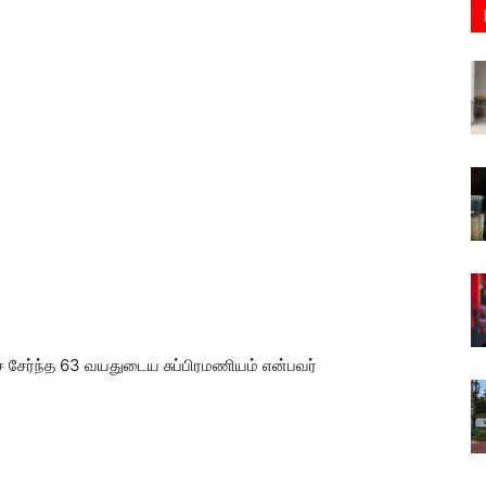
் சேர்ந்த 63 வயதுடைய சுப்பிரமணியம் என்பவர்