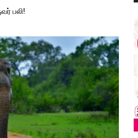
வர் பலி!