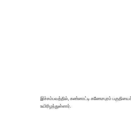
இச்சம்பவத்தில், கண்னாட்டி கணேசபுரம் பகுதியைச
உயிரிழந்துள்ளார்.