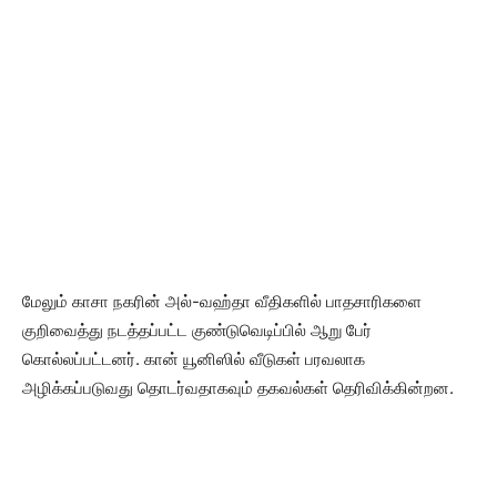
மேலும் காசா நகரின் அல்-வஹ்தா வீதிகளில் பாதசாரிகளை
குறிவைத்து நடத்தப்பட்ட குண்டுவெடிப்பில் ஆறு பேர்
கொல்லப்பட்டனர். கான் யூனிஸில் வீடுகள் பரவலாக
அழிக்கப்படுவது தொடர்வதாகவும் தகவல்கள் தெரிவிக்கின்றன.