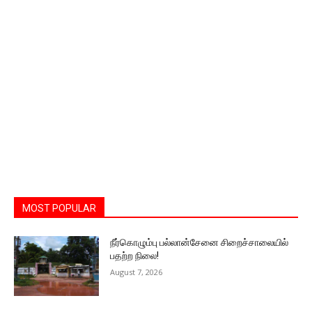
MOST POPULAR
நீர்கொழும்பு பல்லான்சேனை சிறைச்சாலையில்
பதற்ற நிலை!
August 7, 2026