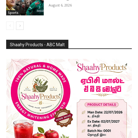
August 6, 2026
Sports
Shaahy Products - ABC Malt