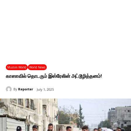
Muslim World
World News
காஸாவில் தொடரும் இஸ்ரேலின் அட்டூழித்தனம்!
By
Reporter
July 1, 2025