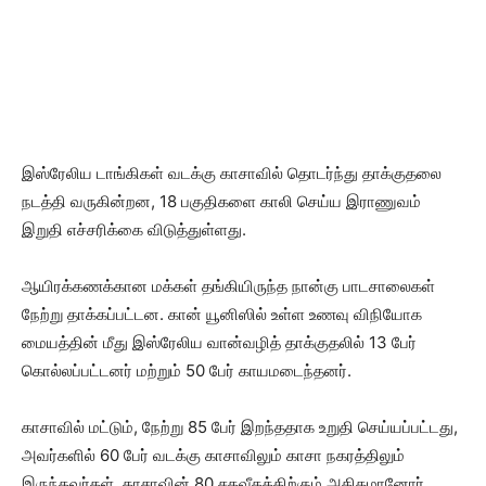
இஸ்ரேலிய டாங்கிகள் வடக்கு காசாவில் தொடர்ந்து தாக்குதலை
நடத்தி வருகின்றன, 18 பகுதிகளை காலி செய்ய இராணுவம்
இறுதி எச்சரிக்கை விடுத்துள்ளது.
ஆயிரக்கணக்கான மக்கள் தங்கியிருந்த நான்கு பாடசாலைகள்
நேற்று தாக்கப்பட்டன. கான் யூனிஸில் உள்ள உணவு விநியோக
மையத்தின் மீது இஸ்ரேலிய வான்வழித் தாக்குதலில் 13 பேர்
கொல்லப்பட்டனர் மற்றும் 50 பேர் காயமடைந்தனர்.
காசாவில் மட்டும், நேற்று 85 பேர் இறந்ததாக உறுதி செய்யப்பட்டது,
அவர்களில் 60 பேர் வடக்கு காசாவிலும் காசா நகரத்திலும்
இருந்தவர்கள். காசாவின் 80 சதவீதத்திற்கும் அதிகமானோர்