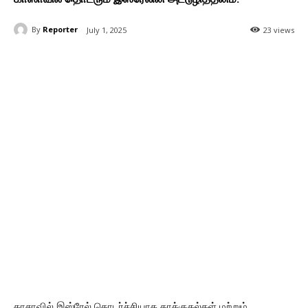
By
Reporter
July 1, 2025
23 views
காசாவில் இஸ்ரேல் தொடர்ச்சியாக தாக்குதல்கள் மற்றும்