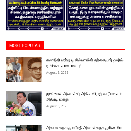
MOST POPULAR
கலாநிதி ஹர்ஷ டி சில்வாவின் தந்தையார் ஹரிஸ்
டி சில்வா காலமானார்!
August 5, 2026
முன்னாள் அமைச்சர் அகில விராஜ் காரியவசம்
அதிரடி கைது!
August 5, 2026
அமைச்சருக்கும் பிரதி அமைச்சருக்குமிடையே