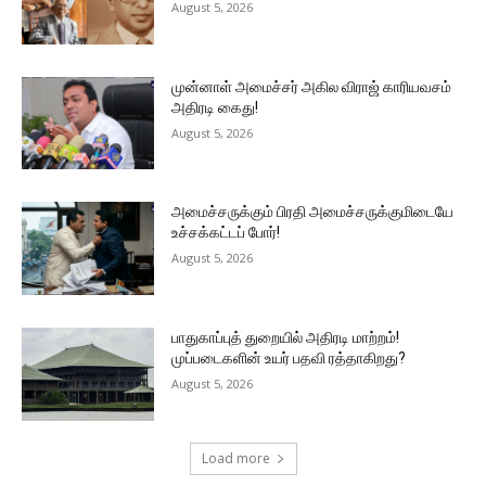
August 5, 2026
முன்னாள் அமைச்சர் அகில விராஜ் காரியவசம்
அதிரடி கைது!
August 5, 2026
அமைச்சருக்கும் பிரதி அமைச்சருக்குமிடையே
உச்சக்கட்டப் போர்!
August 5, 2026
பாதுகாப்புத் துறையில் அதிரடி மாற்றம்!
முப்படைகளின் உயர் பதவி ரத்தாகிறது?
August 5, 2026
Load more