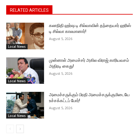
RELATED ARTICLES
கலாநிதி ஹர்ஷ டி சில்வாவின் தந்தையார் ஹரிஸ்
டி சில்வா காலமானார்!
August 5, 2026
Local News
முன்னாள் அமைச்சர் அகில விராஜ் காரியவசம்
அதிரடி கைது!
August 5, 2026
Local News
அமைச்சருக்கும் பிரதி அமைச்சருக்குமிடையே
உச்சக்கட்டப் போர்!
August 5, 2026
Local News