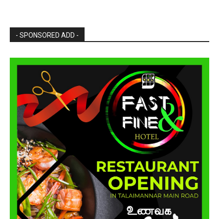
- SPONSORED ADD -