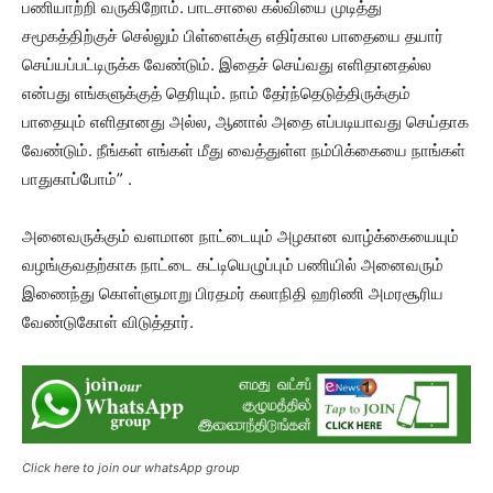
பணியாற்றி வருகிறோம். பாடசாலை கல்வியை முடித்து
சமூகத்திற்குச் செல்லும் பிள்ளைக்கு எதிர்கால பாதையை தயார்
செய்யப்பட்டிருக்க வேண்டும். இதைச் செய்வது எளிதானதல்ல
என்பது எங்களுக்குத் தெரியும். நாம் தேர்ந்தெடுத்திருக்கும்
பாதையும் எளிதானது அல்ல, ஆனால் அதை எப்படியாவது செய்தாக
வேண்டும். நீங்கள் எங்கள் மீது வைத்துள்ள நம்பிக்கையை நாங்கள்
பாதுகாப்போம்” .
அனைவருக்கும் வளமான நாட்டையும் அழகான வாழ்க்கையையும்
வழங்குவதற்காக நாட்டை கட்டியெழுப்பும் பணியில் அனைவரும்
இணைந்து கொள்ளுமாறு பிரதமர் கலாநிதி ஹரிணி அமரசூரிய
வேண்டுகோள் விடுத்தார்.
Click here to join our whatsApp group