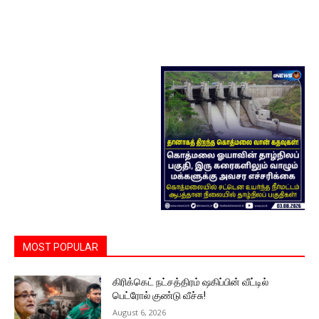
MOST POPULAR
கிரிக்கெட் நட்சத்திரம் ஷகிப்பின் வீட்டில்
பெட்ரோல் குண்டு வீச்சு!
August 6, 2026