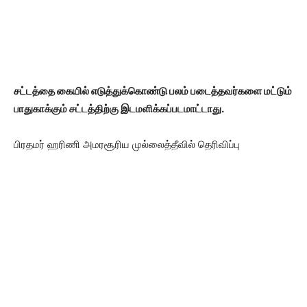
சட்டத்தை கையில் எடுத்துக்கொண்டு பலம் படைத்தவர்களை மட்டும்
பாதுகாக்கும் சட்டத்திற்கு இடமளிக்கப்படமாட்டாது.
பிரதமர் ஹரிணி அமரசூரிய முல்லைத்தீவில் தெரிவிப்பு