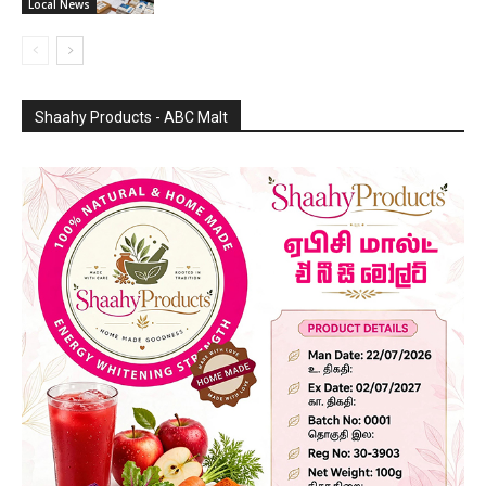
Local News
Shaahy Products - ABC Malt