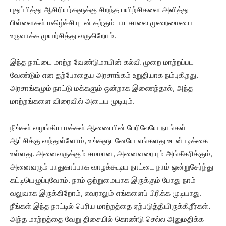
புதுப்பித்து ஆசிரியர்களுக்கு சிறந்த பயிற்சிகளை அளித்து
பிள்ளைகள் மகிழ்ச்சியுடன் கற்கும் பாடசாலை முறைமையை
உருவாக்க முயற்சித்து வருகிறோம்.
இந்த நாட்டை மாற்ற வேண்டுமாயின் கல்வி முறை மாற்றப்பட
வேண்டும் என தற்போதைய அரசாங்கம் உறுதியாக நம்புகிறது.
அரசாங்கமும் நாட்டு மக்களும் ஒன்றாக இணைந்தால், அந்த
மாற்றங்களை விரைவில் அடைய முடியும்.
நீங்கள் வழங்கிய மக்கள் ஆணையின் பேரிலேயே நாங்கள்
ஆட்சிக்கு வந்துள்ளோம், உங்களுடனேயே எங்களது உடன்படிக்கை
உள்ளது. அனைவருக்கும் சமமான, அனைவரையும் அங்கீகரிக்கும்,
அனைவரும் பாதுகாப்பாக வாழக்கூடிய நாட்டை நாம் ஒன்றுசேர்ந்து
கட்டியெழுப்புவோம். நாம் ஒற்றுமையாக இருக்கும் போது நாம்
வலுவாக இருக்கிறோம், எவராலும் எங்களைப் பிரிக்க முடியாது.
நீங்கள் இந்த நாட்டில் பெரிய மாற்றத்தை ஏற்படுத்தியிருக்கிறீர்கள்.
அந்த மாற்றத்தை வேறு திசையில் கொண்டு செல்ல அனுமதிக்க