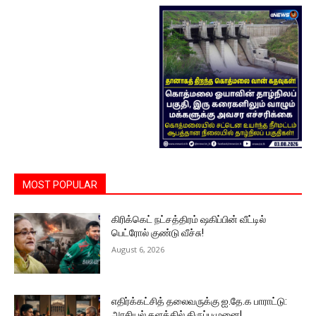
MOST POPULAR
கிரிக்கெட் நட்சத்திரம் ஷகிப்பின் வீட்டில்
பெட்ரோல் குண்டு வீச்சு!
August 6, 2026
எதிர்க்கட்சித் தலைவருக்கு ஐ.தே.க பாராட்டு:
அரசியல் களத்தில் திருப்புமுனை!