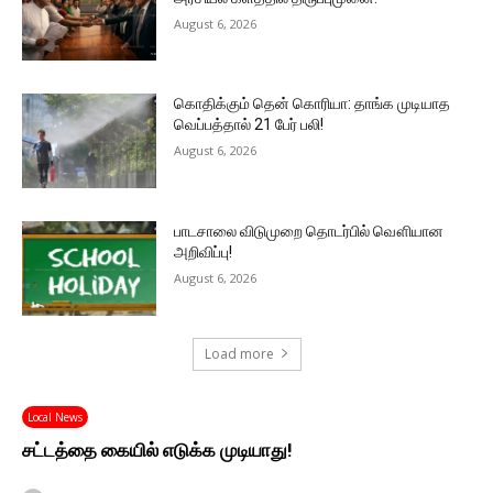
August 6, 2026
கொதிக்கும் தென் கொரியா: தாங்க முடியாத
வெப்பத்தால் 21 பேர் பலி!
August 6, 2026
பாடசாலை விடுமுறை தொடர்பில் வௌியான
அறிவிப்பு!
August 6, 2026
Load more
Local News
சட்டத்தை கையில் எடுக்க முடியாது!