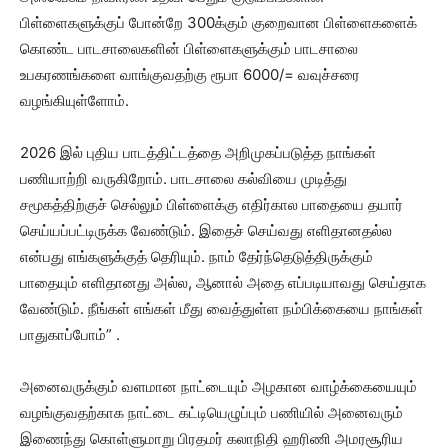
பிள்ளைகளுக்குப் போன்றே 300க்கும் குறைவான பிள்ளைகளைக்
கொண்ட பாடசாலைகளின் பிள்ளைகளுக்கும் பாடசாலை
உபகரணங்களை வாங்குவதற்கு ரூபா 6000/= வவுச்சரை
வழங்கியுள்ளோம்.
2026 இல் புதிய பாடத்திட்டத்தை அறிமுகப்படுத்த நாங்கள்
பணியாற்றி வருகிறோம். பாடசாலை கல்வியை முடித்து
சமூகத்திற்குச் செல்லும் பிள்ளைக்கு எதிர்கால பாதையை தயார்
செய்யப்பட்டிருக்க வேண்டும். இதைச் செய்வது எளிதானதல்ல
என்பது எங்களுக்குத் தெரியும். நாம் தேர்ந்தெடுத்திருக்கும்
பாதையும் எளிதானது அல்ல, ஆனால் அதை எப்படியாவது செய்தாக
வேண்டும். நீங்கள் எங்கள் மீது வைத்துள்ள நம்பிக்கையை நாங்கள்
பாதுகாப்போம்” .
அனைவருக்கும் வளமான நாட்டையும் அழகான வாழ்க்கையையும்
வழங்குவதற்காக நாட்டை கட்டியெழுப்பும் பணியில் அனைவரும்
இணைந்து கொள்ளுமாறு பிரதமர் கலாநிதி ஹரிணி அமரசூரிய