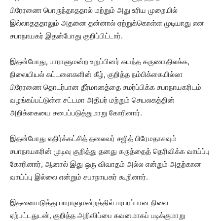
பிரேரணை பொருந்தாததால் மற்றும் அது உரிய முறையில்
இல்லாதததாலும் அதனை தன்னால் ஏற்றுக்கொள்ள முடியாது என
சபாநாயகர் இதன்போது குறிப்பிட்டார்.
இதன்போது, ​​பாராளுமன்ற உறுப்பினர் கயந்த கருணாதிலக்க,
நிலையியல் கட்டளைகளின் கீழ், குறித்த நம்பிக்கையில்லா
பிரேரணை தொடர்பான தீர்மானத்தை சமர்ப்பிக்க சபாநாயகரிடம்
வழங்கப்பட்டுள்ள சட்டமா அதிபர் மற்றும் செயலகத்தின்
அறிக்கையை சபைப்படுத்துமாறு கோரினார்.
இதன்போது எதிர்க்கட்சித் தலைவர் சஜித் பிரேமதாசவும்
சபாநாயகரின் முடிவு குறித்து தனது கருத்தைத் தெரிவிக்க வாய்ப்பு
கோரினார், ஆனால் இது ஒரு விவாதம் அல்ல என்றும் அதற்கான
வாய்ப்பு இல்லை என்றும் சபாநாயகர் கூறினார்.
இதனையடுத்து பாராளுமன்றத்தில் பரபரப்பான நிலை
ஏற்பட்டதுடன், குறித்த அறிவிப்பை கவனமாகப் படிக்குமாறு