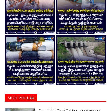
MOST POPULAR
கொதிக்கும் தென் கொரியா: தாங்க முடியாத