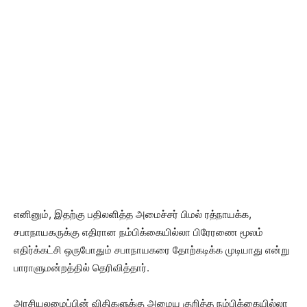
எனினும், இதற்கு பதிலளித்த அமைச்சர் பிமல் ரத்நாயக்க,
சபாநாயகருக்கு எதிரான நம்பிக்கையில்லா பிரேரணை மூலம்
எதிர்க்கட்சி ஒருபோதும் சபாநாயகரை தோற்கடிக்க முடியாது என்று
பாராளுமன்றத்தில் தெரிவித்தார்.
அரசியலமைப்பின் விதிகளுக்கு அமைய குறித்த நம்பிக்கையில்லா