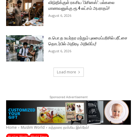
விடுதிக்குள் ரகசிய ‘பிசினஸ்’: பல்கலை
மாணவனுக்கு ரூ.4 லட்சம் அபராதம்!
August 6, 2026
க.பொ.த உயர்தர மற்றும் புலமைப்பரிசில் பரீட்சை
தொடர்பில் அதிரடி அறிவிப்பு!
August 6, 2026
Load more