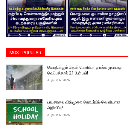
MOST POPULAR
கொதிக்கும் தென் கொரியா: தாங்க முடியாத
வெப்பத்தால் 21 பேர் பலி!
August 6, 2026
பாடசாலை விடுமுறை தொடர்பில் வௌியான
அறிவிப்பு!
August 6, 2026