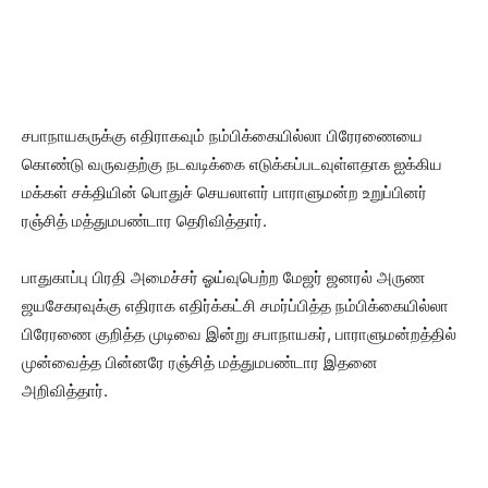
சபாநாயகருக்கு எதிராகவும் நம்பிக்கையில்லா பிரேரணையை
கொண்டு வருவதற்கு நடவடிக்கை எடுக்கப்படவுள்ளதாக ஐக்கிய
மக்கள் சக்தியின் பொதுச் செயலாளர் பாராளுமன்ற உறுப்பினர்
ரஞ்சித் மத்துமபண்டார தெரிவித்தார்.
பாதுகாப்பு பிரதி அமைச்சர் ஓய்வுபெற்ற மேஜர் ஜனரல் அருண
ஜயசேகரவுக்கு எதிராக எதிர்க்கட்சி சமர்ப்பித்த நம்பிக்கையில்லா
பிரேரணை குறித்த முடிவை இன்று சபாநாயகர், பாராளுமன்றத்தில்
முன்வைத்த பின்னரே ரஞ்சித் மத்துமபண்டார இதனை
அறிவித்தார்.