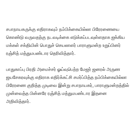
சபாநாயகருக்கு எதிராகவும் நம்பிக்கையில்லா பிரேரணையை
கொண்டு வருவதற்கு நடவடிக்கை எடுக்கப்படவுள்ளதாக ஐக்கிய
மக்கள் சக்தியின் பொதுச் செயலாளர் பாராளுமன்ற உறுப்பினர்
ரஞ்சித் மத்துமபண்டார தெரிவித்தார்.
பாதுகாப்பு பிரதி அமைச்சர் ஓய்வுபெற்ற மேஜர் ஜனரல் அருண
ஜயசேகரவுக்கு எதிராக எதிர்க்கட்சி சமர்ப்பித்த நம்பிக்கையில்லா
பிரேரணை குறித்த முடிவை இன்று சபாநாயகர், பாராளுமன்றத்தில்
முன்வைத்த பின்னரே ரஞ்சித் மத்துமபண்டார இதனை
அறிவித்தார்.