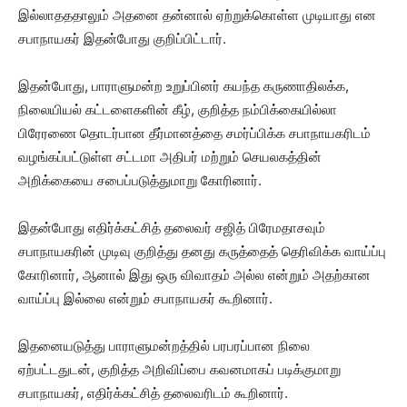
இல்லாதததாலும் அதனை தன்னால் ஏற்றுக்கொள்ள முடியாது என
சபாநாயகர் இதன்போது குறிப்பிட்டார்.
இதன்போது, ​​பாராளுமன்ற உறுப்பினர் கயந்த கருணாதிலக்க,
நிலையியல் கட்டளைகளின் கீழ், குறித்த நம்பிக்கையில்லா
பிரேரணை தொடர்பான தீர்மானத்தை சமர்ப்பிக்க சபாநாயகரிடம்
வழங்கப்பட்டுள்ள சட்டமா அதிபர் மற்றும் செயலகத்தின்
அறிக்கையை சபைப்படுத்துமாறு கோரினார்.
இதன்போது எதிர்க்கட்சித் தலைவர் சஜித் பிரேமதாசவும்
சபாநாயகரின் முடிவு குறித்து தனது கருத்தைத் தெரிவிக்க வாய்ப்பு
கோரினார், ஆனால் இது ஒரு விவாதம் அல்ல என்றும் அதற்கான
வாய்ப்பு இல்லை என்றும் சபாநாயகர் கூறினார்.
இதனையடுத்து பாராளுமன்றத்தில் பரபரப்பான நிலை
ஏற்பட்டதுடன், குறித்த அறிவிப்பை கவனமாகப் படிக்குமாறு
சபாநாயகர், எதிர்க்கட்சித் தலைவரிடம் கூறினார்.