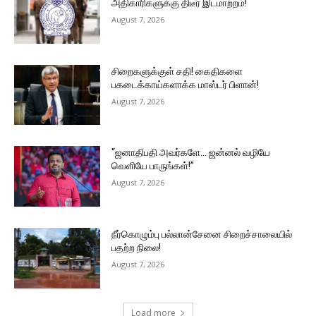
அதிகாரிகளுக்கு திடீர் இடமாற்றம்!
August 7, 2026
சிறைகளுக்குள் சதி! கைதிகளை
பகடைக்காய்களாக்க மாஸ்டர் பிளான்!
August 7, 2026
“ஜனாதிபதி அவர்களே… ஜன்னல் வழியே
வெளியே பாருங்கள்!”
August 7, 2026
நீர்கொழும்பு பல்லான்சேனை சிறைச்சாலையில்
பதற்ற நிலை!
August 7, 2026
Load more