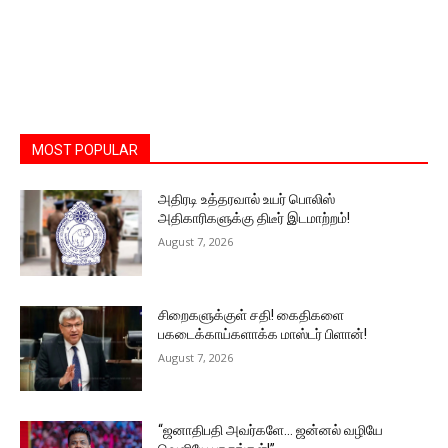
MOST POPULAR
அதிரடி உத்தரவால் உயர் பொலிஸ்
அதிகாரிகளுக்கு திடீர் இடமாற்றம்!
August 7, 2026
சிறைகளுக்குள் சதி! கைதிகளை
பகடைக்காய்களாக்க மாஸ்டர் பிளான்!
August 7, 2026
“ஜனாதிபதி அவர்களே… ஜன்னல் வழியே