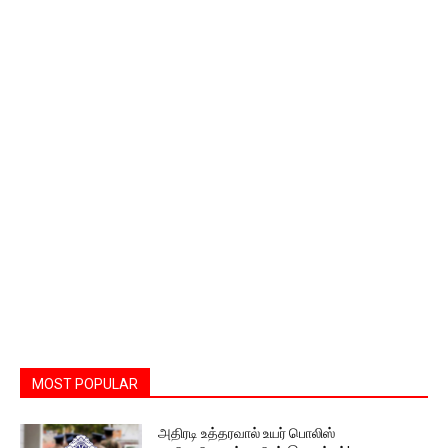
MOST POPULAR
அதிரடி உத்தரவால் உயர் பொலிஸ்