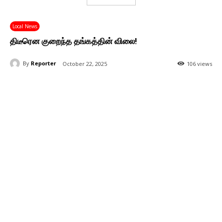
Local News
திடீரென குறைந்த தங்கத்தின் விலை!
By
Reporter
October 22, 2025
106 views