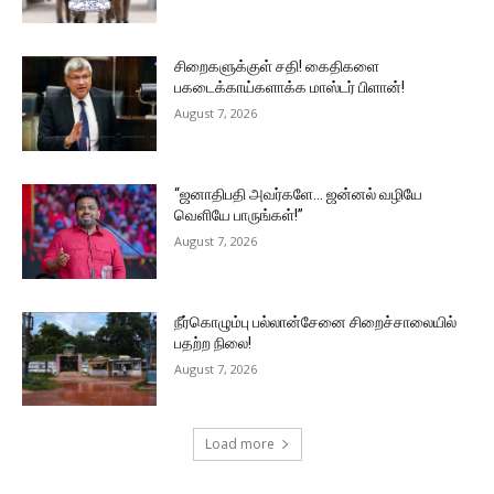
சிறைகளுக்குள் சதி! கைதிகளை
பகடைக்காய்களாக்க மாஸ்டர் பிளான்!
August 7, 2026
“ஜனாதிபதி அவர்களே… ஜன்னல் வழியே
வெளியே பாருங்கள்!”
August 7, 2026
நீர்கொழும்பு பல்லான்சேனை சிறைச்சாலையில்
பதற்ற நிலை!
August 7, 2026
Load more