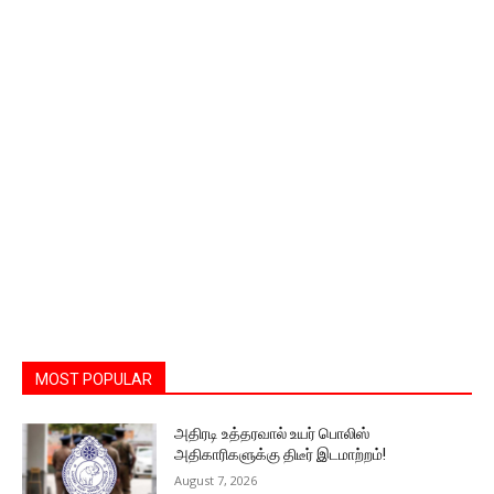
MOST POPULAR
அதிரடி உத்தரவால் உயர் பொலிஸ்
அதிகாரிகளுக்கு திடீர் இடமாற்றம்!
August 7, 2026