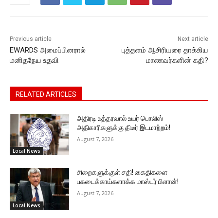
o
p
g
k
k
er
Previous article
Next article
EWARDS அமைப்பினரால்
புத்தளம் ஆசிரியரை தாக்கிய
மனிதநேய உதவி
மாணவர்களின் கதி?
RELATED ARTICLES
அதிரடி உத்தரவால் உயர் பொலிஸ்
அதிகாரிகளுக்கு திடீர் இடமாற்றம்!
August 7, 2026
Local News
சிறைகளுக்குள் சதி! கைதிகளை
பகடைக்காய்களாக்க மாஸ்டர் பிளான்!
August 7, 2026
Local News