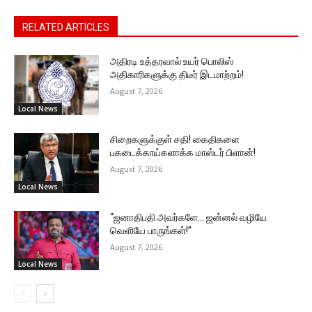
RELATED ARTICLES
அதிரடி உத்தரவால் உயர் பொலிஸ்
அதிகாரிகளுக்கு திடீர் இடமாற்றம்!
August 7, 2026
Local News
சிறைகளுக்குள் சதி! கைதிகளை
பகடைக்காய்களாக்க மாஸ்டர் பிளான்!
August 7, 2026
Local News
“ஜனாதிபதி அவர்களே… ஜன்னல் வழியே
வெளியே பாருங்கள்!”
August 7, 2026
Local News