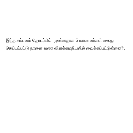
இந்த சம்பவம் தொடர்பில், முன்னதாக 5 மாணவர்கள் கைது
செய்யப்பட்டு நாளை வரை விளக்கமறியலில் வைக்கப்பட்டுள்ளனர்.