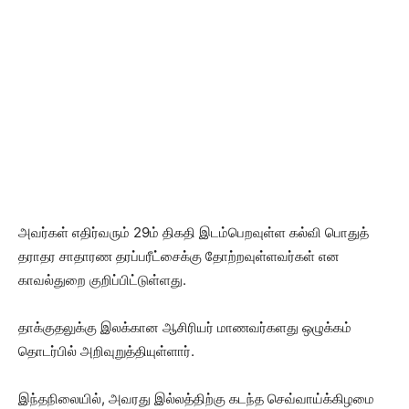
அவர்கள் எதிர்வரும் 29ம் திகதி இடம்பெறவுள்ள கல்வி பொதுத்
தராதர சாதாரண தரப்பரீட்சைக்கு தோற்றவுள்ளவர்கள் என
காவல்துறை குறிப்பிட்டுள்ளது.
தாக்குதலுக்கு இலக்கான ஆசிரியர் மாணவர்களது ஒழுக்கம்
தொடர்பில் அறிவுறுத்தியுள்ளார்.
இந்தநிலையில், அவரது இல்லத்திற்கு கடந்த செவ்வாய்க்கிழமை