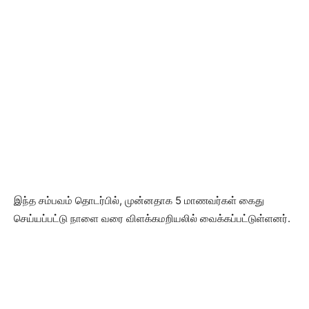
இந்த சம்பவம் தொடர்பில், முன்னதாக 5 மாணவர்கள் கைது
செய்யப்பட்டு நாளை வரை விளக்கமறியலில் வைக்கப்பட்டுள்ளனர்.