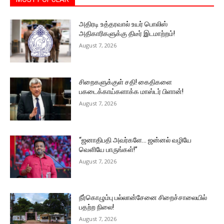
அதிரடி உத்தரவால் உயர் பொலிஸ்
அதிகாரிகளுக்கு திடீர் இடமாற்றம்!
August 7, 2026
சிறைகளுக்குள் சதி! கைதிகளை
பகடைக்காய்களாக்க மாஸ்டர் பிளான்!
August 7, 2026
“ஜனாதிபதி அவர்களே… ஜன்னல் வழியே
வெளியே பாருங்கள்!”
August 7, 2026
நீர்கொழும்பு பல்லான்சேனை சிறைச்சாலையில்
பதற்ற நிலை!
August 7, 2026