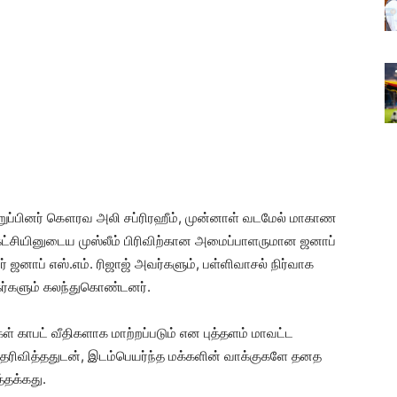
 உறுப்பினர் கௌரவ அலி சப்ரிரஹீம், முன்னாள் வடமேல் மாகாண
கட்சியினுடைய முஸ்லீம் பிரிவிற்கான அமைப்பாளருமான ஜனாப்
ர் ஜனாப் எஸ்.எம். ரிஜாஜ் அவர்களும், பள்ளிவாசல் நிர்வாக
முகர்களும் கலந்துகொண்டனர்.
ிகள் காபட் வீதிகளாக மாற்றப்படும் என புத்தளம் மாவட்ட
தெரிவித்ததுடன், இடம்பெயர்ந்த மக்களின் வாக்குகளே தனத
்தக்கது.