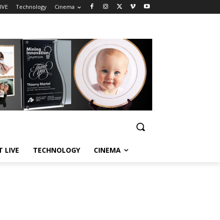
IVE
Technology
Cinema
T LIVE
TECHNOLOGY
CINEMA