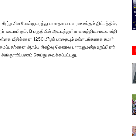
்ள சீரற்ற சில போக்குவரத்து பாதையை புனரமைக்கும் திட்டத்தில்,
்றர் வரையிலும், B பகுதியில் அமைந்துள்ள வைத்தியசாலை வீதி
ு உள்ளக வீதிக்கான 1250 மீற்றர் பாதையும் உள்ளடங்களாக சுமார்
அமைப்பதற்கான ஆரம்ப நிகழ்வு கௌரவ பாராளுமன்ற உறுப்பினர்
அங்குரார்ப்பணம் செய்து வைக்கப்பட்டது.