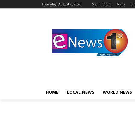
Thursday, August 6, 2026
Sign in / Join
Home
Lo
HOME
LOCAL NEWS
WORLD NEWS