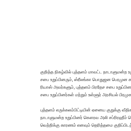
குறித்த நிகழ்வில் புத்தளம் மாவட்ட நாடாளுமன்ற
சபை உறுப்பினரும், ஸ்ரீலங்கா பொதுஜன பெரமுன 
ரியாஸ் அவர்களும், புத்தளம் பிரதேச சபை உறுப்பின
சபை உறுப்பினர்கள் மற்றும் உள்ளூர் அரசியல் பிர
புத்தளம் எருக்கலம்பிட்டியின் ஏனைய குறுக்கு வீத
நாடாளுமன்ற உறுப்பினர் கௌரவ அலி சப்ரிரஹீம் 
வெற்றிக்கு காரணம் எனவும் தெரித்தமை குறிப்பிடத