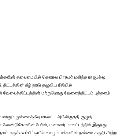
ர்களின் தலைமையில் கௌரவ பிரதமர் மகிந்த ராஜபக்‌ஷ
ிட்டத்தின் கீழ் நாடு தழுவிய ரீதியில்
தி வேலைத்திட்டத்தின் மற்றுமொரு வேளைத்திட்டம் புத்தளம்
ற்றும் முல்லைத்தீவு மாவட்ட அபிவிருத்தி குழுத்
ண்டுகோளின் பேரில், மன்னார் மாவட்டத்தில் இருந்து
தளம் எருக்கலம்பிட்டியில் வாழும் மக்களின் நன்மை கருதி சீரற்ற