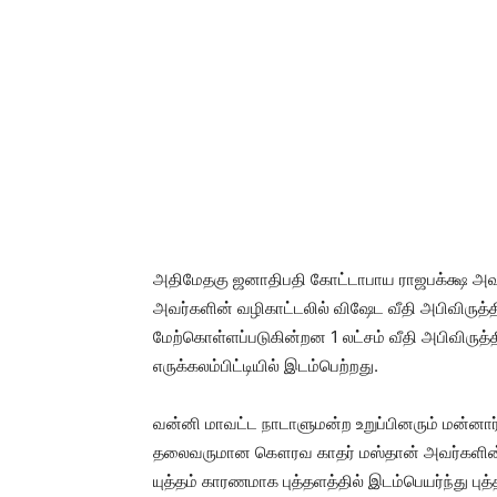
அதிமேதகு ஜனாதிபதி கோட்டாபாய ராஜபக்க்ஷ அவ
அவர்களின் வழிகாட்டலில் விஷேட வீதி அபிவிருத்தி த
மேற்கொள்ளப்படுகின்றன 1 லட்சம் வீதி அபிவிருத்
எருக்கலம்பிட்டியில் இடம்பெற்றது.
வன்னி மாவட்ட நாடாளுமன்ற உறுப்பினரும் மன்னார் ம
தலைவருமான கௌரவ காதர் மஸ்தான் அவர்களின் வே
யுத்தம் காரணமாக புத்தளத்தில் இடம்பெயர்ந்து புத்