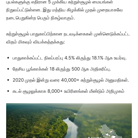
புயல்களுக்கு எதிரான 5 முக்கிய சுற்றுச்சூழல் மையங்கள்
நிறுவப்பட்டுள்ளன. இது மத்திய கிழக்கில் முதல் முறையாகவே
நடைபெறுகின்ற பெரும் நிகழ்வாகும்.
சுற்றுச்சூழல் பாதுகாப்பிற்கான நடவடிக்கைகள் முன்னெடுக்கப்பட்ட
விதம் மிகவும் வியக்கத்தக்கது:
பாதுகாக்கப்பட்ட நிலப்பரப்பு 4.5% லிருந்து 18.1% ஆக உயர்வு.
தேசிய பூங்காக்கள் 18 லிருந்து 500 ஆக அதிகரிப்பு.
2020 முதல் இன்று வரை 40,000+ சுற்றுச்சூழல் அனுமதிகள்.
கடல் சூழலுக்காக 8,000+ உயிரினங்கள் மீண்டும் அறிமுகம்