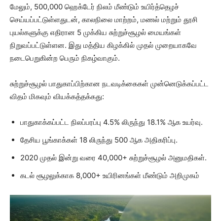
மேலும், 500,000 ஹெக்டேர் நிலம் மீண்டும் உயிர்த்தெழச்
செய்யப்பட்டுள்ளதுடன், காலநிலை மாற்றம், மணல் மற்றும் தூசி
புயல்களுக்கு எதிரான 5 முக்கிய சுற்றுச்சூழல் மையங்கள்
நிறுவப்பட்டுள்ளன. இது மத்திய கிழக்கில் முதல் முறையாகவே
நடைபெறுகின்ற பெரும் நிகழ்வாகும்.
சுற்றுச்சூழல் பாதுகாப்பிற்கான நடவடிக்கைகள் முன்னெடுக்கப்பட்ட
விதம் மிகவும் வியக்கத்தக்கது:
பாதுகாக்கப்பட்ட நிலப்பரப்பு 4.5% லிருந்து 18.1% ஆக உயர்வு.
தேசிய பூங்காக்கள் 18 லிருந்து 500 ஆக அதிகரிப்பு.
2020 முதல் இன்று வரை 40,000+ சுற்றுச்சூழல் அனுமதிகள்.
கடல் சூழலுக்காக 8,000+ உயிரினங்கள் மீண்டும் அறிமுகம்