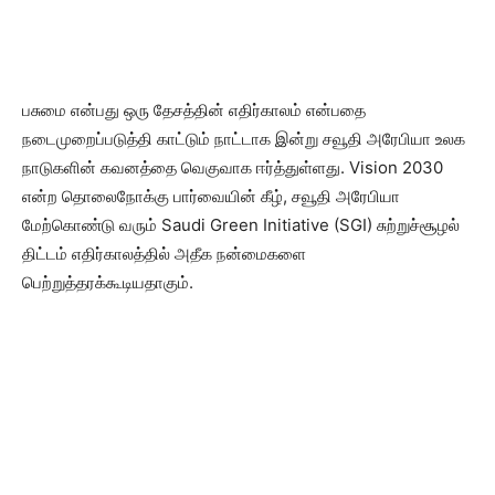
பசுமை என்பது ஒரு தேசத்தின் எதிர்காலம் என்பதை
நடைமுறைப்படுத்தி காட்டும் நாட்டாக இன்று சவூதி அரேபியா உலக
நாடுகளின் கவனத்தை வெகுவாக ஈர்த்துள்ளது. Vision 2030
என்ற தொலைநோக்கு பார்வையின் கீழ், சவூதி அரேபியா
மேற்கொண்டு வரும் Saudi Green Initiative (SGI) சுற்றுச்சூழல்
திட்டம் எதிர்காலத்தில் அதீக நன்மைகளை
பெற்றுத்தரக்கூடியதாகும்.