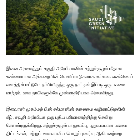
இவை அனைத்தும் சவூதி அரேபியாவின் சுற்றுச்சூழல் மீதான
உண்மையான அக்கறையின் வெளிப்பாடுகளாக உள்ளன. எண்ணெய்
வளத்தில் மட்டுமே நம்பியிருந்த ஒரு நாட்டின் இப்படி ஒரு பசுமை
மாற்றம், உலக நாடுகளுக்கே முன்மாதிரியாக அமைகிறது.
இளவரசர் முகம்மத் பின் சல்மானின் தலைமை வழிகாட்டுதலின்
கீழ், சவூதி அரேபியா ஒரு புதிய பரிமாணத்திற்கு சென்று
கொண்டிருக்கிறது. சுற்றுச்சூழல் பாதுகாப்பு, புதுமையான பசுமை
திட்டங்கள், மற்றும் உலகளாவிய பொறுப்புணர்வு ஆகியவற்றை