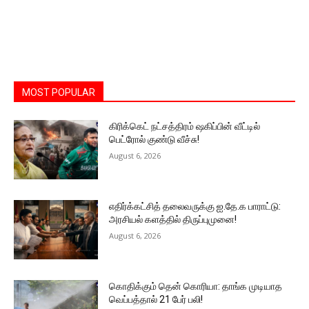
MOST POPULAR
கிரிக்கெட் நட்சத்திரம் ஷகிப்பின் வீட்டில்
பெட்ரோல் குண்டு வீச்சு!
August 6, 2026
எதிர்க்கட்சித் தலைவருக்கு ஐ.தே.க பாராட்டு:
அரசியல் களத்தில் திருப்புமுனை!
August 6, 2026
கொதிக்கும் தென் கொரியா: தாங்க முடியாத
வெப்பத்தால் 21 பேர் பலி!