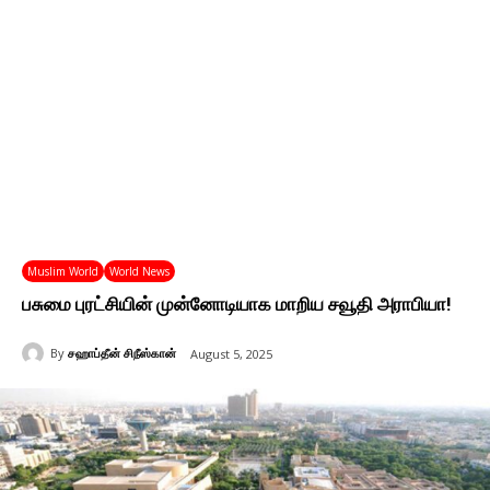
Muslim World
World News
பசுமை புரட்சியின் முன்னோடியாக மாறிய சவூதி அராபியா!
By
சஹாப்தீன் சிநீஸ்கான்
August 5, 2025