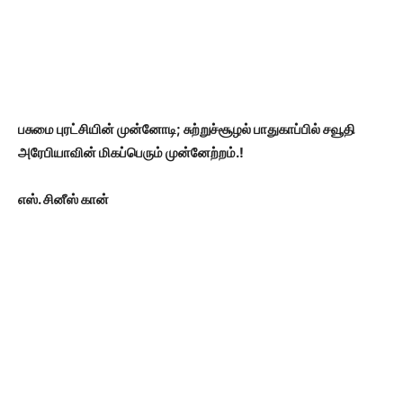
பசுமை புரட்சியின் முன்னோடி; சுற்றுச்சூழல் பாதுகாப்பில் சவூதி
அரேபியாவின் மிகப்பெரும் முன்னேற்றம்.!
எஸ். சினீஸ் கான்