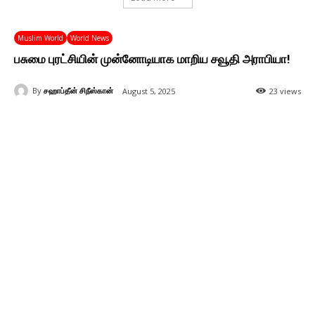
Muslim World
World News
பசுமை புரட்சியின் முன்னோடியாக மாறிய சவூதி அராபியா!
By
சஹாப்தீன் சிநீஸ்கான்
August 5, 2025
23 views