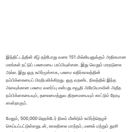
இத்திட்டத்தின் கீழ் தற்போது வரை 151 மில்லியனுக்கும் அதிகமான
மரங்கள் நட்டுப் பசுமையை பரப்பியுள்ளன. இது வெறும் மரநடுகை
அல்ல. இது ஒரு உயிர்மூச்சாக, பசுமை எதிர்காலத்தின்
நம்பிக்கையைப் பிரதிபலிக்கிறது. ஒரு வறண்ட நிலத்தில் இந்த
அளவுக்கான பசுமை வளர்ப்பு என்பது சவூதி அரேபியாவின் அதீத
நம்பிக்கையையும், தலைமைத்துவ திறமையையும் காட்டும் நேரடி
சான்றாகும்.
மேலும், 500,000 ஹெக்டேர் நிலம் மீண்டும் உயிர்த்தெழச்
செய்யப்பட்டுள்ளதுடன், காலநிலை மாற்றம், மணல் மற்றும் தூசி