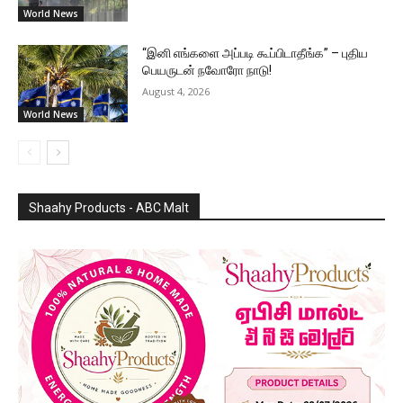
World News
“இனி எங்களை அப்படி கூப்பிடாதீங்க” – புதிய
பெயருடன் நவோரோ நாடு!
August 4, 2026
World News
Shaahy Products - ABC Malt