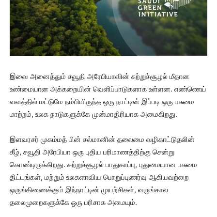
இவை அனைத்தும் சவூதி அரேபியாவின் சுற்றுச்சூழல் மீதான
உண்மையான அக்கறையின் வெளிப்பாடுகளாக உள்ளன. எண்ணெய்
வளத்தில் மட்டுமே நம்பியிருந்த ஒரு நாட்டின் இப்படி ஒரு பசுமை
மாற்றம், உலக நாடுகளுக்கே முன்மாதிரியாக அமைகிறது.
இளவரசர் முகம்மத் பின் சல்மானின் தலைமை வழிகாட்டுதலின்
கீழ், சவூதி அரேபியா ஒரு புதிய பரிமாணத்திற்கு சென்று
கொண்டிருக்கிறது. சுற்றுச்சூழல் பாதுகாப்பு, புதுமையான பசுமை
திட்டங்கள், மற்றும் உலகளாவிய பொறுப்புணர்வு ஆகியவற்றை
ஒருங்கிணைக்கும் இந்நாட்டின் முயற்சிகள், வருங்கால
தலைமுறைகளுக்கே ஒரு பரிசாக அமையும்.