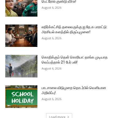
பெட்ரோல் குண்டு வீச்சு!
August 6, 2026
எதிர்க்கட்சித் தலைவருக்கு ஐ.தே.க பாராட்டு:
அரசியல் களத்தில் திருப்புமுனை!
August 6, 2026
கொதிக்கும் தென் கொரியா: தாங்க முடியாத
வெப்பத்தால் 21 பேர் பலி!
August 6, 2026
பாடசாலை விடுமுறை தொடர்பில் வௌியான
அறிவிப்பு!
August 6, 2026
Load more