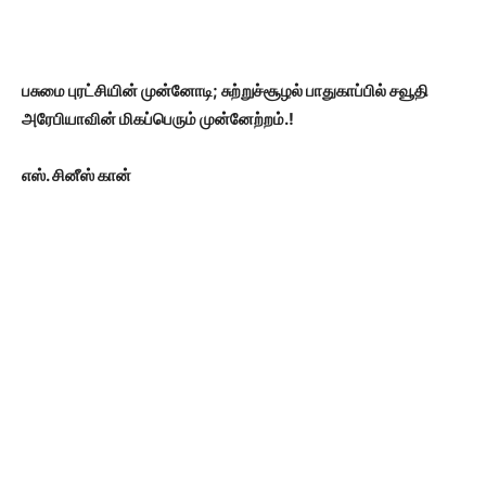
பசுமை புரட்சியின் முன்னோடி; சுற்றுச்சூழல் பாதுகாப்பில் சவூதி
அரேபியாவின் மிகப்பெரும் முன்னேற்றம்.!
எஸ். சினீஸ் கான்