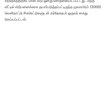
சந்தேகத்திற்கிடமான வீடு ஒன்று சோதனையிடப்பட்டது. அந்த
வீட்டில் விற்பனைக்காக தயார்படுத்தப்பட்டிருந்த மூவாயிரம் (3000)
வெளிநாட்டு சிகரெட்டுகளுடன் சந்தேகநபர் ஒருவர் கைது
செய்யப்பட்டார்.