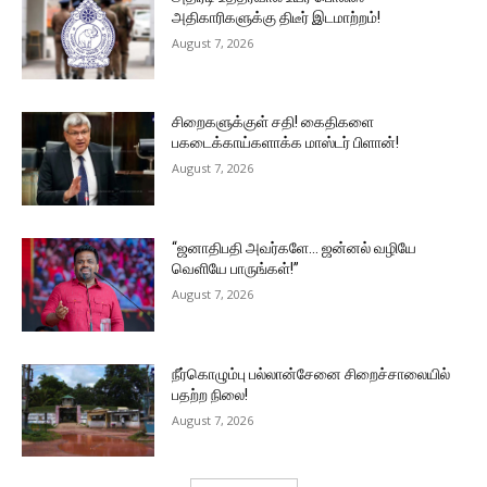
அதிகாரிகளுக்கு திடீர் இடமாற்றம்!
August 7, 2026
சிறைகளுக்குள் சதி! கைதிகளை
பகடைக்காய்களாக்க மாஸ்டர் பிளான்!
August 7, 2026
“ஜனாதிபதி அவர்களே… ஜன்னல் வழியே
வெளியே பாருங்கள்!”
August 7, 2026
நீர்கொழும்பு பல்லான்சேனை சிறைச்சாலையில்
பதற்ற நிலை!
August 7, 2026