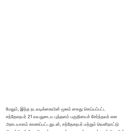
மேலும், இந்த நடவடிக்கையின் மூலம் கைது செய்யப்பட்ட
சந்தேகநபர் 21 வயதுடைய புத்தளம் பகுதியைச் சேர்ந்தவர் என
அடையாளம் காணப்பட்டதுடன், சந்தேகநபர் மற்றும் வெளிநாட்டு