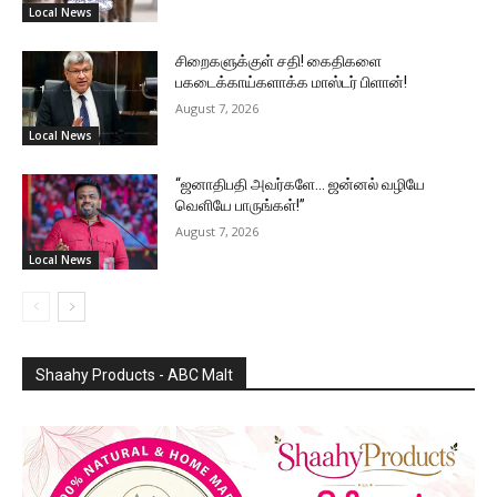
Local News
சிறைகளுக்குள் சதி! கைதிகளை
பகடைக்காய்களாக்க மாஸ்டர் பிளான்!
August 7, 2026
Local News
“ஜனாதிபதி அவர்களே… ஜன்னல் வழியே
வெளியே பாருங்கள்!”
August 7, 2026
Local News
Shaahy Products - ABC Malt