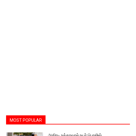
MOST POPULAR
அதிரடி உத்தரவால் உயர் பொலிஸ்