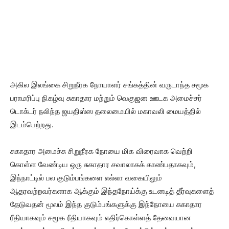
அகில இலங்கை சிறுநீரக நோயாளர் சங்கத்தின் வருடாந்த சமூக
பராமரிப்பு நிகழ்வு சுகாதார மற்றும் வெகுஜன ஊடக அமைச்சர்
டொக்டர் நலிந்த ஜயதிஸ்ஸ தலைமையில் மகாவலி மையத்தில்
இடம்பெற்றது.
சுகாதார அமைச்சு சிறுநீரக நோயை மிக விரைவாக வெற்றி
கொள்ள வேண்டிய ஒரு சுகாதார சவாலாகக் காண்பதாகவும்,
இந்நாட்டில் பல குடும்பங்களை எல்லா வகையிலும்
ஆதரவற்றவர்களாக ஆக்கும் இந்தநோய்க்கு உடனடித் தீர்வுகளைத்
தேடுவதன் மூலம் இந்த குடும்பங்களுக்கு இந்நோயை சுகாதார
ரீதியாகவும் சமூக ரீதியாகவும் எதிர்கொள்ளத் தேவையான