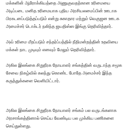
மக்களின் ஆரோக்கியத்தை அணுகுவதற்கான உரிமையை
அடிப்படை மனித உரிமையாக புதிய அரசியலமைப்பின் ஊடாக
பிரகடனப்படுத்தப்படும் என்று சுகாதார மற்றும் வெகுஜன ஊடக
அமைச்சர் டொக்டர் நலிந்த ஜயதிஸ்ஸ இங்கு தெரிவித்தார்.
அவ் உரிமை மீறப்படும் சந்தர்ப்பத்தில் நீதிமன்றத்தின் உதவியை
மக்கள் நாட முடியும் எனவும் மேலும் தெரிவித்தார்.
அகில இலங்கை சிறுநீரக நோயாளர் சங்கத்தின் வருடாந்த சமூக
சேவை நிகழ்வில் கலந்து கொண்ட போதே அமைச்சர் இந்த
கருத்துக்களை வெளியிட்டார்.
அகில இலங்கை சிறுநீரக நோயாளர் சங்கம் பல வருடங்களாக
அரசாங்கத்தினால் செய்ய வேண்டிய பல முக்கிய பணிகளை
செய்துள்ளது.