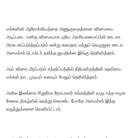
மக்களின் ஆரோக்கியத்தை அணுகுவதற்கான உரிமையை
அடிப்படை மனித உரிமையாக புதிய அரசியலமைப்பின் ஊடாக
பிரகடனப்படுத்தப்படும் என்று சுகாதார மற்றும் வெகுஜன ஊடக
அமைச்சர் டொக்டர் நலிந்த ஜயதிஸ்ஸ இங்கு தெரிவித்தார்.
அவ் உரிமை மீறப்படும் சந்தர்ப்பத்தில் நீதிமன்றத்தின் உதவியை
மக்கள் நாட முடியும் எனவும் மேலும் தெரிவித்தார்.
அகில இலங்கை சிறுநீரக நோயாளர் சங்கத்தின் வருடாந்த சமூக
சேவை நிகழ்வில் கலந்து கொண்ட போதே அமைச்சர் இந்த
கருத்துக்களை வெளியிட்டார்.