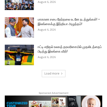
August 6, 2026
மாகாண சபை தேர்தலை உடனே நடத்துங்கள்! –
இலங்கைக்கு இந்தியா அழுத்தம்!
August 6, 2026
ஈட்டி எறிதல் உலகத் தரவரிசையில் முதலிடத்தைப்
பிடித்து இலங்கை வீரர்!
August 6, 2026
Load more