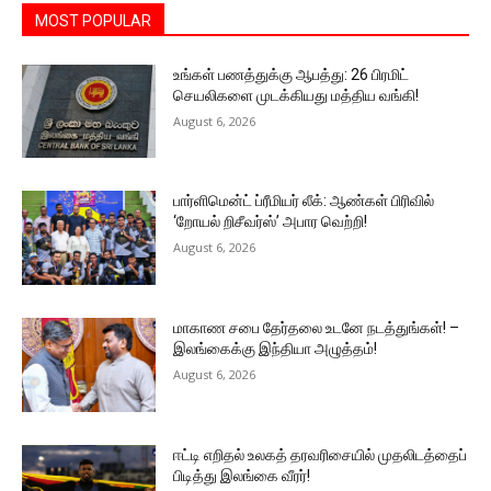
MOST POPULAR
உங்கள் பணத்துக்கு ஆபத்து: 26 பிரமிட்
செயலிகளை முடக்கியது மத்திய வங்கி!
August 6, 2026
பார்ளிமென்ட் ப்ரீமியர் லீக்: ஆண்கள் பிரிவில்
‘றோயல் றிசீவர்ஸ்’ அபார வெற்றி!
August 6, 2026
மாகாண சபை தேர்தலை உடனே நடத்துங்கள்! –
இலங்கைக்கு இந்தியா அழுத்தம்!
August 6, 2026
ஈட்டி எறிதல் உலகத் தரவரிசையில் முதலிடத்தைப்
பிடித்து இலங்கை வீரர்!