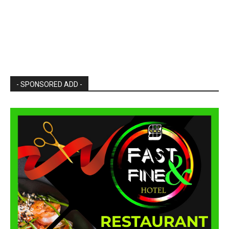
- SPONSORED ADD -