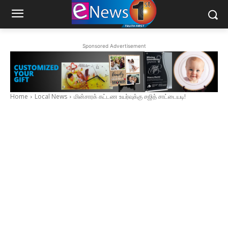
Sponsored Advertisement
Home
Local News
மின்சாரக் கட்டண உயர்வுக்கு சஜித் சாட்டையடி!