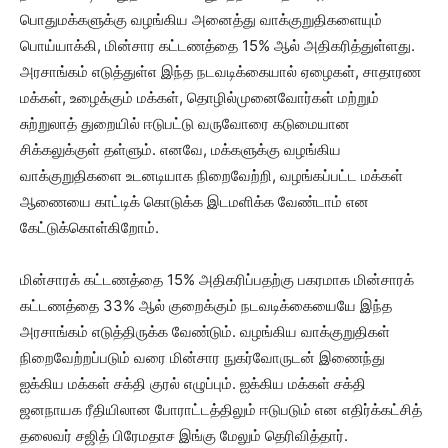
பொதுமக்களுக்கு வழங்கிய அனைத்து வாக்குறுதிகளையும்
பொய்யாக்கி, மின்சார கட்டணத்தை 15% ஆல் அதிகரித்துள்ளது.
அரசாங்கம் எடுத்துள்எ இந்த நடவடிக்கையால் ஏழைகள், சாதாரண
மக்கள், உழைக்கும் மக்கள், தொழில்முனைவோர்கள் மற்றும்
சுற்றுலாத் துறையில் ஈடுபட்டு வருவோரை கடுமையான
சிக்கலுக்குள் தள்ளும். எனவே, மக்களுக்கு வழங்கிய
வாக்குறுதிகளை உடனடியாக நிறைவேற்றி, வழங்கப்பட்ட மக்கள்
ஆணையை காட்டிக் கொடுக்க இடமளிக்க வேண்டாம் என
கேட்டுக்கொள்கிறோம்.
மின்சாரக் கட்டணத்தை 15% அதிகரிப்பதற்கு பகரமாக மின்சாரக்
கட்டணத்தை 33% ஆல் குறைக்கும் நடவடிக்கையையே இந்த
அரசாங்கம் எடுத்திருக்க வேண்டும். வழங்கிய வாக்குறுதிகள்
நிறைவேற்றப்படும் வரை மின்சார நுகர்வோருடன் இணைந்து
ஐக்கிய மக்கள் சக்தி குரல் எழுப்பும். ஐக்கிய மக்கள் சக்தி
ஜனநாயக ரீதியிலான போராட்டத்திலும் ஈடுபடும் என எதிர்க்கட்சித்
தலைவர் சஜித் பிரேமதாச இங்கு மேலும் தெரிவித்தார்.