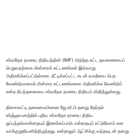
சர்வதேச நாணய நிதியத்தின் (IMF) அடுத்த கட்ட தவணையைப்
பெறுவதற்காக மின்சாரக் கட்டணங்கள் இவ்வாறு
அதிகரிக்கப்பட்டுள்ளன. நீட்டிக்கப்பட்ட கடன் வசதியை பெற
வேண்டுமானால் மின்சார கட்டணங்களை அதிகரிக்க வேண்டும்
என்ற நிபந்தனையை சர்வதேச நாணய நிதியம் விதித்துள்ளது.
திசைகாட்டி தலைமையிலான ஜே.வி.பி தனது தேர்தல்
விஞ்ஞாபனத்தில் புதிய சர்வதேச நாணய நிதிய
ஒப்பந்தமொன்றையும் இணக்கப்பாடொன்றையும் எட்டுவோம் என
வாக்குறுதியளித்திருந்தது. என்றாலும் ஆட்சிக்கு வந்தவுடன் தனது