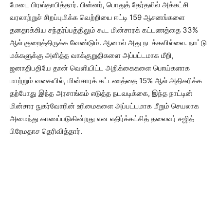
மேடை பிரஸ்தாபித்தார். பின்னர், பொதுத் தேர்தலில் அக்கட்சி
வரலாற்றுச் சிறப்புமிக்க வெற்றியை ஈட்டி 159 ஆசனங்களை
தனதாக்கிய சந்தர்ப்பத்திலும் கூட ​​மின்சாரக் கட்டணத்தை 33%
ஆல் குறைத்திருக்க வேண்டும். ஆனால் அது நடக்கவில்லை. நாட்டு
மக்களுக்கு அளித்த வாக்குறுதிகளை அப்பட்டமாக மீறி,
ஜனாதிபதியே தான் வெளியிட்ட அறிக்கைகளை பொய்களாக
மாற்றும் வகையில், மின்சாரக் கட்டணத்தை 15% ஆல் அதிகரிக்க
தற்போது இந்த அரசாங்கம் எடுத்த நடவடிக்கை, இந்த நாட்டின்
மின்சார நுகர்வோரின் உரிமைகளை அப்பட்டமாக மீறும் செயலாக
அமைந்து காணப்படுகின்றது என எதிர்க்கட்சித் தலைவர் சஜித்
பிரேமதாச தெரிவித்தார்.