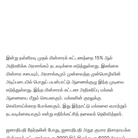
இன்று நள்ளிரவு முதல் மின்சாரக் கட்டணத்தை 15% ஆல்
அதிகரிக்க அரசாங்கம் நடவடிக்கை எடுத்துள்ளது. இலங்கை
மின்சார சபையும், அரசாங்கமும் முன்வைத்த முன்மொழிவின்
அடிப்படையில் பொதுப் பயன்பாட்டு ஆணைக்குழு இந்த முடிவை
எடுத்துள்ளது. இந்த மின்சாரக் கட்டண அதிகரிப்பு மக்கள்
ஆணையை மீறும் செயலாகும். மக்களின் குரலுக்கு
செவிசாய்க்காத போக்காகும். இது இந்நாட்டு மக்களை ஏமாற்றும்
நடவடிக்கையாகும் என்று எதிர்க்கட்சித் தலைவர் தெரிவித்தார்.
ஜனாதிபதி தேர்தலின் போது, ​​ஜனாதிபதி அநுர குமார திசாநாயக்க
மின்சாரக் கட்டணத்தை ரூ.9000 இல் இருந்து ரூ.6000 ஆகவும்,