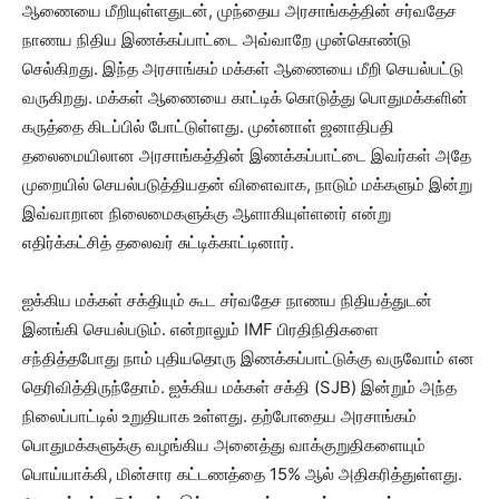
ஆணையை மீறியுள்ளதுடன், முந்தைய அரசாங்கத்தின் சர்வதேச
நாணய நிதிய இணக்கப்பாட்டை அவ்வாறே முன்கொண்டு
செல்கிறது. இந்த அரசாங்கம் மக்கள் ஆணையை மீறி செயல்பட்டு
வருகிறது. மக்கள் ஆணையை காட்டிக் கொடுத்து பொதுமக்களின்
கருத்தை கிடப்பில் போட்டுள்ளது. முன்னாள் ஜனாதிபதி
தலைமையிலான அரசாங்கத்தின் இணக்கப்பாட்டை இவர்கள் அதே
முறையில் செயல்படுத்தியதன் விளைவாக, நாடும் மக்களும் இன்று
இவ்வாறான நிலைமைகளுக்கு ஆளாகியுள்ளனர் என்று
எதிர்க்கட்சித் தலைவர் சுட்டிக்காட்டினார்.
ஐக்கிய மக்கள் சக்தியும் கூட சர்வதேச நாணய நிதியத்துடன்
இனங்கி செயல்படும். என்றாலும் IMF பிரதிநிதிகளை
சந்தித்தபோது நாம் புதியதொரு இணக்கப்பாட்டுக்கு வருவோம் என
தெரிவித்திருந்தோம். ஐக்கிய மக்கள் சக்தி (SJB) இன்றும் அந்த
நிலைப்பாட்டில் உறுதியாக உள்ளது. தற்போதைய அரசாங்கம்
பொதுமக்களுக்கு வழங்கிய அனைத்து வாக்குறுதிகளையும்
பொய்யாக்கி, மின்சார கட்டணத்தை 15% ஆல் அதிகரித்துள்ளது.