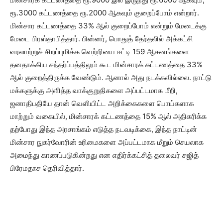
ரூ.3000 கட்டணத்தை ரூ.2000 ஆகவும் குறைப்போம் என்றார்.
மின்சார கட்டணத்தை 33% ஆல் குறைப்போம் என்றும் மேடைக்கு
மேடை பிரஸ்தாபித்தார். பின்னர், பொதுத் தேர்தலில் அக்கட்சி
வரலாற்றுச் சிறப்புமிக்க வெற்றியை ஈட்டி 159 ஆசனங்களை
தனதாக்கிய சந்தர்ப்பத்திலும் கூட ​​மின்சாரக் கட்டணத்தை 33%
ஆல் குறைத்திருக்க வேண்டும். ஆனால் அது நடக்கவில்லை. நாட்டு
மக்களுக்கு அளித்த வாக்குறுதிகளை அப்பட்டமாக மீறி,
ஜனாதிபதியே தான் வெளியிட்ட அறிக்கைகளை பொய்களாக
மாற்றும் வகையில், மின்சாரக் கட்டணத்தை 15% ஆல் அதிகரிக்க
தற்போது இந்த அரசாங்கம் எடுத்த நடவடிக்கை, இந்த நாட்டின்
மின்சார நுகர்வோரின் உரிமைகளை அப்பட்டமாக மீறும் செயலாக
அமைந்து காணப்படுகின்றது என எதிர்க்கட்சித் தலைவர் சஜித்
பிரேமதாச தெரிவித்தார்.