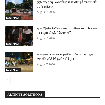
நீர்கொழும்பு பல்லான்சேனை சிறைச்சாலையில்
பதற்ற நிலை!
August 7, 2026
Local News
ஒரு அதிகாரியின் உயிரைப் பறித்த பண மோசடி:
பாராளுமன்றத்தில் ஹக்கீம்!
August 7, 2026
Local News
சிறைச்சாலை கலவரத்தில் படுகாயமடைந்த
கைதிகளில் இருவர் உயிரிழப்பு!
August 7, 2026
Local News
𝐀𝐋𝐓𝐄𝐂 𝐈𝐓 𝐒𝐎𝐋𝐔𝐓𝐈𝐎𝐍𝐒