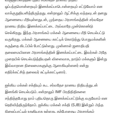
ஒப்பந்தமொன்றையும் இணக்கப்பாடொன்றையும் எட்டுவோம் என
வாக்குறுதியளித்திருந்தது. என்றாலும் ஆட்சிக்கு வந்தவுடன் தனது
ஆணையை மீறியுள்ளதுடன், முந்தைய அரசாங்கத்தின் சர்வதேச
நாணய நிதிய இணக்கப்பாட்டை அவ்வாறே முன்கொண்டு
செல்கிறது. இந்த அரசாங்கம் மக்கள் ஆணையை மீறி செயல்பட்டு
வருகிறது. மக்கள் ஆணையை காட்டிக் கொடுத்து பொதுமக்களின்
கருத்தை கிடப்பில் போட்டுள்ளது. முன்னாள் ஜனாதிபதி
தலைமையிலான அரசாங்கத்தின் இணக்கப்பாட்டை இவர்கள் அதே
முறையில் செயல்படுத்தியதன் விளைவாக, நாடும் மக்களும் இன்று
இவ்வாறான நிலைமைகளுக்கு ஆளாகியுள்ளனர் என்று
எதிர்க்கட்சித் தலைவர் சுட்டிக்காட்டினார்.
ஐக்கிய மக்கள் சக்தியும் கூட சர்வதேச நாணய நிதியத்துடன்
இனங்கி செயல்படும். என்றாலும் IMF பிரதிநிதிகளை
சந்தித்தபோது நாம் புதியதொரு இணக்கப்பாட்டுக்கு வருவோம் என
தெரிவித்திருந்தோம். ஐக்கிய மக்கள் சக்தி (SJB) இன்றும் அந்த
நிலைப்பாட்டில் உறுதியாக உள்ளது. தற்போதைய அரசாங்கம்