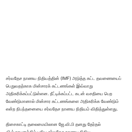
சர்வதேச நாணய நிதியத்தின் (IMF) அடுத்த கட்ட தவணையைப்
பெறுவதற்காக மின்சாரக் கட்டணங்கள் இவ்வாறு
அதிகரிக்கப்பட்டுள்ளன. நீட்டிக்கப்பட்ட கடன் வசதியை பெற
வேண்டுமானால் மின்சார கட்டணங்களை அதிகரிக்க வேண்டும்
என்ற நிபந்தனையை சர்வதேச நாணய நிதியம் விதித்துள்ளது.
திசைகாட்டி தலைமையிலான ஜே.வி.பி தனது தேர்தல்
விஞ்ஞாபனத்தில் புதிய சர்வதேச நாணய நிதிய