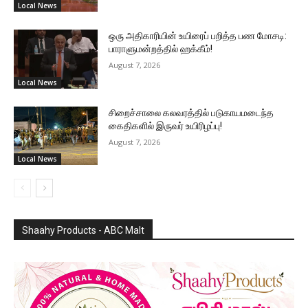
Local News
ஒரு அதிகாரியின் உயிரைப் பறித்த பண மோசடி:
பாராளுமன்றத்தில் ஹக்கீம்!
August 7, 2026
Local News
சிறைச்சாலை கலவரத்தில் படுகாயமடைந்த
கைதிகளில் இருவர் உயிரிழப்பு!
August 7, 2026
Local News
Shaahy Products - ABC Malt