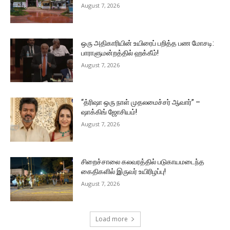
August 7, 2026
ஒரு அதிகாரியின் உயிரைப் பறித்த பண மோசடி:
பாராளுமன்றத்தில் ஹக்கீம்!
August 7, 2026
“த்ரிஷா ஒரு நாள் முதலமைச்சர் ஆவார்” –
ஷாக்கிங் ஜோசியம்!
August 7, 2026
சிறைச்சாலை கலவரத்தில் படுகாயமடைந்த
கைதிகளில் இருவர் உயிரிழப்பு!
August 7, 2026
Load more