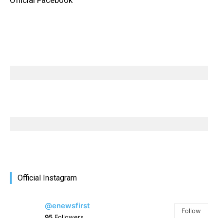
Official Facebook
Official Instagram
@enewsfirst
Follow
95
Followers