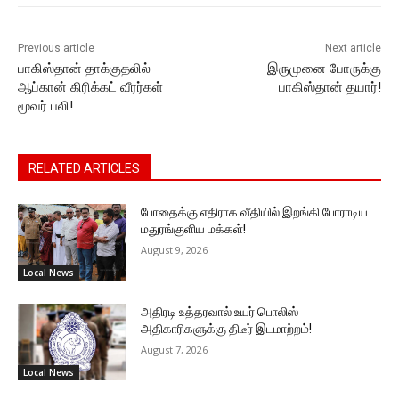
k
er
Previous article
Next article
பாகிஸ்தான் தாக்குதலில்
இருமுனை போருக்கு
ஆப்கான் கிரிக்கட் வீரர்கள்
பாகிஸ்தான் தயார்!
மூவர் பலி!
RELATED ARTICLES
போதைக்கு எதிராக வீதியில் இறங்கி போராடிய
மதுரங்குளிய மக்கள்!
August 9, 2026
Local News
அதிரடி உத்தரவால் உயர் பொலிஸ்
அதிகாரிகளுக்கு திடீர் இடமாற்றம்!
August 7, 2026
Local News