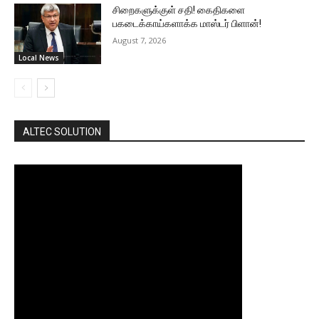
சிறைகளுக்குள் சதி! கைதிகளை
பகடைக்காய்களாக்க மாஸ்டர் பிளான்!
August 7, 2026
Local News
ALTEC SOLUTION