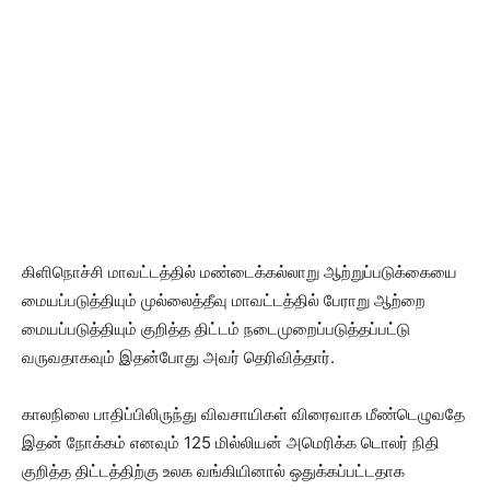
கிளிநொச்சி மாவட்டத்தில் மண்டைக்கல்லாறு ஆற்றுப்படுக்கையை
மையப்படுத்தியும் முல்லைத்தீவு மாவட்டத்தில் பேராறு ஆற்றை
மையப்படுத்தியும் குறித்த திட்டம் நடைமுறைப்படுத்தப்பட்டு
வருவதாகவும் இதன்போது அவர் தெரிவித்தார்.
காலநிலை பாதிப்பிலிருந்து விவசாயிகள் விரைவாக மீண்டெழுவதே
இதன் நோக்கம் எனவும் 125 மில்லியன் அமெரிக்க டொலர் நிதி
குறித்த திட்டத்திற்கு உலக வங்கியினால் ஒதுக்கப்பட்டதாக