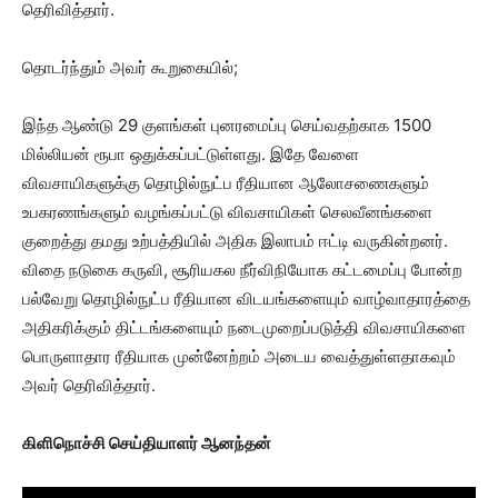
தெரிவித்தார்.
தொடர்ந்தும் அவர் கூறுகையில்;
இந்த ஆண்டு 29 குளங்கள் புனரமைப்பு செய்வதற்காக 1500
மில்லியன் ரூபா ஒதுக்கப்பட்டுள்ளது. இதே வேளை
விவசாயிகளுக்கு தொழில்நுட்ப ரீதியான ஆலோசணைகளும்
உபகரணங்களும் வழங்கப்பட்டு விவசாயிகள் செலவீனங்களை
குறைத்து தமது உற்பத்தியில் அதிக இலாபம் ஈட்டி வருகின்றனர்.
விதை நடுகை கருவி, சூரியகல நீர்விநியோக கட்டமைப்பு போன்ற
பல்வேறு தொழில்நுட்ப ரீதியான விடயங்களையும் வாழ்வாதாரத்தை
அதிகரிக்கும் திட்டங்களையும் நடைமுறைப்படுத்தி விவசாயிகளை
பொருளாதார ரீதியாக முன்னேற்றம் அடைய வைத்துள்ளதாகவும்
அவர் தெரிவித்தார்.
கிளிநொச்சி செய்தியாளர் ஆனந்தன்