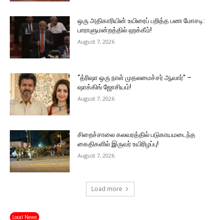
ஒரு அதிகாரியின் உயிரைப் பறித்த பண மோசடி:
பாராளுமன்றத்தில் ஹக்கீம்!
August 7, 2026
“த்ரிஷா ஒரு நாள் முதலமைச்சர் ஆவார்” –
ஷாக்கிங் ஜோசியம்!
August 7, 2026
சிறைச்சாலை கலவரத்தில் படுகாயமடைந்த
கைதிகளில் இருவர் உயிரிழப்பு!
August 7, 2026
Load more
Local News