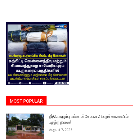
MOST POPULAR
நீர்கொழும்பு பல்லான்சேனை சிறைச்சாலையில்
பதற்ற நிலை!
August 7, 2026