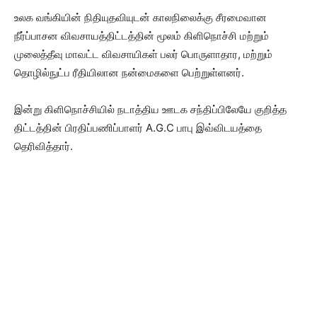
உலக வங்கியின் நிதியுதவியுடன் காலநிலைக்கு சீரமைவான
நீர்ப்பாசன விவசாயத்திட்டத்தின் மூலம் கிளிநொச்சி மற்றும்
முலைத்தீவு மாவட்ட விவசாயிகள் பலர் பொருளாதார, மற்றும்
தொழில்நுட்ப ரீதியிலான நன்மைகளை பெற்றுள்ளனர்.
இன்று கிளிநொச்சியில் நடாத்திய ஊடக சந்திப்பிலேயே குறித்த
திட்டத்தின் பிரதிப்பணிப்பாளர் A.G.C பாபு இவ்விடயத்தை
தெரிவித்தார்.