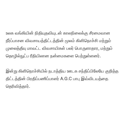
உலக வங்கியின் நிதியுதவியுடன் காலநிலைக்கு சீரமைவான
நீர்ப்பாசன விவசாயத்திட்டத்தின் மூலம் கிளிநொச்சி மற்றும்
முலைத்தீவு மாவட்ட விவசாயிகள் பலர் பொருளாதார, மற்றும்
தொழில்நுட்ப ரீதியிலான நன்மைகளை பெற்றுள்ளனர்.
இன்று கிளிநொச்சியில் நடாத்திய ஊடக சந்திப்பிலேயே குறித்த
திட்டத்தின் பிரதிப்பணிப்பாளர் A.G.C பாபு இவ்விடயத்தை
தெரிவித்தார்.