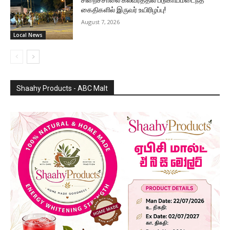
சிறைச்சாலை கலவரத்தில் படுகாயமடைந்த
கைதிகளில் இருவர் உயிரிழப்பு!
August 7, 2026
Local News
Shaahy Products - ABC Malt