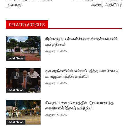
முடியாது!
அதிரடி அறிவிப்பு!
RELATED ARTICLES
நீர்கொழும்பு பல்லான்சேனை சிறைச்சாலையில்
பதற்ற நிலை!
August 7, 2026
Local News
ஒரு அதிகாரியின் உயிரைப் பறித்த பண மோசடி:
பாராளுமன்றத்தில் ஹக்கீம்!
August 7, 2026
Local News
சிறைச்சாலை கலவரத்தில் படுகாயமடைந்த
கைதிகளில் இருவர் உயிரிழப்பு!
August 7, 2026
Local News