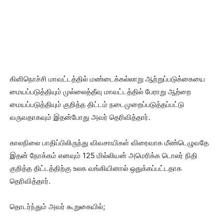
கிளிநொச்சி மாவட்டத்தில் மண்டைக்கல்லாறு ஆற்றுப்படுக்கையை
மையப்படுத்தியும் முல்லைத்தீவு மாவட்டத்தில் பேராறு ஆற்றை
மையப்படுத்தியும் குறித்த திட்டம் நடைமுறைப்படுத்தப்பட்டு
வருவதாகவும் இதன்போது அவர் தெரிவித்தார்.
காலநிலை பாதிப்பிலிருந்து விவசாயிகள் விரைவாக மீண்டெழுவதே
இதன் நோக்கம் எனவும் 125 மில்லியன் அமெரிக்க டொலர் நிதி
குறித்த திட்டத்திற்கு உலக வங்கியினால் ஒதுக்கப்பட்டதாக
தெரிவித்தார்.
தொடர்ந்தும் அவர் கூறுகையில்;