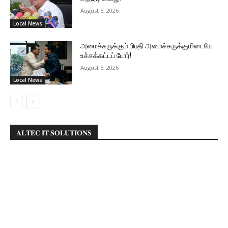
August 5, 2026
Local News
அமைச்சருக்கும் பிரதி அமைச்சருக்குமிடையே
உச்சக்கட்டப் போர்!
August 5, 2026
Local News
𝐀𝐋𝐓𝐄𝐂 𝐈𝐓 𝐒𝐎𝐋𝐔𝐓𝐈𝐎𝐍𝐒