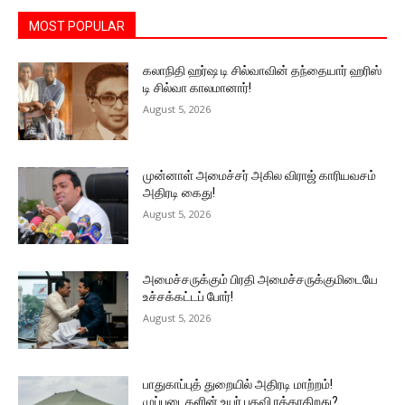
MOST POPULAR
கலாநிதி ஹர்ஷ டி சில்வாவின் தந்தையார் ஹரிஸ்
டி சில்வா காலமானார்!
August 5, 2026
முன்னாள் அமைச்சர் அகில விராஜ் காரியவசம்
அதிரடி கைது!
August 5, 2026
அமைச்சருக்கும் பிரதி அமைச்சருக்குமிடையே
உச்சக்கட்டப் போர்!
August 5, 2026
பாதுகாப்புத் துறையில் அதிரடி மாற்றம்!
முப்படைகளின் உயர் பதவி ரத்தாகிறது?