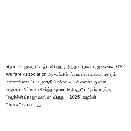
சிறப்பான முறையில் இடம்பெற்ற குறித்த விழாவில், முன்னாள் G’80
Welfare Association அமைப்பின் ஸ்தாபகத் தலைவர் மற்றும்
மன்னார் மாவட்ட சமுர்த்தி பிரதேச மட்டத் தலைவருமான
எருக்கலம்பிட்டியை சேர்ந்த ஜனாப் M.I. ஹபீல் அவர்களுக்கு
“சமுர்த்தி பிராஜா ஹரி சர விருது – 2025” வழங்கி
கெளரவிக்கப்பட்டது.