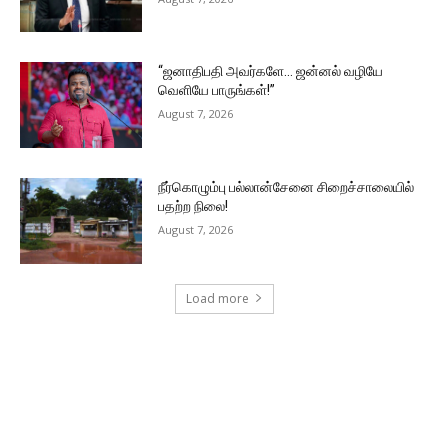
“ஜனாதிபதி அவர்களே… ஜன்னல் வழியே
வெளியே பாருங்கள்!”
August 7, 2026
நீர்கொழும்பு பல்லான்சேனை சிறைச்சாலையில்
பதற்ற நிலை!
August 7, 2026
Load more