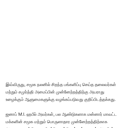
இவ்விருது, சமூக நலனில் சிறந்த பங்களிப்பு செய்த தலைவர்கள்
மற்றும் சமுர்த்தி அமைப்பின் முன்னேற்றத்திற்கு அயராது
உழைக்கும் ஆளுமைகளுக்கு வழங்கப்படுவது குறிப்பிடத்தக்கது.
ஜனாப் M.I. ஹபீல் அவர்கள், பல ஆண்டுகளாக மன்னார் மாவட்ட
மக்களின் சமூக மற்றும் பொருளாதார முன்னேற்றத்திற்காக