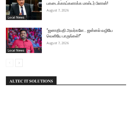
பகடைக்காய்களாக்க மாஸ்டர் பிளான்!
August 7, 2026
Local News
“ஜனாதிபதி அவர்களே… ஜன்னல் வழியே
வெளியே பாருங்கள்!”
August 7, 2026
Local News
𝐀𝐋𝐓𝐄𝐂 𝐈𝐓 𝐒𝐎𝐋𝐔𝐓𝐈𝐎𝐍𝐒