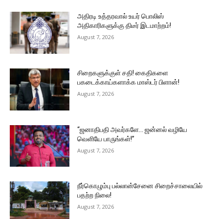
அதிரடி உத்தரவால் உயர் பொலிஸ்
அதிகாரிகளுக்கு திடீர் இடமாற்றம்!
August 7, 2026
சிறைகளுக்குள் சதி! கைதிகளை
பகடைக்காய்களாக்க மாஸ்டர் பிளான்!
August 7, 2026
“ஜனாதிபதி அவர்களே… ஜன்னல் வழியே
வெளியே பாருங்கள்!”
August 7, 2026
நீர்கொழும்பு பல்லான்சேனை சிறைச்சாலையில்
பதற்ற நிலை!
August 7, 2026