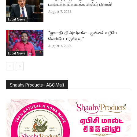
பகடைக்காய்களாக்க மாஸ்டர் பிளான்!
August 7, 2026
Local News
“ஜனாதிபதி அவர்களே… ஜன்னல் வழியே
வெளியே பாருங்கள்!”
August 7, 2026
Local News
Shaahy Products - ABC Malt