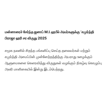
மன்னாரைச் சேர்ந்த ஜனாப் M.I. ஹபீல் அவர்களுக்கு ‘சமுர்த்தி
பிராஜா ஹரி சர விருது 2025
சமூக நலனில் சிறந்த பங்களிப்பு செய்த தலைவர்கள் மற்றும்
சமுர்த்தி அமைப்பின் முன்னேற்றத்திற்கு அயராது உழைக்கும்
ஆளுமைகளை கெளரவித்து விருதுகள் வழங்கும் நிகழ்வு கொழும்பு
அலரி மாளிகையில் இன்று இடம்பெற்றது.