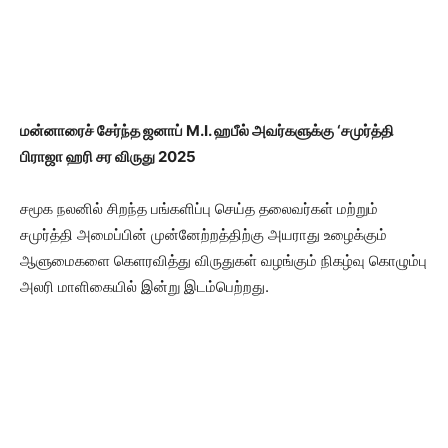
மன்னாரைச் சேர்ந்த ஜனாப் M.I. ஹபீல் அவர்களுக்கு ‘சமுர்த்தி
பிராஜா ஹரி சர விருது 2025
சமூக நலனில் சிறந்த பங்களிப்பு செய்த தலைவர்கள் மற்றும்
சமுர்த்தி அமைப்பின் முன்னேற்றத்திற்கு அயராது உழைக்கும்
ஆளுமைகளை கெளரவித்து விருதுகள் வழங்கும் நிகழ்வு கொழும்பு
அலரி மாளிகையில் இன்று இடம்பெற்றது.