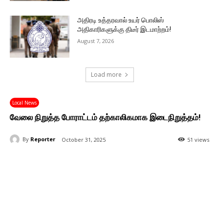
அதிரடி உத்தரவால் உயர் பொலிஸ்
அதிகாரிகளுக்கு திடீர் இடமாற்றம்!
August 7, 2026
Load more
Local News
வேலை நிறுத்த போராட்டம் தற்காலிகமாக இடைநிறுத்தம்!
By
Reporter
October 31, 2025
51 views