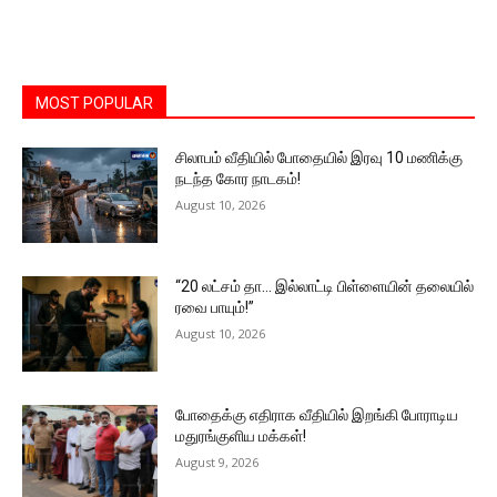
MOST POPULAR
சிலாபம் வீதியில் போதையில் இரவு 10 மணிக்கு
நடந்த கோர நாடகம்!
August 10, 2026
“20 லட்சம் தா… இல்லாட்டி பிள்ளையின் தலையில்
ரவை பாயும்!”
August 10, 2026
போதைக்கு எதிராக வீதியில் இறங்கி போராடிய
மதுரங்குளிய மக்கள்!
August 9, 2026