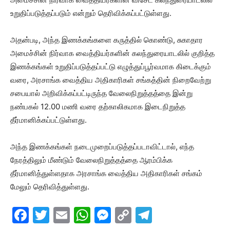
உறுதிப்படுத்தப்படும் என்றும் தெரிவிக்கப்பட்டுள்ளது.
அதன்படி, அந்த இணக்கங்களை கருத்தில் கொண்டு, சுகாதார
அமைச்சின் நிர்வாக வைத்தியர்களின் கலந்துரையாடலில் குறித்த
இணக்கங்கள் உறுதிப்படுத்தப்பட்டு எழுத்துப்பூர்வமாக கிடைக்கும்
வரை, அரசாங்க வைத்திய அதிகாரிகள் சங்கத்தின் நிறைவேற்று
சபையால் அறிவிக்கப்பட்டிருந்த வேலைநிறுத்தத்தை இன்று
நண்பகல் 12.00 மணி வரை தற்காலிகமாக இடைநிறுத்த
தீர்மானிக்கப்பட்டுள்ளது.
அந்த இணக்கங்கள் நடைமுறைப்படுத்தப்படாவிட்டால், எந்த
நேரத்திலும் மீண்டும் வேலைநிறுத்தத்தை ஆரம்பிக்க
தீர்மானித்துள்ளதாக அரசாங்க வைத்திய அதிகாரிகள் சங்கம்
மேலும் தெரிவித்துள்ளது.
F
T
E
W
M
C
T