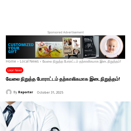
Sponsored Advertisement
Home
Local News
வேலை நிறுத்த போராட்டம் தற்காலிகமாக இடைநிறுத்தம்!
Local News
வேலை நிறுத்த போராட்டம் தற்காலிகமாக இடைநிறுத்தம்!
By
Reporter
October 31, 2025