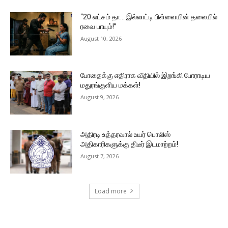
“20 லட்சம் தா… இல்லாட்டி பிள்ளையின் தலையில்
ரவை பாயும்!”
August 10, 2026
போதைக்கு எதிராக வீதியில் இறங்கி போராடிய
மதுரங்குளிய மக்கள்!
August 9, 2026
அதிரடி உத்தரவால் உயர் பொலிஸ்
அதிகாரிகளுக்கு திடீர் இடமாற்றம்!
August 7, 2026
Load more