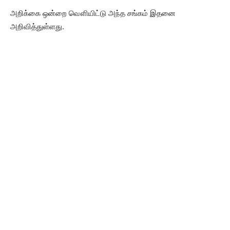
அறிக்கை ஒன்றை வௌியிட்டு அந்த சங்கம் இதனை
அறிவித்துள்ளது.